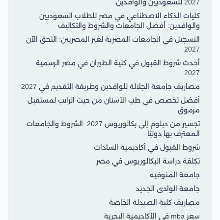
2027 للسعوديين والوافدين
كليات الذكاء الاصطناعي في مصر للطلاب السعوديين
والوافدين: أفضل الجامعات والشروط والتكاليف
التسجيل في الجامعات المصرية لغير المصريين: التحق الآن
2027
أحدث شروط القبول في كلية الطيران في مصر الرسمية
2027
مصاريف جامعة الجلالة للوافدين وطريقة التقديم في 2027
أفضل تخصص في طب الأسنان من حيث الراتب لمستقبل
مرموق
تجسير من دبلوم إلى بكالوريوس 2027: الشروط والجامعات
المعترف بها دوليًا
شروط القبول في أكاديمية السادات
تكلفة دراسة البكالوريوس في مصر
جامعة المنوفيه
جامعة الوادى الجديد
مصاريف كلية الصيدلة الخاصة
سعر mba في الأكاديمية البحرية