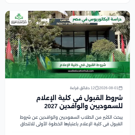
دراسة البكالوريوس في مصر
2026-08-01
12 دقائق قراءة
شروط القبول في كلية الإعلام
للسعوديين والوافدين 2027
يبحث الكثير من الطلاب السعوديين والوافدين عن شروط
القبول في كلية الإعلام باعتبارها الخطوة الأولى للالتحاق
بأحد أكثر التخصصات ارتباطًا بسوق العمل الإعلامي الحديث،