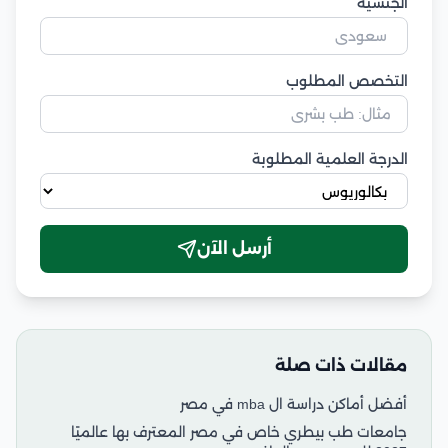
الجنسية
التخصص المطلوب
الدرجة العلمية المطلوبة
أرسل الآن
مقالات ذات صلة
أفضل أماكن دراسة ال mba في مصر
جامعات طب بيطري خاص في مصر المعترف بها عالميًا