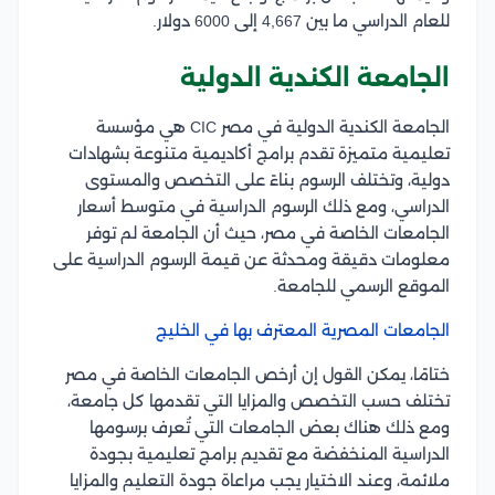
للعام الدراسي ما بين 4,667 إلى 6000 دولار.
الجامعة الكندية الدولية
الجامعة الكندية الدولية في مصر CIC هي مؤسسة
تعليمية متميزة تقدم برامج أكاديمية متنوعة بشهادات
دولية، وتختلف الرسوم بناءً على التخصص والمستوى
الدراسي، ومع ذلك الرسوم الدراسية في متوسط أسعار
الجامعات الخاصة في مصر، حيث أن الجامعة لم توفر
معلومات دقيقة ومحدثة عن قيمة الرسوم الدراسية على
الموقع الرسمي للجامعة.
الجامعات المصرية المعترف بها في الخليج
ختامًا، يمكن القول إن أرخص الجامعات الخاصة في مصر
تختلف حسب التخصص والمزايا التي تقدمها كل جامعة،
ومع ذلك هناك بعض الجامعات التي تُعرف برسومها
الدراسية المنخفضة مع تقديم برامج تعليمية بجودة
ملائمة، وعند الاختيار يجب مراعاة جودة التعليم والمزايا