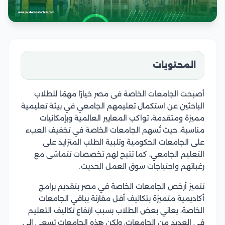
المحتويات
أصبحت الجامعات الخاصة فى مصر خيارًا مهمًا للطلاب
الباحثين عن استكمال تعليمهم الجامعي في بيئة تعليمية
مميزة ومتقدمة، تواكب المعايير العالمية وبإمكانيات
مناسبة، حيث تُسهم الجامعات الخاصة في تخفيف العبء
على الجامعات الحكومية وتلبية الطلب المتزايد على
التعليم الجامعي، كما تتيح لهم تخصصات تتماشى مع
رغباتهم واحتياجات سوق العمل الحديث.
تتميز أرخص الجامعات الخاصة في مصر بتقديم برامج
أكاديمية متميزة بتكاليف أقل مقارنة بباقي الجامعات
الخاصة، يعاني بعض الطلاب بسبب ارتفاع تكاليف التعليم
في العديد من الجامعات، ولكن هذه الجامعات تسعى إلى