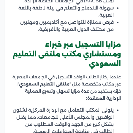
(مثل AACSB) في الجامعات الخاصة الرائدة.
سهولة الاندماج والتعلم في بيئة ناطقة باللغة
العربية.
فرص ممتازة للتواصل مع أكاديميين ومهنيين
من مختلف الدول العربية والأفريقية.
مزايا التسجيل عبر خبراء
ومستشاري مكتب ملتقى التعليم
السعودي
عندما يختار الطالب الوافد التسجيل في الجامعات المصرية
عبر مكاتب متخصصة مثل “
ملتقى التعليم السعودي
“،
فإنه يستفيد من
عدة مزايا تسهل وتسرع العملية
الإدارية المعقدة:
يتولى المكتب التعامل مع الإدارة المركزية لشئون
الوافدين والمجلس الأعلى للجامعات، مما يقلل
بشكل كبير من الجهد والوقت المطلوب من
الطالب في متابعة المعاملات الرسمية.