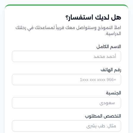
هل لديك استفسار؟
املأ النموذج وسنتواصل معك قريباً لمساعدتك في رحلتك
الدراسية.
الاسم الكامل
رقم الهاتف
الجنسية
التخصص المطلوب