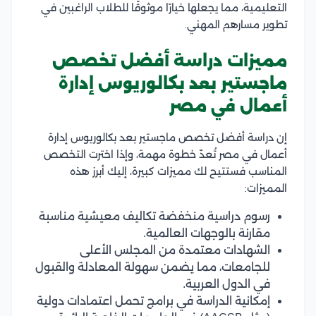
التعليمية، مما يجعلها خيارًا موثوقًا للطلاب الراغبين في
تطوير مسارهم المهني.
مميزات دراسة أفضل تخصص
ماجستير بعد بكالوريوس إدارة
أعمال في مصر
إن دراسة أفضل تخصص ماجستير بعد بكالوريوس إدارة
أعمال في مصر تُعدّ خطوة مهمة، وإذا اخترت التخصص
المناسب فستتيح لك مميزات كبيرة، إليك أبرز هذه
المميزات:
رسوم دراسية منخفضة تكاليف معيشية مناسبة
مقارنة بالوجهات العالمية.
الشهادات معتمدة من المجلس الأعلى
للجامعات، مما يضمن سهولة المعادلة والقبول
في الدول العربية.
إمكانية الدراسة في برامج تحمل اعتمادات دولية