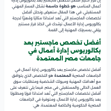
إن قرار اختيار أفضل تخصص ماجستير بعد بكالوريوس إدارة
أعمال المناسب
هو خطوة حاسمة
تشكل المسار المهني
المستقبلي، في هذا المقال سنعرض ونحلل أفضل
تخصصات الماجستير التي تُعد امتدادًا مثاليًا ومُعززًا لدرجة
بكالوريوس إدارة الأعمال، نرشدك في اتخاذ قرار مستنير
يرتقي بمسيرتك المهنية إلى القمة.
أفضل تخصص ماجستير بعد
بكالوريوس إدارة أعمال في
جامعات مصر المعتمدة
أفضل تخصص ماجستير بعد بكالوريوس إدارة أعمال في
الجامعات المصرية
المعتمدة
هو التخصص الذي يتوافق
مع أهدافك المهنية وميولك الشخصية ومتطلبات سوق
العمل الحالي والمستقبلي في مصر، فيما يلي نتعرف على
أفضل تخصصات الماجستير التي تُعد امتدادًا قويًا ومطلوبًا
بعد بكالوريوس إدارة الأعمال، ومتوفرة في الجامعات
المصرية الحكومية والخاصة المعتمدة، هي: