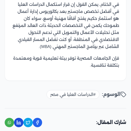
في الختام، يمكن القول إن قرار استكمال الدراسات العليا
في أفضل تخصص ماجستير بعد بكالوريوس إدارة أعمال
هو استثمار حكيم يفتح آفاقًا مهنية أوسع، سواء كان
طموحك يكمن في التخصصات الحديثة ذات العائد المرتفع
مثل تحليلات الأعمال والتمويل التي تدعم التحول
الاقتصادي في المنطقة، أو كنت تفضل المسار القيادي
الشامل عبر برنامج الماجستير المهني (MBA).
فإن الجامعات المصرية توفر بيئة تعليمية قوية ومعتمدة
بتكلفة تنافسية.
الوسوم:
#الدراسات العليا في مصر
شارك المقال: