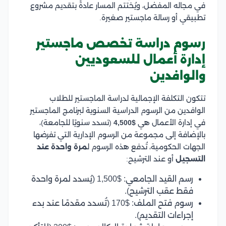
في مجاله المفضل، ويُختتم المسار عادةً بتقديم مشروع
تطبيقي أو رسالة ماجستير صغيرة.
رسوم دراسة تخصص ماجستير
إدارة أعمال للسعوديين
والوافدين
تتكون التكلفة الإجمالية لدراسة الماجستير للطلاب
الوافدين من الرسوم الدراسية السنوية لبرنامج الماجستير
في إدارة الأعمال هي
$4,500
(تسدد سنويًا للجامعة)،
بالإضافة إلى مجموعة من الرسوم الإدارية التي تفرضها
الجهات الحكومية، تُدفع هذه الرسوم ل
مرة واحدة عند
التسجيل
أو عند الترشيح:
رسم القيد الجامعي: $1,500 (يُسدد لمرة واحدة
فقط عقب الترشيح).
رسوم فتح الملف: $170 (تُسدد مقدمًا عند بدء
إجراءات التقديم).