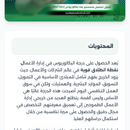
المحتويات
يُعد الحصول على درجة البكالوريوس في إدارة الأعما
ل
نقطة انطلاق قوية
في عالم الشركات والأعمال، حيث
يزود الخريج بفهم شامل للمبادئ الأساسية في التمويل،
التسويق، الموارد البشرية، والعمليات، ولكن في سوق
العمل التنافسي اليوم أصبحت هذه الدرجة غالبًا هي
الأساس وليس القمة، يتطلع العديد من خريجي إدارة
الأعمال الطموحين إلى تعميق معرفتهم، التخصص في
مجال دقيق والحصول على ميزة تنافسية من خلال
استكمال دراساتهم العليا.