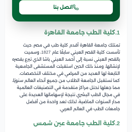
اتصل بنا
1.كلية الطب جامعة القاهرة
تمتلك جامعة القاهرة أقدم كلية طب في مصر، حيث
تأسست كلية القصر العيني سابقًا عام 1827، وسميت
بالقصر العيني نسبة إلى أحمد العيني باشا الذي تبرع بقصره
لإنشائها، ومنذ ذلك الحين استقبلت المستشفى الجامعية
التابعة لها العديد من المرضي في مختلف التخصصات،
كما تستقبل الجامعة الطلاب من جميع أنحاء العالم سنويًا،
مما جعلها تحتل مراكز متقدمة في التصنيفات العالمية
في مجال الطب البشري نتيجة لإسهاماتها العديدة على
مدار السنوات الماضية، لذلك تعد واحدة من أفضل
جامعات الطب في العالم العربي.
2.كلية الطب جامعة عين شمس