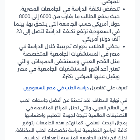
للمرضى.
تنخفض تكلفة الدراسة في الجامعات المصرية،
حيث يدفع الطالب ما يقارب من 6000 إلى 8000
دولار أمريكي حسب الجامعة التي يلتحق بها، بينما
في السعودية ترتفع تكلفة الدراسة لتصل إلى 23
ألف دولار أمريكي.
يحظى الطلاب بدورات تدريبية خلال الدراسة في
مصر في المستشفيات الجامعية المتخصصة
مثل القصر العيني ومستشفى الدمرداش، والتي
تعتبر أحد أشهر المستشفيات الجامعية في مصر
ويقبل عليها المرضى بكثرة.
تعرف علي تفاصيل
دراسة الطب في مصر للسعوديين
في نهاية المطاف، لقد تحدثنا عن أفضل جامعات الطب
في العالم العربي، والتي تحتل المراكز المتقدمة في
التصنيفات العالمية نتيجة لجودة التعليم واهتمامها
بمجال البحث العلمي، كما تهتم هذه الجامعات بتوفير
كافة البرامج التعليمية لدراسة تخصصات الطب المختلفة،
لذلك قم باختيار الجامعة المناسبة لأهدافك الدراسية.