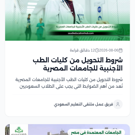
2026-08-06
12 دقائق قراءة
شروط التحويل من كليات الطب
الأجنبية للجامعات المصرية
شروط التحويل من كليات الطب الأجنبية للجامعات المصرية
تُعد من أهم الضوابط التي يجب على الطلاب السعوديين
والوافدين التعرف عليها قبل التقدم بطلب التحويل، إذ
تشترط الجامعات المصرية استيفاء مجموعة من المتطلبات
فريق عمل ملتقى التعليم السعودي
الأكاديمية والإدارية، مثل الاعتراف بالجامعة المحول منها
في...
الجامعات المعتمدة في مصر