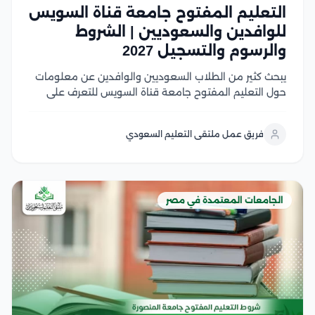
التعليم المفتوح جامعة قناة السويس
للوافدين والسعوديين | الشروط
والرسوم والتسجيل 2027
يبحث كثير من الطلاب السعوديين والوافدين عن معلومات
حول التعليم المفتوح جامعة قناة السويس للتعرف على
نظام الدراسة، وشروط القبول، وما إذا كان ما زال متاحًا أو تم
استبداله بالتعليم المدمج في هذا المقال سوف نتعرف على
فريق عمل ملتقى التعليم السعودي
شروط القبول، وشروط...
الجامعات المعتمدة في مصر