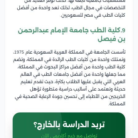
مستشفيات جامعية تابعة لها، كذلك توفر العديد من
التخصصات في مجال الطب، لذلك تعد واحدة من أفضل
كليات الطب في مصر للسعوديين.
9.كلية الطب جامعة الإمام عبدالرحمن
بن فيصل
تأسست الجامعة في المملكة العربية السعودية عام 1975،
وتمتلك واحدة من كليات الطب الرائدة في المملكة، وتضم
كلية الطب واحدة من أفضل مراكز البحوث في المملكة،
مما جعلها واحدة من أفضل جامعات الطب في العالم
العربي التي يقبل عليها الطلاب بكثرة، حيث تقدم تعليم
حديثة وتعتمد على أساليب دراسية متطورة تؤهل
الخريجين من الأطباء إلى تحسين جودة الرعاية الصحية في
المملكة.
تريد الدراسة بالخارج؟
تواصل مع خبير أكاديمي الآن