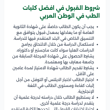
شروط القبول في افضل كليات
الطب في الوطن العربي
يجب أن يكون الطالب حاصلًا على شهادة الثانوية
العامة أو ما يعادلها بمعدل قبول يتوافق مع
التنسيق الخاص في البلد المتقدم فيها للدراسة.
لاستكمال الدراسة من خلال الالتحاق ببرامج
الدراسات العليا سواء كانت ماجستير أو دكتوراه،
يشترط الحصول على شهادة المرحلة السابقة من
جامعة معترف بها ومعتمدة.
يشترط تقديم الطالب شهادة الامتياز لمدة عامين
على الأقل.
اجتياز الطالب اختبار الايلتس أو التوفل، من أجل
إثبات كفاءة ومستوى الطالب في اللغة
الإنجليزية.
لا يستطيع الطالب خلال دراسته لدرجة علمية أن
يتقدم لدراسة درجة علمية أخرى.
اجتياز اختبارات القبول التي تحددها الكلية المتقدم