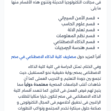
فى مجالات التكنولوجيا الحديثة وتتنوع هذه الأقسام منها
ما يلى:
قسم الأمن السيبراني
قسم علوم الحاسب
قسم تعلم الالة
قسم نظم المعلومات
قسم الذكاء الاصطناعي
قسم هندسة البرمجيات
أقرأ المزيد حول
مصاريف كلية الذكاء الاصطناعي في مصر
وفي الختام، تمثل الدراسة في كلية كلية الذكاء
الاصطناعى بمصر بوابة حقيقية نحو المستقبل، حيث
تجمع بين جودة التعليم، و التدريب العملى كما أن
شاهدات أغلب الجامعات المصرية
معتمدة دولياً
مما
يتيح لهم فرص العمل فى الخارج، كما تتعدد أقسام كلية
الذكاء الاصطناعي في مصر لتكون خيارا مثاليا للطلاب
الراغبين فى تحقيق أحلامهم فى المجال التكنولوجى و
صناعة حلول مبتكرة تخدم المجتمع وتواكب التطورات