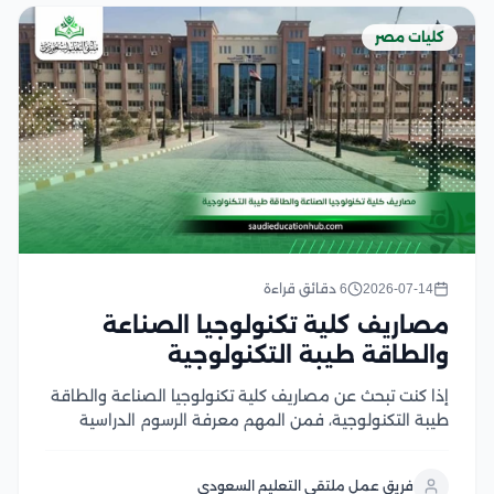
كليات مصر
2026-07-14
6 دقائق قراءة
مصاريف كلية تكنولوجيا الصناعة
والطاقة طيبة التكنولوجية
إذا كنت تبحث عن مصاريف كلية تكنولوجيا الصناعة والطاقة
طيبة التكنولوجية، فمن المهم معرفة الرسوم الدراسية
الفعلية، والرسوم الإدارية، والتكلفة الكاملة حتى التخرج، لأن
الدراسة في الجامعات التكنولوجية تعتمد على التدريب
فريق عمل ملتقى التعليم السعودي
العملي والتطبيق الصناعي إلى جانب الدراسة الأكاديمية