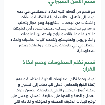
قسم الأمن السيبراني:
هو قسم من أقسام كلية الذكاء الاصطناعي في مصر
يهدف إلى
تأهيل الطلاب
لحماية الأنظمة والبيانات
والشبكات من الهجمات الإلكترونية، وهو مجال يتطلب
دراسة جوانب تقنية وعملية معقدة تشمل أمن الشبكات
والتطبيقات والبيانات، وتتراوح برامجه بين الدبلومات
والبكالوريوس والماجستير، وتقدمه كليات الحاسبات والذكاء
الاصطناعي في جامعات مثل حلوان والقاهرة ومصر
للمعلوماتية.
قسم نظم المعلومات ودعم اتخاذ
القرار:
تهدف وحدة نظم المعلومات الادارية المتكاملة و
دعم
إتخاذ القرار
بالمجلس الأعلى للجامعات إلى: تحسين و
ميكنة أعمال المجلس الأعلى للجامعات. تحسين دورات
العمل و الدقة و القدرة على متابعة الأعمال، ويعمل على
توفير البيانات الدقيقة المحدثة و المؤقتة و الكاملة التى