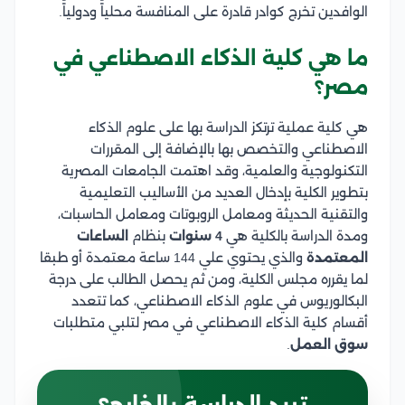
الوافدين تخرج كوادر قادرة على المنافسة محلياًً ودولياًً.
ما هي كلية الذكاء الاصطناعي في
مصر؟
هي كلية عملية ترتكز الدراسة بها على علوم الذكاء
الاصطناعي والتخصص بها بالإضافة إلى المقررات
التكنولوجية والعلمية، وقد اهتمت الجامعات المصرية
بتطوير الكلية بإدخال العديد من الأساليب التعليمية
والتقنية الحديثة ومعامل الروبوتات ومعامل الحاسبات،
ومدة الدراسة بالكلية هي
4 سنوات
بنظام
الساعات
المعتمدة
والذي يحتوي علي 144 ساعة معتمدة أو طبقا
لما يقرره مجلس الكلية، ومن ثم يحصل الطالب على درجة
البكالوريوس في علوم الذكاء الاصطناعي، كما تتعدد
أقسام كلية الذكاء الاصطناعي في مصر لتلبي متطلبات
سوق العمل
.