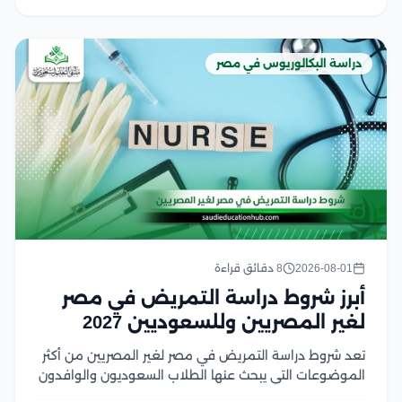
دراسة البكالوريوس في مصر
2026-08-01
8 دقائق قراءة
أبرز شروط دراسة التمريض في مصر
لغير المصريين وللسعوديين 2027
تعد شروط دراسة التمريض في مصر لغير المصريين من أكثر
الموضوعات التي يبحث عنها الطلاب السعوديون والوافدون
الراغبون في الالتحاق بكليات التمريض المصرية، لما تتميز به