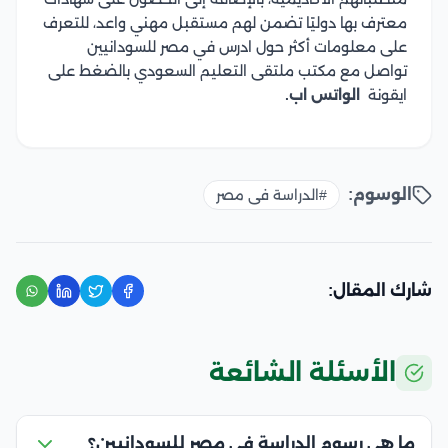
معترف بها دوليًا تضمن لهم مستقبل مهني واعد، للتعرف
على معلومات أكثر حول ادرس في مصر للسودانيين
تواصل مع مكتب ملتقى التعليم السعودي بالضغط على
ايقونة
الواتس اب.
الوسوم:
#الدراسة فى مصر
شارك المقال:
الأسئلة الشائعة
ما هي رسوم الدراسة في مصر للسودانيين؟