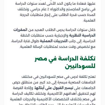
عليها، فعادة ما يكون الحد الأدنى لعدد سنوات الدراسة
في برامج الماجستير والدكتوراه 2 عام دراسي، وتختلف
المدة حسب قدرة الطالب على إنجاز متطلبات الدرجة
العلمية.
خلال سنوات الدراسة يدرس الطلاب العديد من ا
لمقررات
الدراسية النظرية
والإجبارية حسب متطلبات الخطة
الدراسية، إلى جانب
التدريبات العملية
طوال فترة الدراسة،
مع تخصيص وقت محدد لمتطلبات الرسالة العلمية.
تكلفة الدراسة في مصر
للسودانيين
تعتبر تكلفة ادرس في مصر للسودانيين في مختلف
الجامعات المصرية ميسرة إلى حد كبير، من منطلق حرص
الجامعات على
تيسير القبول على أبنائها
، وإتاحة الفرصة
لهم لتحقيق أهدافهم الأكاديمية، وتختلف تكاليف الدراسة
في مصر باختلاف التخصصات الأكاديمية والدرجات العلمية
والمؤسسات التعليمية التي يريد الطلاب الالتحاق بها،