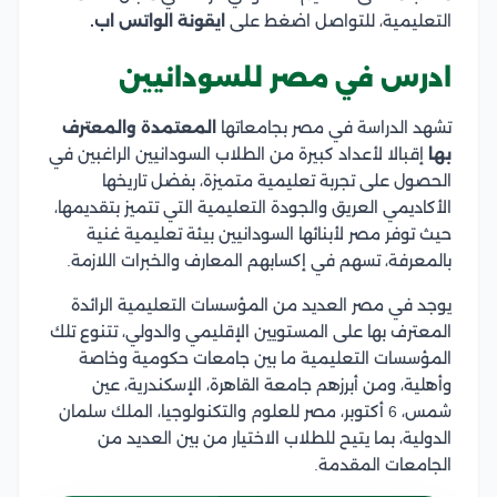
التعليمية، للتواصل اضغط على
ايقونة الواتس اب.
ادرس في مصر للسودانيين
تشهد الدراسة في مصر بجامعاتها
المعتمدة والمعترف
بها
إقبالا لأعداد كبيرة من الطلاب السودانيين الراغبين في
الحصول على تجربة تعليمية متميزة، بفضل تاريخها
الأكاديمي العريق والجودة التعليمية التي تتميز بتقديمها،
حيث توفر مصر لأبنائها السودانيين بيئة تعليمية غنية
بالمعرفة، تسهم في إكسابهم المعارف والخبرات اللازمة.
يوجد في مصر العديد من المؤسسات التعليمية الرائدة
المعترف بها على المستويين الإقليمي والدولي، تتنوع تلك
المؤسسات التعليمية ما بين جامعات حكومية وخاصة
وأهلية، ومن أبرزهم جامعة القاهرة، الإسكندرية، عين
شمس، 6 أكتوبر، مصر للعلوم والتكنولوجيا، الملك سلمان
الدولية، بما يتيح للطلاب الاختيار من بين العديد من
الجامعات المقدمة.