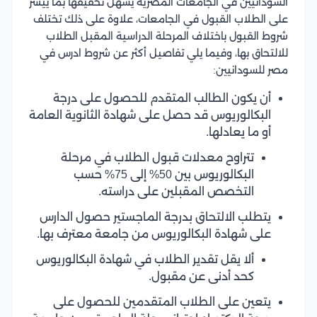
السودانيين في الجامعات المصرية يسهل تحقيقها بما ييسر
على الطلاب القبول في الجامعات، علاوة على ذلك تختلف
شروط القبول باختلاف المرحلة الدراسية المقبل الطلاب
للالتحاق بها، وفيما يلي تفاصيل أكثر عن شروط ادرس في
مصر للسودانيين:
أن يكون الطالب المتقدم للحصول على درجة
البكالوريوس قد حصل على شهادة الثانوية العامة
أو ما يعادلها.
تتراوح معدلات قبول الطلاب في مرحلة
البكالوريوس بين 50% إلى 75% حسب
التخصص المقبلين على دراسته.
يتطلب الالتحاق بدرجة الماجستير حصول الدارس
على شهادة البكالوريوس من جامعة معترف بها.
ألا يقل تقدير الطلاب في شهادة البكالوريوس
كحد أدنى عن مقبول.
يتعين على الطلاب المتقدمين للحصول على