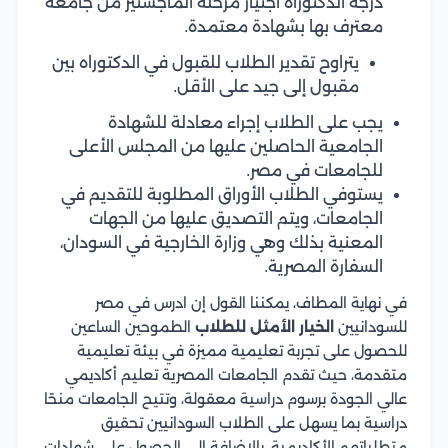
درجة الدكتوراه اجتياز مرحلة الماجستير من جامعة
معترف بها بشهادة معتمدة.
يتراوح تقدير الطلاب للقبول في الدكتوراه بين
مقبول إلى جيد على الأقل.
يجب على الطلاب إجراء معادلة للشهادة
الجامعية الحاصلين عليها من المجلس الأعلى
للجامعات في مصر.
يستوفي الطلاب الأوراق المطلوبة للتقديم في
الجامعات، ويتم التصديق عليها من الجهات
المعنية بذلك وهي وزارة الخارجية في السودان،
السفارة المصرية.
في نهاية المطاف، يمكننا القول إن ادرس في مصر
للسودانيين
الخيار الأمثل للطلاب
الطموحين الساعين
للحصول على تجربة تعليمية مميزة في بيئة تعليمية
متقدمة، حيث تقدم الجامعات المصرية تعليم أكاديمي
عالي الجودة برسوم دراسية معقولة، وتتيح الجامعات منحًا
دراسية بما يسهل على الطلاب السودانيين تحقيق
متطلباتهم الأكاديمية، بالإضافة إلى الحصول على شهادات