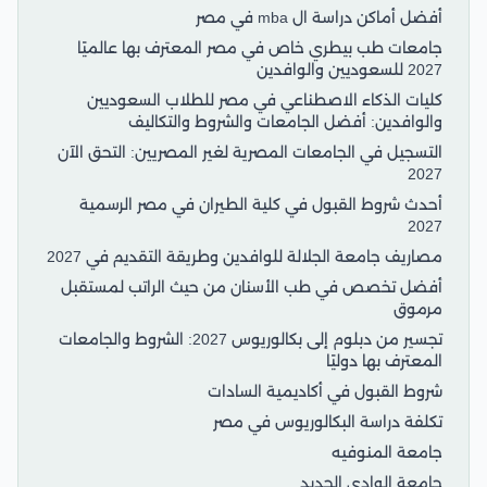
أفضل أماكن دراسة ال mba في مصر
جامعات طب بيطري خاص في مصر المعترف بها عالميًا
2027 للسعوديين والوافدين
كليات الذكاء الاصطناعي في مصر للطلاب السعوديين
والوافدين: أفضل الجامعات والشروط والتكاليف
التسجيل في الجامعات المصرية لغير المصريين: التحق الآن
2027
أحدث شروط القبول في كلية الطيران في مصر الرسمية
2027
مصاريف جامعة الجلالة للوافدين وطريقة التقديم في 2027
أفضل تخصص في طب الأسنان من حيث الراتب لمستقبل
مرموق
تجسير من دبلوم إلى بكالوريوس 2027: الشروط والجامعات
المعترف بها دوليًا
شروط القبول في أكاديمية السادات
تكلفة دراسة البكالوريوس في مصر
جامعة المنوفيه
جامعة الوادى الجديد