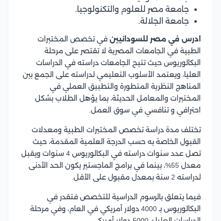
جامعة مصر للعلوم والتكنولوجيا.
جامعة الجلالة.
ادرس في مصر للسودانيين
في تخصص المختبرات
الطبية في الجامعات المصرية لا تقتصر على مرحلة
البكالوريوس حيث تتيح الجامعات دراسته في الدراسات
العليا، ويعتمد الأسلوب التعليمي لدراسته على الجمع بين
المناهج النظرية المتطورة والتطبيق العملي في
المختبرات والمعامل الحديثة، بما يؤهل الطلاب بشكل
احترافي و تنافسي في سوق العمل.
تختلف مدة دراسة تخصص المختبرات الطبية ومعدلات
القبول الخاصة به حسب الدرجة العلمية المقدمة، حيث
تصل عدد سنوات دراسته في البكالوريوس 4 سنوات ويقبل
معدل 55%، بينما في برامج الماجستير يكون الحد الأدنى
لدراسته 2 سنة بمعدل مقبول على الأقل.
فيما يتعلق بالرسوم الدراسية للتخصص فتقدر في
البكالوريوس بـ 4000 دولار أمريكي في العام، وفي مرحلة
الدراسات العليا بـ 5000 دولار أمريكي.