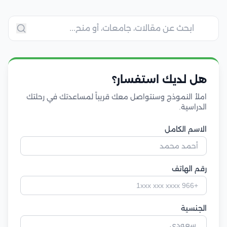
هل لديك استفسار؟
املأ النموذج وسنتواصل معك قريباً لمساعدتك في رحلتك
الدراسية.
الاسم الكامل
رقم الهاتف
الجنسية