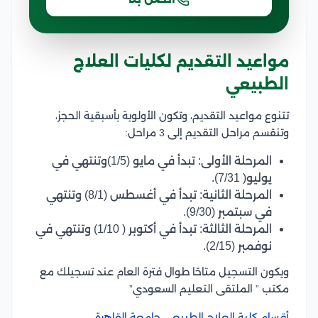
مواعيد التقديم لكليات العلاج
الطبيعي
تتنوع مواعيد التقديم، وتكون الأولوية بأسبقية الحجز،
وتنقسم مراحل التقديم إلى 3 مراحل:
المرحلة الأولى: تبدأ في مايو (1/5)وتنتهي في
يوليو( 7/31).
المرحلة الثانية: تبدأ في أغسطس (8/1) وتنتهي
في سبتمبر (9/30).
المرحلة الثالثة: تبدأ في أكتوبر ( 1/10) وتنتهي في
نوفمبر (2/15).
ويكون التسجيل متاحًا طوال فترة العام عند تسجيلك مع
مكتب ” الملتقى التعليم السعودي”
أقسام كلية العلاج الطبيعي جامعة القاهرة