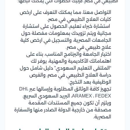
الطبيعي في مصر، فإليك الخطوات التي يمكنك اتباعها:
التواصل معنا، مما يمكنك التعرف على ارخص
كليات العلاج الطبيعي في مصر.
استشارة خبراء تعليم، الحصول على استشارة
مجانية ويتم تزويدك بمعلومات مفصلة حول
الجامعات المصرية، والتسجيل في ارخص كلية
علاج طبيعي في مصر.
اختيار الجامعة والبرنامج المناسب، بناء على
اهتماماتك الأكاديمية والمهنية، يوفر لك
“الملتقى التعليم السعودي” دليل شامل حول
دراسة العلاج الطبيعي في مصر، والفرص
الوظيفية بعد التخرج.
تجهيز كافة الوثائق المطلوبة وإرسالها عبر DHI،
ARAMEX ، FEDEX، البريد السعودي السريع.
ويلزم أن تكون جميع المستندات المقدمة
مصدقة من خارجية الدولة الصادر منها والسفارة
المصرية.