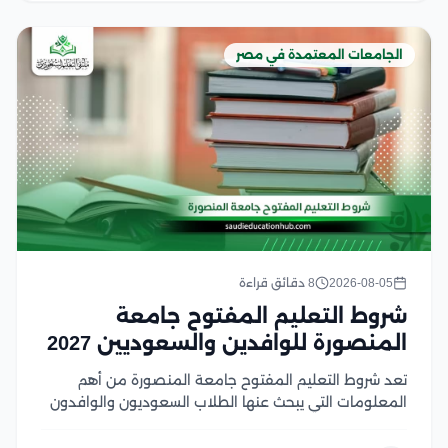
الجامعات المعتمدة في مصر
2026-08-05
8 دقائق قراءة
شروط التعليم المفتوح جامعة
المنصورة للوافدين والسعوديين 2027
تعد شروط التعليم المفتوح جامعة المنصورة من أهم
المعلومات التي يبحث عنها الطلاب السعوديون والوافدون
الراغبون في الالتحاق ببرامج تعليمية مرنة من جامعة
عريقة، حيث يوفر النظام فرصة مميزة لاستكمال الدراسة