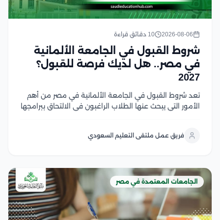
2026-08-06
10 دقائق قراءة
شروط القبول في الجامعة الألمانية
في مصر.. هل لديك فرصة للقبول؟
2027
تعد شروط القبول في الجامعة الألمانية في مصر من أهم
الأمور التي يبحث عنها الطلاب الراغبون في الالتحاق ببرامجها
الأكاديمية، حيث تختلف المتطلبات حسب المرحلة الدراسية
والتخصص وتشمل الشروط الأساسية المؤهلات الدراسية
فريق عمل ملتقى التعليم السعودي
المطلوبة، واستيفاء معايير القبول، وتقديم المستندات
اللازمة للطلاب...
الجامعات المعتمدة في مصر