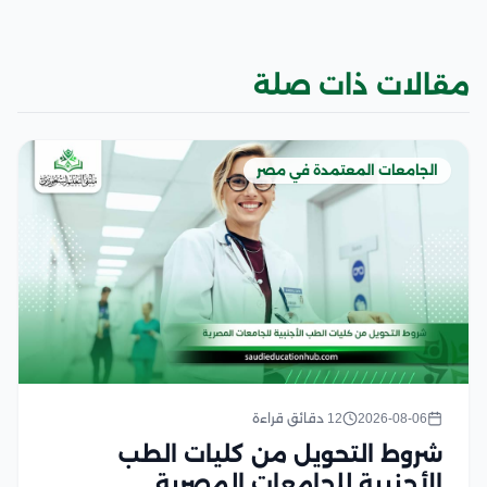
مقالات ذات صلة
الجامعات المعتمدة في مصر
2026-08-06
12 دقائق قراءة
شروط التحويل من كليات الطب
الأجنبية للجامعات المصرية