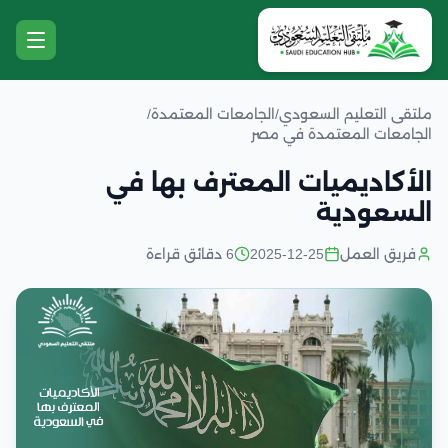
ملتقى التعليم السعودي
/
الجامعات المعتمدة
/
الجامعات المعتمدة في مصر
الأكاديميات المعترف بها في
السعودية
فريق العمل
2025-12-25
6 دقائق قراءة