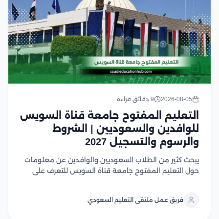
2026-08-05
9 دقائق قراءة
التعليم المفتوح جامعة قناة السويس
للوافدين والسعوديين | الشروط
والرسوم والتسجيل 2027
يبحث كثير من الطلاب السعوديين والوافدين عن معلومات
حول التعليم المفتوح جامعة قناة السويس للتعرف على
نظام الدراسة، وشروط القبول، وما إذا كان ما زال متاحًا أو تم
استبداله بالتعليم المدمج في هذا المقال سوف نتعرف على
فريق عمل ملتقى التعليم السعودي
شروط القبول، وشروط...