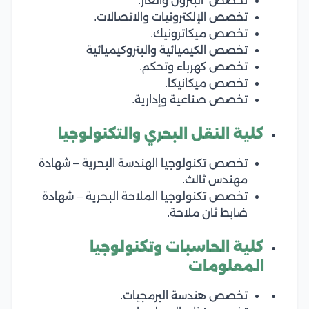
تخصص البترول والغاز.
تخصص الإلكترونيات والاتصالات.
تخصص ميكاترونيك.
تخصص الكيميائية والبتروكيميائية
تخصص كهرباء وتحكم.
تخصص ميكانيكا.
تخصص صناعية وإدارية.
كلية النقل البحري والتكنولوجيا
تخصص تكنولوجيا الهندسة البحرية – شهادة
مهندس ثالث.
تخصص تكنولوجيا الملاحة البحرية – شهادة
ضابط ثان ملاحة.
كلية الحاسبات وتكنولوجيا
المعلومات
تخصص هندسة البرمجيات.