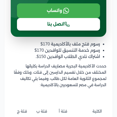
واتساب
اتصل بنا
رسوم فتح ملف بالأكاديمية 170$
رسوم خدمة التنسيق للوافدين 170$
اشتراك نادي الطلاب الوافدين 150$.
حددت الأكاديمية البحرية مصاريف الدراسة بكلياتها
المختلف من خلال تقسيم الدارسين إلى فئات، وذلك وفقًا
لمجموع الثانوية العامة لكل طالب، وفيما يلي تكاليف
الدراسة في مصر للسعوديين بالأكاديمية:
الكلية
فئة أ
فئة ب
فئة ج