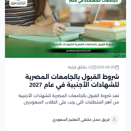
الجامعات المعتمدة في مصر
2026-08-05
12 دقائق قراءة
شروط القبول بالجامعات المصرية
للشهادات الأجنبية في عام 2027
تعد شروط القبول بالجامعات المصرية للشهادات الأجنبية
من أهم المتطلبات التي يجب على الطلاب السعوديين
والوافدين معرفتها قبل بدء إجراءات التقديم، حيث تعتمد
الجامعات المصرية على ضوابط محددة تشمل معادلة
فريق عمل ملتقى التعليم السعودي
الشهادة، واستيفاء المواد المؤهلة، وتحقيق متطلبات
القبول لكل تخصص وخلال...