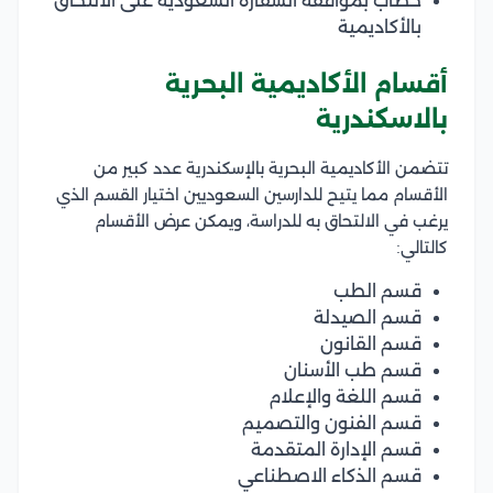
خطاب بموافقة السفارة السعودية على الالتحاق
بالأكاديمية
أقسام الأكاديمية البحرية
بالاسكندرية
تتضمن الأكاديمية البحرية بالإسكندرية عدد كبير من
الأقسام مما يتيح للدارسين السعوديين اختيار القسم الذي
يرغب في الالتحاق به للدراسة، ويمكن عرض الأقسام
كالتالي:
قسم الطب
قسم الصيدلة
قسم القانون
قسم طب الأسنان
قسم اللغة والإعلام
قسم الفنون والتصميم
قسم الإدارة المتقدمة
قسم الذكاء الاصطناعي