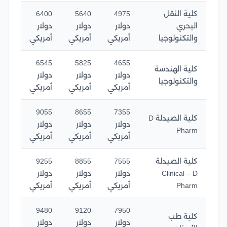
كلية النقل
4975
5640
6400
البحري
دولار
دولار
دولار
والتكنولوجيا
أمريكي
أمريكي
أمريكي
6545
5825
4655
كلية الهندسة
دولار
دولار
دولار
والتكنولوجيا
أمريكي
أمريكي
أمريكي
9055
8655
7355
كلية الصيدلة D
دولار
دولار
دولار
Pharm
أمريكي
أمريكي
أمريكي
كلية الصيدلة
7555
8855
9255
Clinical – D
دولار
دولار
دولار
Pharm
أمريكي
أمريكي
أمريكي
9480
9120
7950
كلية طب
دولار
دولار
دولار