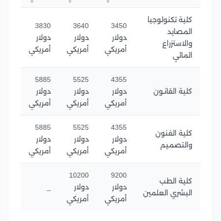
كلية تكنولوجيا
3830
3640
3450
المصايد
دولار
دولار
دولار
والاستزراع
أمريكي
أمريكي
أمريكي
المائي
5885
5525
4355
كلية القانـون
دولار
دولار
دولار
أمريكي
أمريكي
أمريكي
5885
5525
4355
كلية الفنون
دولار
دولار
دولار
والتصميم
أمريكي
أمريكي
أمريكي
10200
9200
كلية الطب
دولار
دولار
_
البشري العلمين
أمريكي
أمريكي