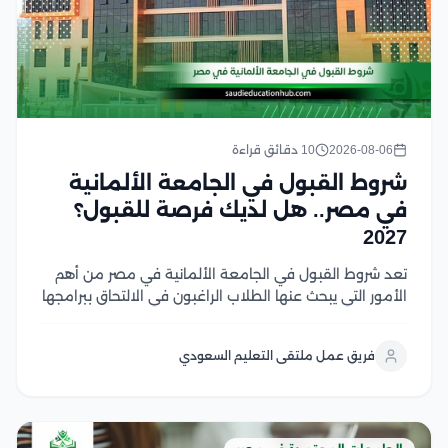
2026-08-06
10 دقائق قراءة
شروط القبول في الجامعة الألمانية
في مصر.. هل لديك فرصة للقبول؟
2027
تعد شروط القبول في الجامعة الألمانية في مصر من أهم
الأمور التي يبحث عنها الطلاب الراغبون في الالتحاق ببرامجها
الأكاديمية، حيث تختلف المتطلبات حسب المرحلة الدراسية
والتخصص وتشمل الشروط الأساسية المؤهلات الدراسية
فريق عمل ملتقى التعليم السعودي
المطلوبة، واستيفاء معايير القبول، وتقديم المستندات
اللازمة للطلاب...