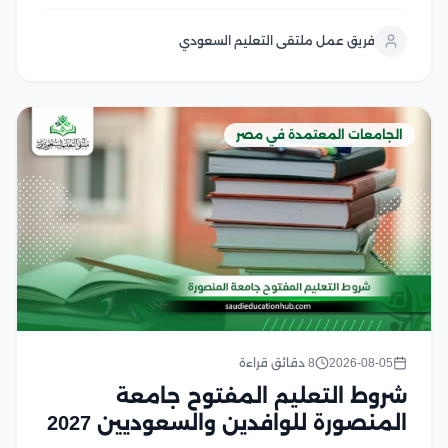
نظام الدراسة، وشروط القبول، وما إذا كان ما زال متاحًا أو تم
استبداله بالتعليم المدمج في هذا المقال سوف نتعرف على
فريق عمل ملتقى التعليم السعودي
شروط القبول، وشروط...
الجامعات المعتمدة في مصر
2026-08-05
8 دقائق قراءة
شروط التعليم المفتوح جامعة
المنصورة للوافدين والسعوديين 2027