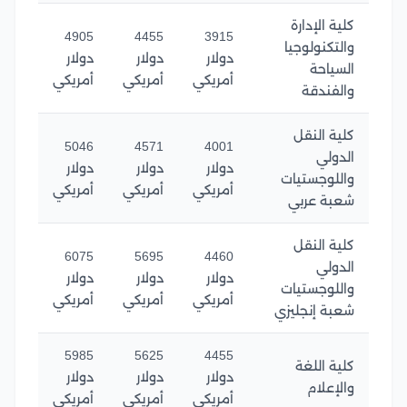
كلية الإدارة
4905
4455
3915
والتكنولوجيا
دولار
دولار
دولار
السياحة
أمريكي
أمريكي
أمريكي
والفندقة
كلية النقل
5046
4571
4001
الدولي
دولار
دولار
دولار
واللوجستيات
أمريكي
أمريكي
أمريكي
شعبة عربي
كلية النقل
6075
5695
4460
الدولي
دولار
دولار
دولار
واللوجستيات
أمريكي
أمريكي
أمريكي
شعبة إنجليزي
5985
5625
4455
كلية اللغة
دولار
دولار
دولار
والإعلام
أمريكي
أمريكي
أمريكي