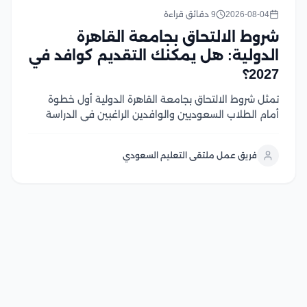
2026-08-04
9 دقائق قراءة
شروط الالتحاق بجامعة القاهرة
الدولية: هل يمكنك التقديم كوافد في
2027؟
تمثل شروط الالتحاق بجامعة القاهرة الدولية أول خطوة
أمام الطلاب السعوديين والوافدين الراغبين في الدراسة
داخل واحدة من أبرز الجامعات المصرية المعتمدة، حيث
تعتمد الجامعة نظام قبول واضح يجمع بين الجودة
فريق عمل ملتقى التعليم السعودي
الأكاديمية وسهولة الإجراءات، بما يمنح الطلاب فرصة
حقيقية للحصول...