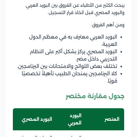
يبحث الكثير من الأطباء عن الفروق بين البورد العربي
والبورد المصري قبل اتخاذ قرار التسجيل.
ومن أهم الفروق:
البورد العربي معترف به في معظم الدول
العربية.
البورد المصري يركز بشكل أكبر على النظام
التدريبي داخل مصر.
تختلف بعض اللوائح والامتحانات بين البرنامجين.
كلا البرنامجين يمنحان الطبيب تأهيلاً تخصصيًا
قويًا.
جدول مقارنة مختصر
البورد
العنصر
البورد المصري
العربي