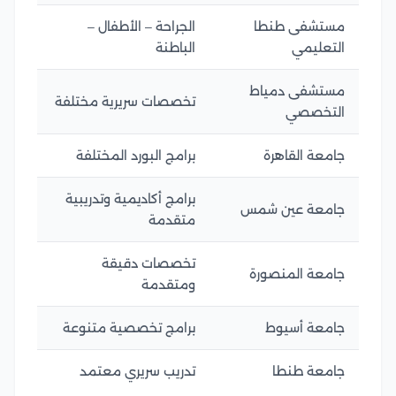
مستشفى طنطا
الجراحة – الأطفال –
التعليمي
الباطنة
مستشفى دمياط
تخصصات سريرية مختلفة
التخصصي
جامعة القاهرة
برامج البورد المختلفة
برامج أكاديمية وتدريبية
جامعة عين شمس
متقدمة
تخصصات دقيقة
جامعة المنصورة
ومتقدمة
جامعة أسيوط
برامج تخصصية متنوعة
جامعة طنطا
تدريب سريري معتمد