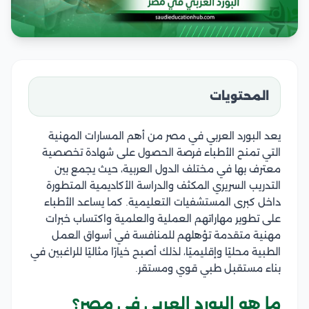
المحتويات
يعد البورد العربي في مصر من أهم المسارات المهنية
التي تمنح الأطباء فرصة الحصول على شهادة تخصصية
معترف بها في مختلف الدول العربية، حيث يجمع بين
التدريب السريري المكثف والدراسة الأكاديمية المتطورة
داخل كبرى المستشفيات التعليمية. كما يساعد الأطباء
على تطوير مهاراتهم العملية والعلمية واكتساب خبرات
مهنية متقدمة تؤهلهم للمنافسة في أسواق العمل
الطبية محليًا وإقليميًا، لذلك أصبح خيارًا مثاليًا للراغبين في
بناء مستقبل طبي قوي ومستقر.
ما هو البورد العربي في مصر؟