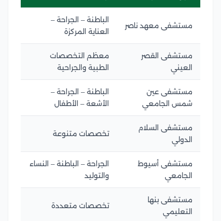
الباطنة – الجراحة –
مستشفى معهد ناصر
العناية المركزة
مستشفى القصر
معظم التخصصات
العيني
الطبية والجراحية
مستشفى عين
الباطنة – الجراحة –
شمس الجامعي
الأشعة – الأطفال
مستشفى السلام
تخصصات متنوعة
الدولي
مستشفى أسيوط
الجراحة – الباطنة – النساء
الجامعي
والتوليد
مستشفى بنها
تخصصات متعددة
التعليمي