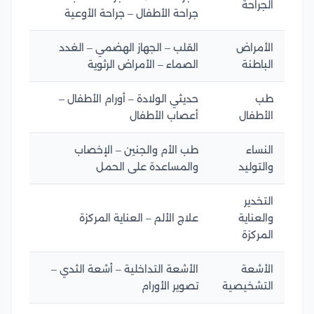
الجراحة
جراحة الأطفال – جراحة الأوعية
الأمراض
القلب – الجهاز الهضمي – الغدد
الباطنة
الصماء – الأمراض الرثوية
طب
حديثي الولادة – أورام الأطفال –
الأطفال
أعصاب الأطفال
النساء
طب الأم والجنين – الإخصاب
والتوليد
والمساعدة على الحمل
التخدير
والعناية
علاج الألم – العناية المركزة
المركزة
الأشعة
الأشعة التداخلية – أشعة الثدي –
التشخيصية
تصوير الأورام