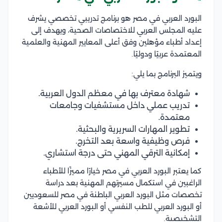
البورد العربي في مصر هو برنامج تدريبي تخصصي يشرف
عليه المجلس العربي للاختصاصات الصحية، ويهدف إلى
إعداد أطباء مؤهلين وفق أعلى المعايير المهنية والعلمية
المعتمدة عربيًا ودوليًا.
ويتميز البرنامج بما يلي:
شهادة معترف بها في معظم الدول العربية.
تدريب عملي داخل مستشفيات وجامعات
معتمدة.
تطوير المهارات السريرية والبحثية.
فرص وظيفية واسعة بعد التخرج.
إمكانية الترقي المهني حتى درجة استشاري.
كما يعتبر البورد العربي في مصر خيارًا مميزًا للأطباء
الراغبين في استكمال مسيرتهم المهنية بعد دراسة
تخصصات مثل البورد العربي الباطنة في مصر للسعوديين
أو البورد العربي للطب النفسي أو البورد العربي للأشعة
التشخيصية.