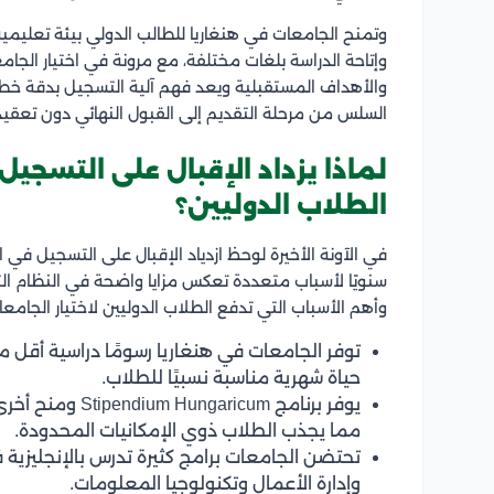
وتمنح الجامعات في هنغاريا للطالب الدولي بيئة تعليم
وإتاحة الدراسة بلغات مختلفة، مع مرونة في اختيار الجا
والأهداف المستقبلية ويعد فهم آلية التسجيل بدقة خطو
السلس من مرحلة التقديم إلى القبول النهائي دون تعقيدا
لماذا يزداد الإقبال على التسجي
الطلاب الدوليين؟
في الآونة الأخيرة لوحظ ازدياد الإقبال على التسجيل في 
سنويًا لأسباب متعددة تعكس مزايا واضحة في النظام التع
وأهم الأسباب التي تدفع الطلاب الدوليين لاختيار الجامع
توفر الجامعات في هنغاريا رسومًا دراسية أقل مق
حياة شهرية مناسبة نسبيًا للطلاب.
يوفر برنامج cum
مما يجذب الطلاب ذوي الإمكانيات المحدودة.
تحتضن الجامعات برامج كثيرة تدرس بالإنجليزي
وإدارة الأعمال وتكنولوجيا المعلومات.