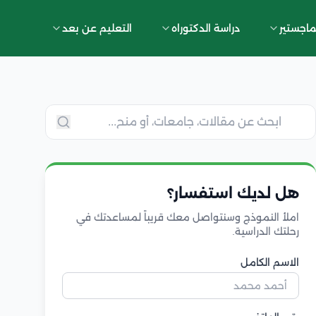
ماجستير
دراسة الدكتوراه
التعليم عن بعد
هل لديك استفسار؟
املأ النموذج وسنتواصل معك قريباً لمساعدتك في
رحلتك الدراسية.
الاسم الكامل