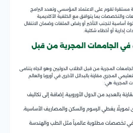
ية مستقرة تقوم على الاعتماد المؤسسي وتعدد البرامج
معات والتخصصات بما يتوافق مع الخلفية الأكاديمية
ة أساسية لتجنب التأخير أو رفض الملفات وضمان الانتقال
ت إدارية أو أخطاء شكلية.
ل في الجامعات المجرية من قبل
الجامعات المجرية من قبل الطلاب الدوليين وهو اتجاه يتنامى
ليمي المجري مقارنة بالبدائل الأخرى في أوروبا والعالم
ات المجرية هي:
ارنة بالعديد من الدول الأوروبية، إضافة إلى تكاليف
Stipendium Hungari ومنح أخرى تمويلًا يغطي الرسوم والسكن والمصاريف الأساسية،
ة في تخصصات مطلوبة عالمياً مثل الطب والهندسة