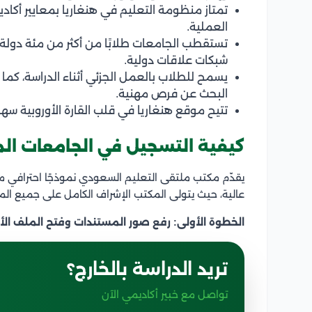
تمتاز منظومة التعليم في هنغاريا بمعايير أكاديم
العملية.
تستقطب الجامعات طلابًا من أكثر من مئة دولة،
شبكات علاقات دولية.
يسمح للطلاب بالعمل الجزئي أثناء الدراسة، كما 
البحث عن فرص مهنية.
تتيح موقع هنغاريا في قلب القارة الأوروبية سه
كيفية التسجيل في الجامعات ال
يقدّم مكتب ملتقى التعليم السعودي نموذجًا احترافي م
عالية، حيث يتولى المكتب الإشراف الكامل على جميع المراح
الخطوة الأولى: رفع صور المستندات وفتح الملف الأ
تريد الدراسة بالخارج؟
تواصل مع خبير أكاديمي الآن