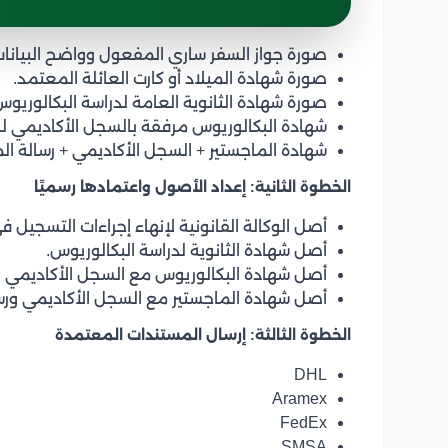
صورة جواز السفر ساري المفعول وواضح البيانات
صورة شهادة الميلاد أو كارت العائلة المعتمد.
صورة شهادة الثانوية العامة لدراسة البكالوريوس
شهادة البكالوريوس مرفقة بالسجل الأكاديمي للر
شهادة الماجستير + السجل الأكاديمي + رسالة الماجستير بصيغة pdf للراغب
الخطوة الثانية: إعداد الأصول واعتمادها رسميًا
أصل الوكالة القانونية لإنهاء إجراءات التسجيل ف
أصل شهادة الثانوية لدراسة البكالوريوس.
أصل شهادة البكالوريوس مع السجل الأكاديمي وعدد 6 صور شخصية
أصل شهادة الماجستير مع السجل الأكاديمي ورسالة الماجستير 
الخطوة الثالثة: إرسال المستندات المعتمدة
DHL
Aramex
FedEx
SMSA