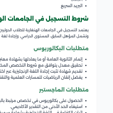
البريد السريع
شروط التسجيل في الجامعات الهن
يعتمد التسجيل في الجامعات الهنغارية للطلاب الدوليين 
وتشمل المؤهل السابق، المستوى الدراسي، وإجادة لغة ال
متطلبات البكالوريوس
إتمام الثانوية العامة أو ما يعادلها بشهادة معترف
تحقيق معدل يتوافق مع شروط التخصص المختا
تقديم شهادة تثبت إجادة اللغة الإنجليزية عبر اخت
يفضل إتقان الرياضيات للمسارات العلمية والتقني
متطلبات الماجستير
الحصول على بكالوريوس في تخصص مرتبط بالبر
استيفاء الحد الأدنى من التقدير الأكاديمي.
إثبات الكفاءة في اللغة الإنجليزية بشهادة رسمية