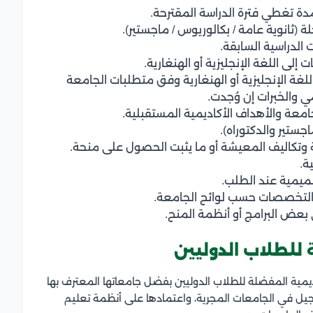
ة تغطي فترة الدراسة المقترحة.
 (ثانوية عامة / بكالوريوس / ماجستير).
الدراسية السابقة.
ى اللغة الإنجليزية أو الهنغارية.
للغة الإنجليزية أو الهنغارية وفق متطلبات الجامعة
ي والخبرات إن وُجدت.
معة والأهداف الأكاديمية المستقبلية.
اجستير والدكتوراه).
ية وتكاليف المعيشة أو ما يثبت الحصول على منحة.
ة.
التخصصات حسب لوائح الجامعة.
عض البرامج أو أنظمة المنح.
للطلاب الدوليين
ديمية المفضلة للطلاب الدوليين بفضل جامعاتها المعترف بها
التسجيل في الجامعات المجرية، واعتمادها على أنظمة تعليم