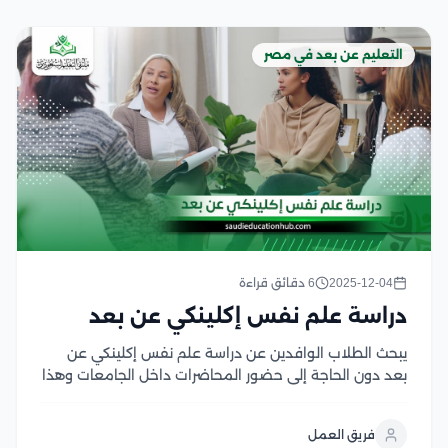
التعليم عن بعد في مصر
2025-12-04
6 دقائق قراءة
دراسة علم نفس إكلينكي عن بعد
يبحث الطلاب الوافدين عن دراسة علم نفس إكلينكي عن
بعد دون الحاجة إلى حضور المحاضرات داخل الجامعات وهذا
النظام الجديد في التعليم الذي يساعد الطلاب على التعلم
في الجامعات المصرية والعمل في نفس الوقت والحصول
فريق العمل
على المهارات والخبرة التي تساعدهم...