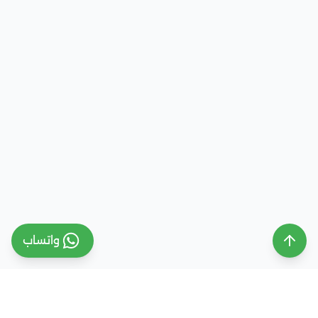
واتساب
ملتقى التعليم السعودي