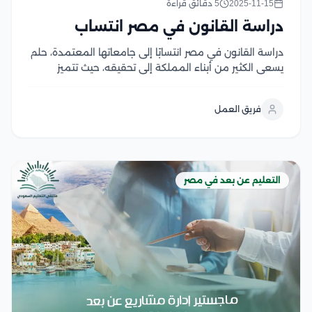
2025-11-15
5 دقائق قراءة
دراسة القانون في مصر انتساب
دراسة القانون في مصر انتسابًا إلى جامعاتها المعتمدة، حلم
يسعى الكثير من أبناء المملكة إلى تحقيقه، حيث تتميز
الجامعات المصرية بالجودة الأكاديمية المُقدمة، إضافة إلى
تنوع التخصصات العلمية، الأمر الذي يعزز من مهارات
فريق العمل
الدارسين القانونية وخبراتهم العملية في المجال، وتحرص...
التعليم عن بعد في مصر