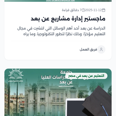
2025-11-12
7 دقائق قراءة
ماجستير إدارة مشاريع عن بعد
الدراسة عن بعد أحد أهم الوسائل التي انتشرت في مجال
التعليم مؤخرًا، وذلك نظرًا لتطور التكنولوجيا، وما يراه
الآخرون من توفيرها للوقت والجهد والمال، أمّا عن تخصص
إدارة المشاريع بالنسبة للسعوديين، فهم يحتاجونه في مجال
فريق العمل
عملهم في ظل رؤية ،...
التعليم عن بعد في مصر