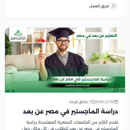
والمهنية في مجال الصحة النفسية، والذي يتيح للدارسين
فريق العمل
فرصة الجمع بين الدراسة النظرية والتدريب العملي...
التعليم عن بعد في مصر
2025-12-03
7 دقائق قراءة
دراسة الماجستير في مصر عن بعد
تقدم الكثير من الجامعات المصرية المعتمدة دراسة
الماجستير في مصر عن بعد للطلاب في كل مكان حول