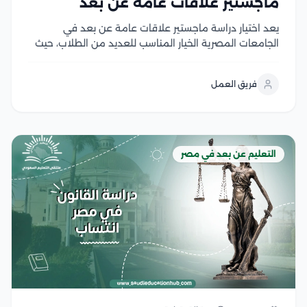
ماجستير علاقات عامة عن بعد
يعد اختيار دراسة ماجستير علاقات عامة عن بعد في
الجامعات المصرية الخيار المناسب للعديد من الطلاب، حيث
أن هذا البرنامج يجمع بين الدراسة الأكاديمية المتقدمة
والمرونة التي تسمح للطلاب بالعمل والالتزام بمهامه
فريق العمل
اليومية، دون الحاجة إلى التفرغ الكامل أو الانتقال...
التعليم عن بعد في مصر