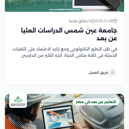
2025-11-08
9 دقائق قراءة
جامعة عين شمس الدراسات العليا
عن بعد
في ظل التطور التكنولوجي ومع تزايد الاعتماد على التقنيات
الحديثة في كافة مناحي الحياة، اتجه الكثير من الدارسين
لاستكمال الدراسة عن بعد، ومن هنا برزت جامعة عين
شمس الدراسات العليا عن بعد، باعتبارها من أوائل الجامعات
فريق العمل
المصرية التي اهتمت بالتعليم...
التعليم عن بعد في مصر