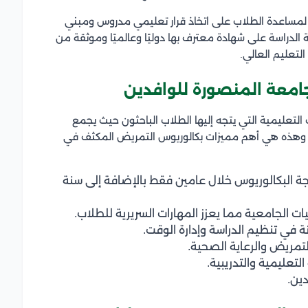
 لمساعدة الطلاب على اتخاذ قرار تعليمي مدروس ومبني
دراسة على شهادة معترف بها دوليًا وعالميًا وموثقة من
لتعليم العالي.
امعة المنصورة للوافدين
التعليمية التي يتجه إليها الطلاب الباحثون حيث يجمع
ثف، وهذه هي أهم مميزات بكالوريوس التمريض المكثف في
 البكالوريوس خلال عامين فقط بالإضافة إلى سنة
 الجامعية مما يعزز المهارات السريرية للطلاب.
 في تنظيم الدراسة وإدارة الوقت.
تمريض والرعاية الصحية.
عليمية والتدريبية.
ين.