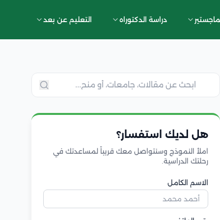
ماجستير
دراسة الدكتوراه
التعليم عن بعد
هل لديك استفسار؟
املأ النموذج وسنتواصل معك قريباً لمساعدتك في
رحلتك الدراسية.
الاسم الكامل