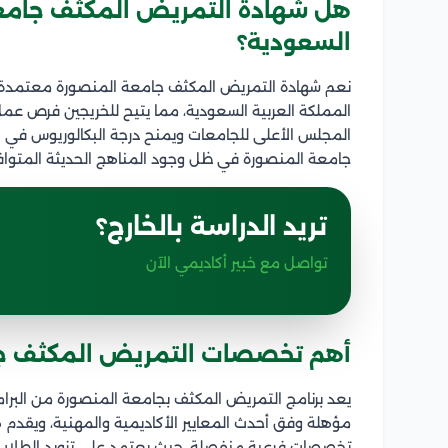
هل شهادة التمريض المكثف جامعة
السعودية؟
نعم شهادة التمريض المكثف جامعة المنصورة معتمدة دو
المملكة العربية السعودية، مما يتيح للخريجين فرص عمل 
المجلس الأعلى للجامعات ويمنح درجة البكالوريوس ف
جامعة المنصورة في ظل وجود المناهج الحديثة المتوافق
تريد الدراسة بالخارج؟
تواصل مع خبير أكاديمي الآن
أهم تخصصات التمريض المكثف ج
يعد برنامج التمريض المكثف بجامعة المنصورة من البرامج
مؤهلة وفق أحدث المعايير الأكاديمية والمهنية، ويقدم 
تخصصات فرعية منفصلة، حيث يعتمد على تزويد الطلاب 