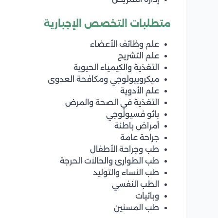
متطلبات التخصص الإجبارية
علم وظائف الأعضاء
علم التشريح
التغذية والكيمياء الحيوية
ميكروبيولوجي ومكافحة العدوى
علم الأدوية
التغذية في الصحة والمرض
باثو فسيولوجي
أمراض باطنة
جراحة عامة
طب وجراحة الأطفال
طب الطوارئ والحالات الحرجة
طب النساء والتوليد
الطب النفسي
وبائيات
طب المسنين