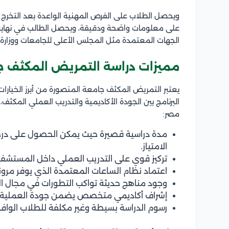
ويحصل الطلاب على الفرص المهنية الواعدة بعد التخرج
على معلومات واضحة ودقيقة، ويحصل الطالب في نهاية ال
الجهات المعتمدة مثل المجلس الأعلى للجامعات ووزارة ا
مميزات دراسة التمريض المكثف ج
يعتبر التمريض المكثف جامعة المنصورة من أبرز الخيارات 
البرنامج بين الجودة الأكاديمية والتدريب العملي المك
مصر:
مدة دراسية قصيرة حيث يمكن الحصول على درجة
الامتياز.
تركيز قوي على التدريب العملي داخل المستشفيات
اعتماد نظام الساعات المعتمدة الذي يوفر مرونة
وجود مناهج حديثة تواكب التطورات في مجال ال
إشراف أكاديمي متخصص يضمن جودة العملية الت
رسوم الدراسة بسيطة وغير مكلفة للطلاب الوافد