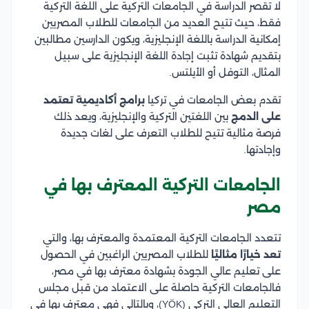
لا تقصر الدراسة في الجامعات التركية على اللغة التركية
فقط، حيث تتيح العديد من الجامعات للطلاب المصريين
إمكانية الدراسة باللغة الإنجليزية، ويكون الدارسين مطالبين
بتقديم شهادة تثبت إجادة اللغة الإنجليزية على سبيل
المثال، التوفل أو الأيلتس.
تقدم بعض الجامعات في تركيا
برامج أكاديمية تعتمد
على الدمج
بين اللغتين التركية والإنجليزية، ويعد ذلك
فرصة مثالية تتيح للطلاب التعرف على لغات جديدة
وإجادتها.
الجامعات التركية المعترف بها في
مصر
تتعدد الجامعات التركية المعتمدة والمعترف بها، والتي
تعد خيارًا مثاليًا
للطلاب المصريين الراغبين في الحصول
على تعليم عالي الجودة بشهادة معترف بها في مصر،
فالجامعات التركية حاصلة على الاعتماد من قبل مجلس
التعليم العالي التركي (YÖK)، وبالتالي فهي معترف بها في