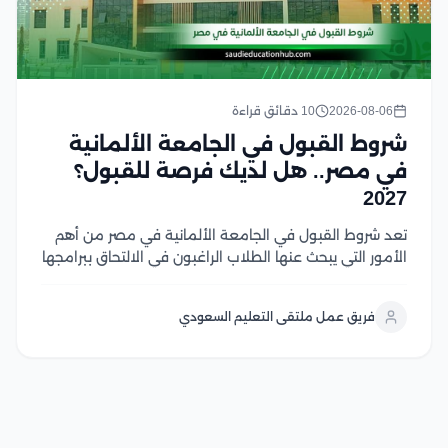
2026-08-06
10 دقائق قراءة
شروط القبول في الجامعة الألمانية
في مصر.. هل لديك فرصة للقبول؟
2027
تعد شروط القبول في الجامعة الألمانية في مصر من أهم
الأمور التي يبحث عنها الطلاب الراغبون في الالتحاق ببرامجها
الأكاديمية، حيث تختلف المتطلبات حسب المرحلة الدراسية
والتخصص وتشمل الشروط الأساسية المؤهلات الدراسية
فريق عمل ملتقى التعليم السعودي
المطلوبة، واستيفاء معايير القبول، وتقديم المستندات
اللازمة للطلاب...