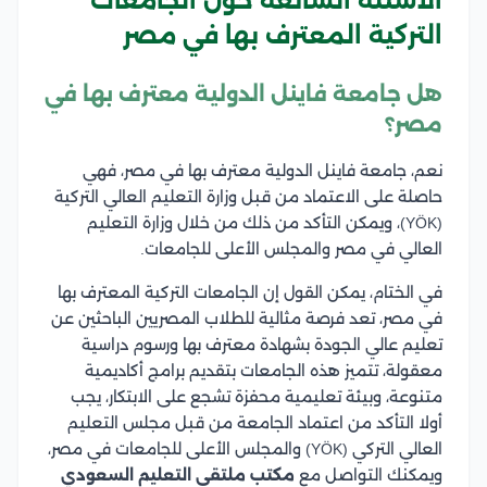
الأسئلة الشائعة حول الجامعات
التركية المعترف بها في مصر
هل جامعة فاينل الدولية معترف بها في
مصر؟
نعم، جامعة فاينل الدولية معترف بها في مصر، فهي
حاصلة على الاعتماد من قبل وزارة التعليم العالي التركية
(YÖK)، ويمكن التأكد من ذلك من خلال وزارة التعليم
العالي في مصر والمجلس الأعلى للجامعات.
في الختام، يمكن القول إن الجامعات التركية المعترف بها
في مصر، تعد فرصة مثالية للطلاب المصريين الباحثين عن
تعليم عالي الجودة بشهادة معترف بها ورسوم دراسية
معقولة، تتميز هذه الجامعات بتقديم برامج أكاديمية
متنوعة، وبيئة تعليمية محفزة تشجع على الابتكار، يجب
أولا التأكد من اعتماد الجامعة من قبل مجلس التعليم
العالي التركي (YÖK) والمجلس الأعلى للجامعات في مصر،
ويمكنك التواصل مع
مكتب ملتقى التعليم السعودي