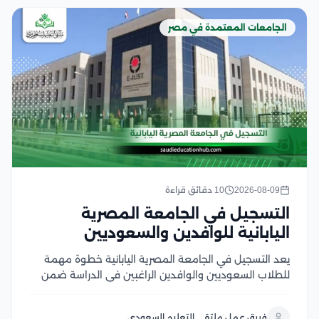
الجامعات المعتمدة في مصر
2026-08-09
10 دقائق قراءة
التسجيل في الجامعة المصرية
اليابانية للوافدين والسعوديين
يعد التسجيل في الجامعة المصرية اليابانية خطوة مهمة
للطلاب السعوديين والوافدين الراغبين في الدراسة ضمن
بيئة تعليمية تعتمد على المعايير اليابانية الحديثة، حيث توفر
الجامعة برامج أكاديمية متنوعة في تخصصات الهندسة
فريق عمل ملتقى التعليم السعودي