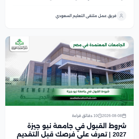
الوافدين، مع اختلاف الرسوم حسب الفئة الدراسية والجنسية
وفقًا لما تعلنه الجامعة والجهات المختصة التي تهتم بهذه
فريق عمل ملتقى التعليم السعودي
التفاصيل وتكون معتمدة في هذا المقال نستعرض...
الجامعات المعتمدة في مصر
2026-08-08
10 دقائق قراءة
شروط القبول في جامعة نيو جيزة
2027 | تعرف على فرصك قبل التقديم