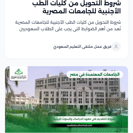
شروط التحويل من كليات الطب
الأجنبية للجامعات المصرية
شروط التحويل من كليات الطب الأجنبية للجامعات المصرية
تُعد من أهم الضوابط التي يجب على الطلاب السعوديين
والوافدين التعرف عليها قبل التقدم بطلب التحويل، إذ
تشترط الجامعات المصرية استيفاء مجموعة من المتطلبات
فريق عمل ملتقى التعليم السعودي
الأكاديمية والإدارية، مثل الاعتراف بالجامعة المحول منها
في...
الجامعات المعتمدة في مصر