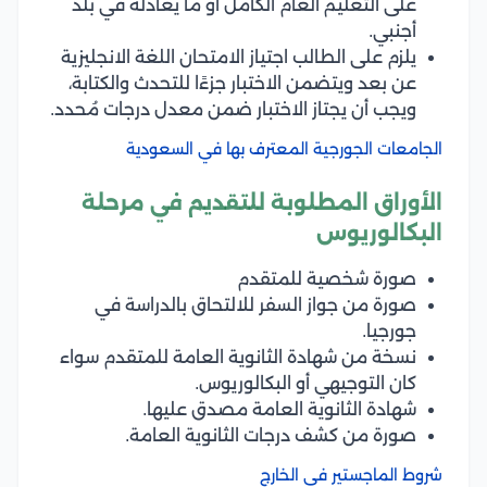
على التعليم العام الكامل أو ما يعادله في بلد
أجنبي.
يلزم على الطالب اجتياز الامتحان اللغة الانجليزية
عن بعد ويتضمن الاختبار جزءًا للتحدث والكتابة،
ويجب أن يجتاز الاختبار ضمن معدل درجات مُحدد.
الجامعات الجورجية المعترف بها في السعودية
الأوراق المطلوبة للتقديم في مرحلة
البكالوريوس
صورة شخصية للمتقدم
صورة من جواز السفر للالتحاق بالدراسة في
جورجيا.
نسخة من شهادة الثانوية العامة للمتقدم سواء
كان التوجيهي أو البكالوريوس.
شهادة الثانوية العامة مصدق عليها.
صورة من كشف درجات الثانوية العامة.
شروط الماجستير في الخارج