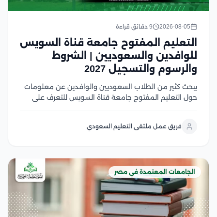
2026-08-05
9 دقائق قراءة
التعليم المفتوح جامعة قناة السويس
للوافدين والسعوديين | الشروط
والرسوم والتسجيل 2027
يبحث كثير من الطلاب السعوديين والوافدين عن معلومات
حول التعليم المفتوح جامعة قناة السويس للتعرف على
نظام الدراسة، وشروط القبول، وما إذا كان ما زال متاحًا أو تم
استبداله بالتعليم المدمج في هذا المقال سوف نتعرف على
فريق عمل ملتقى التعليم السعودي
شروط القبول، وشروط...
الجامعات المعتمدة في مصر