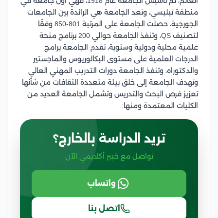
العالم، تم تأسيس الجامعة عام 1918، فهي أول جامعة في
منطقة تبليسي، وتعد الجامعة هي الرائدة بين الجامعات
الجورجية، حصلت الجامعة على المرتبة 801-850 وفقًا
لتصنيف QS، وتنفذ الجامعة حوالي 200 برنامج منحة
علمية محلية ودولية وسنوية، تقدم الجامعة برامج
الدرجات العلمية على مستوى البكالوريوس والماجستير
والدكتوراه، وتنفذ الجامعة دورات التدريب المهني العالي
وتهدف الجامعة إلى خلق بيئة متعددة الثقافات من شأنها
تعزيز فرص البحث والتدريس وتشمل الجامعة العديد من
الكليات المعتمدة ومنها:
تريد الدراسة بالخارج؟
تواصل مع خبير أكاديمي الآن
واتساب
اتصل بنا