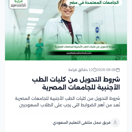
الجامعات المعتمدة في مصر
2026-08-06
12 دقائق قراءة
شروط التحويل من كليات الطب
الأجنبية للجامعات المصرية
شروط التحويل من كليات الطب الأجنبية للجامعات المصرية
تُعد من أهم الضوابط التي يجب على الطلاب السعوديين
والوافدين التعرف عليها قبل التقدم بطلب التحويل، إذ
تشترط الجامعات المصرية استيفاء مجموعة من المتطلبات
فريق عمل ملتقى التعليم السعودي
الأكاديمية والإدارية، مثل الاعتراف بالجامعة المحول منها
في...