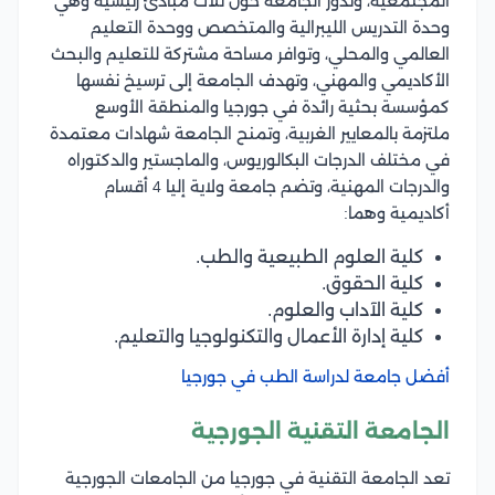
المجتمعية، وتدور الجامعة حول ثلاث مبادئ رئيسية وهي
وحدة التدريس الليبرالية والمتخصص ووحدة التعليم
العالمي والمحلي، وتوافر مساحة مشتركة للتعليم والبحث
الأكاديمي والمهني، وتهدف الجامعة إلى ترسيخ نفسها
كمؤسسة بحثية رائدة في جورجيا والمنطقة الأوسع
ملتزمة بالمعايير الغربية، وتمنح الجامعة شهادات معتمدة
في مختلف الدرجات البكالوريوس، والماجستير والدكتوراه
والدرجات المهنية، وتضم جامعة ولاية إليا 4 أقسام
أكاديمية وهما:
كلية العلوم الطبيعية والطب.
كلية الحقوق.
كلية الآداب والعلوم.
كلية إدارة الأعمال والتكنولوجيا والتعليم.
أفضل جامعة لدراسة الطب في جورجيا
الجامعة التقنية الجورجية
تعد الجامعة التقنية في جورجيا من الجامعات الجورجية