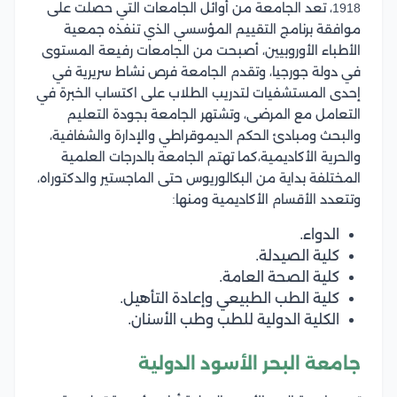
1918، تعد الجامعة من أوائل الجامعات التي حصلت على
موافقة برنامج التقييم المؤسسي الذي تنفذه جمعية
الأطباء الأوروبيين، أصبحت من الجامعات رفيعة المستوى
في دولة جورجيا، وتقدم الجامعة فرص نشاط سريرية في
إحدى المستشفيات لتدريب الطلاب على اكتساب الخبرة في
التعامل مع المرضى، وتشتهر الجامعة بجودة التعليم
والبحث ومبادئ الحكم الديموقراطي والإدارة والشفافية،
والحرية الأكاديمية،كما تهتم الجامعة بالدرجات العلمية
المختلفة بداية من البكالوريوس حتى الماجستير والدكتوراه،
وتتعدد الأقسام الأكاديمية ومنها:
الدواء.
كلية الصيدلة.
كلية الصحة العامة.
كلية الطب الطبيعي وإعادة التأهيل.
الكلية الدولية للطب وطب الأسنان.
جامعة البحر الأسود الدولية