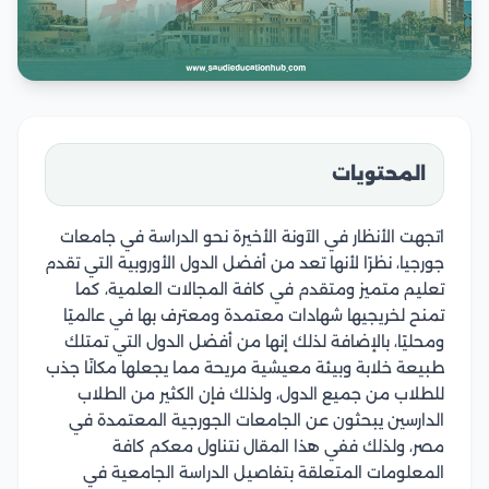
المحتويات
اتجهت الأنظار في الآونة الأخيرة نحو الدراسة في جامعات
جورجيا، نظرًا لأنها تعد من أفضل الدول الأوروبية التي تقدم
تعليم متميز ومتقدم في كافة المجالات العلمية، كما
تمنح لخريجيها شهادات معتمدة ومعترف بها في عالميًا
ومحليًا، بالإضافة لذلك إنها من أفضل الدول التي تمتلك
طبيعة خلابة وبيئة معيشية مريحة مما يجعلها مكانًا جذب
للطلاب من جميع الدول، ولذلك فإن الكثير من الطلاب
الدارسين يبحثون عن الجامعات الجورجية المعتمدة في
مصر، ولذلك ففي هذا المقال نتناول معكم كافة
المعلومات المتعلقة بتفاصيل الدراسة الجامعية في