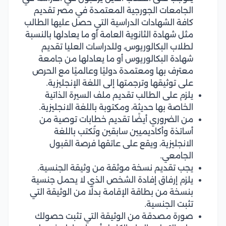
الجامعات الجورجية المعتمدة في مصر تقديم
كافة الشهادات الدراسية التي حصل عليها الطالب
مثل شهادة الثانوية العامة أو ما يعادلها بالنسبة
لطلاب البكالوريوس، وللدراسات العليا تقديم
شهادة البكالوريوس أو ما يعادلها من جامعة
معترف بها ومعتمدة دوليًا وعالميًا مع الحرص
على توثيقها وترجمتها إلى اللغة الإنجليزية.
يلزم على الطالب تقديم ملف السيرة الذاتية
الخاصة بها حديثة، ومكتوبة باللغة الانجليزية.
من الضروري أيضًا تقديم خطابات توصية من
أساتذة وأكاديميين سابقين وتُكتب باللغة
الانجليزية، ويقع على عاتقها فرصة القبول
الجامعي.
يجب تقديم نسخة موثقة من وثيقة الجنسية.
يلزم إرفاق إفادة الشخص الذي لا يحمل جنسية
بنسخة من بطاقة الإقامة بدلًا من الوثيقة التي
تثبت الجنسية.
صورة مصدقة من الوثيقة التي تثبت حصولك