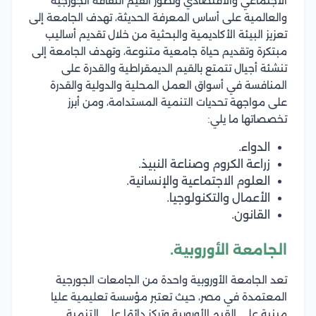
الاجتماعي والاقتصادي وتطور القيم الثقافة الجورجية
والعالمية على أساس المعرفة الحديثة، تهدف الجامعة إلى
تعزيز البيئة الأكاديمية والبحثية من خلال تقديم أساليب
مبتكرة وتقديم حياة جامعية متنوعة، وتهدف الجامعة إلى
تنشئة أجيال تتمتع بالقيم الديمقراطية والقدرة على
المنافسة في أسواق العمل المحلية والدولية والقدرة
على مواجهة تحديات التنمية المستدامة، ومن أبرز
تخصصاتها ما يلي:
الدواء.
زراعة الكروم وصناعة النبيذ.
العلوم الاجتماعية والإنسانية.
الأعمال والتكنولوجيا.
القانون.
الجامعة الأوروبية.
تعد الجامعة الأوروبية واحدة من الجامعات الجورجية
المعتمدة في مصر، حيث تعتبر مؤسسة تعليمية عليا
مبنية على القيم الأوروبية وتركز دائمًا على التنمية