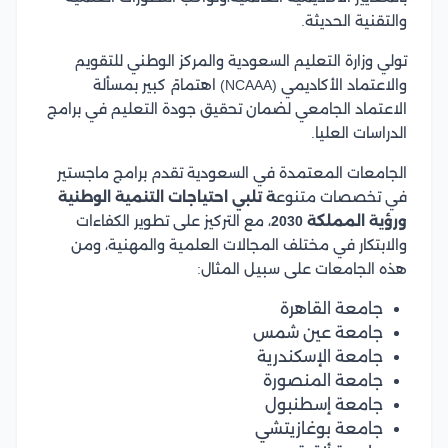
والتقنية الحديثة.
تولي وزارة التعليم السعودية والمركز الوطني للتقويم
والاعتماد الأكاديمي (NCAAA) اهتمامً كبير بمسألة
الاعتماد الجامعي لضمان تحقيق جودة التعليم في برامج
الدراسات العليا.
الجامعات المعتمدة في السعودية تقدم برامج ماجستير
في تخصصات متنوع
ة تلبي احتياجات التنمية الوطنية
ورؤية المملكة 2030
، مع التركيز على تطوير الكفاءات
والابتكار في مختلف المجالات العلمية والمهنية، ومن
هذه الجامعات على سبيل المثال:
جامعة القاهرة
جامعة عين شمس
جامعة الإسكندرية
جامعة المنصورة
جامعة إسطنبول
جامعة بوغازيتشي