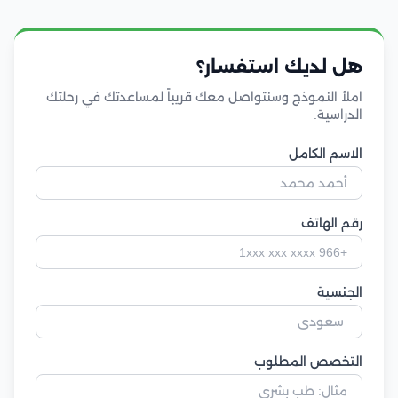
هل لديك استفسار؟
املأ النموذج وسنتواصل معك قريباً لمساعدتك في رحلتك
الدراسية.
الاسم الكامل
رقم الهاتف
الجنسية
التخصص المطلوب