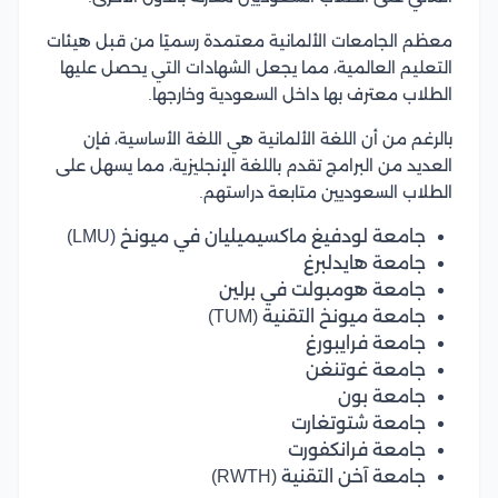
معظم الجامعات الألمانية معتمدة رسميًا من قبل هيئات
التعليم العالمية، مما يجعل الشهادات التي يحصل عليها
الطلاب معترف بها داخل السعودية وخارجها.
بالرغم من أن اللغة الألمانية هي اللغة الأساسية، فإن
العديد من البرامج تقدم باللغة الإنجليزية، مما يسهل على
الطلاب السعوديين متابعة دراستهم.
جامعة لودفيغ ماكسيميليان في ميونخ (LMU)
جامعة هايدلبرغ
جامعة هومبولت في برلين
جامعة ميونخ التقنية (TUM)
جامعة فرايبورغ
جامعة غوتنغن
جامعة بون
جامعة شتوتغارت
جامعة فرانكفورت
جامعة آخن التقنية (RWTH)