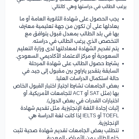
يرغب الطالب في دراستها وهي كالتالي:
يجب الحصول على شهادة الثانوية العامة أو ما
يعادلها على أن تكون من جهة تعليمية معترف
بها في بلد الطالب بمعدل قبول يتوافق مع
التخصص الذي يرغب الطالب في دراسته.
يتم تقديم الشهادة لمعادلتها لدى وزارة التعليم
السعودية أو مركز الاعتماد الأكاديمي السعودي.
يشترط حصول الطالب على شهادة المرحلة
السابقة بتقدير يتراوح بين مقبول إلى جيد، في
حالة استكمال الدراسات العليا.
بعض الجامعات تشترط اجتياز اختبار القبول الخاص
بها (مثل SAT أو ACT للجامعات الأمريكية، أو
اختبارات القدرات في بعض الدول).
إثبات إجادة اللغة الإنجليزية، مثل تقديم شهادة
TOEFL أو IELTS إذا كانت لغة الدراسة هي
الإنجليزية.
تتطلب بعض الجامعات تقديم شهادة صحية تثبت
خلو الطالب من الأمراض المعدية.