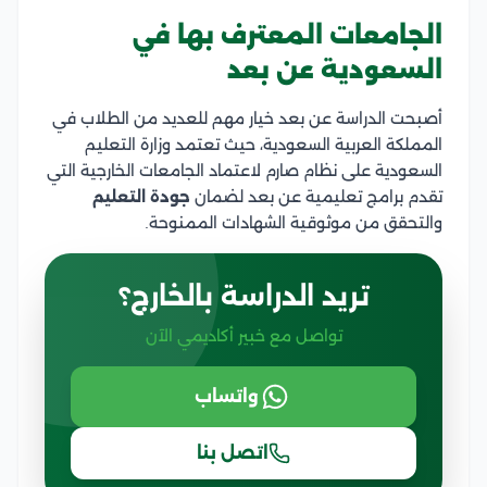
الجامعات المعترف بها في
السعودية عن بعد
أصبحت الدراسة عن بعد خيار مهم للعديد من الطلاب في
المملكة العربية السعودية، حيث تعتمد وزارة التعليم
السعودية على نظام صارم لاعتماد الجامعات الخارجية التي
تقدم برامج تعليمية عن بعد لضمان
جودة التعليم
والتحقق من موثوقية الشهادات الممنوحة.
تريد الدراسة بالخارج؟
تواصل مع خبير أكاديمي الآن
واتساب
اتصل بنا