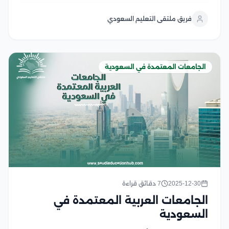
الجامعات الكبرى على مستوى العالم العربي، والتي تملك
فريق ملتقى التعليم السعودي
تاريخ مشرف في العملية التعليمية الأمر...
الجامعات المعتمدة في السعودية
2025-12-30
7 دقائق قراءة
الجامعات العربية المعتمدة في
السعودية