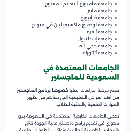
جامعة هامبورغ للتعليم المفتوح
جامعة ماينز
جامعة فرايبورغ
جامعة لودفيغ ماكسيميليان في ميونخ
جامعة أنقرة
جامعة إسطنبول
جامعة حجي تبة
جامعة أتاتورك
الجامعات المعتمدة في
السعودية للماجستير
تعتبر مرحلة الدراسات العليا
خصوصا برنامج الماجستير
من أهم المراحل التعليمية التي تساهم في تطوير
المهارات العلمية والبحثية للطلاب.
تحظى الجامعات الخارجية المعتمدة في السعودية بدور
محوري في تقديم برامج ماجستير عالية الجودة تلتزم
بالمعايير الأكاديمية العالمية،وتواكب التطورات العلمية