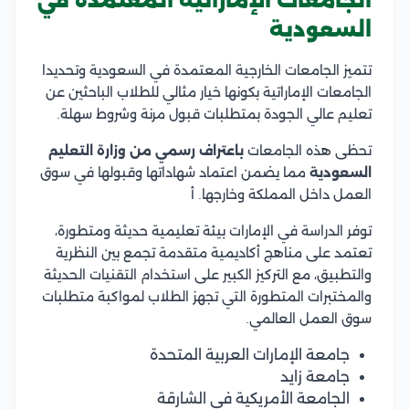
الجامعات الإماراتية المعتمدة في
السعودية
تتميز الجامعات الخارجية المعتمدة في السعودية وتحديدا
الجامعات الإماراتية بكونها خيار مثالي للطلاب الباحثين عن
تعليم عالي الجودة بمتطلبات قبول مرنة وشروط سهلة.
تحظى هذه الجامعات
باعتراف رسمي من وزارة التعليم
السعودية
مما يضمن اعتماد شهاداتها وقبولها في سوق
العمل داخل المملكة وخارجها. أ
توفر الدراسة في الإمارات بيئة تعليمية حديثة ومتطورة،
تعتمد على مناهج أكاديمية متقدمة تجمع بين النظرية
والتطبيق، مع التركيز الكبير على استخدام التقنيات الحديثة
والمختبرات المتطورة التي تجهز الطلاب لمواكبة متطلبات
سوق العمل العالمي.
جامعة الإمارات العربية المتحدة
جامعة زايد
الجامعة الأمريكية في الشارقة