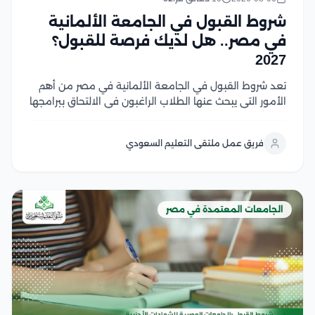
شروط القبول في الجامعة الألمانية
في مصر.. هل لديك فرصة للقبول؟
2027
تعد شروط القبول في الجامعة الألمانية في مصر من أهم
الأمور التي يبحث عنها الطلاب الراغبون في الالتحاق ببرامجها
الأكاديمية، حيث تختلف المتطلبات حسب المرحلة الدراسية
والتخصص وتشمل الشروط الأساسية المؤهلات الدراسية
فريق عمل ملتقى التعليم السعودي
المطلوبة، واستيفاء معايير القبول، وتقديم المستندات
اللازمة للطلاب...
الجامعات المعتمدة في مصر