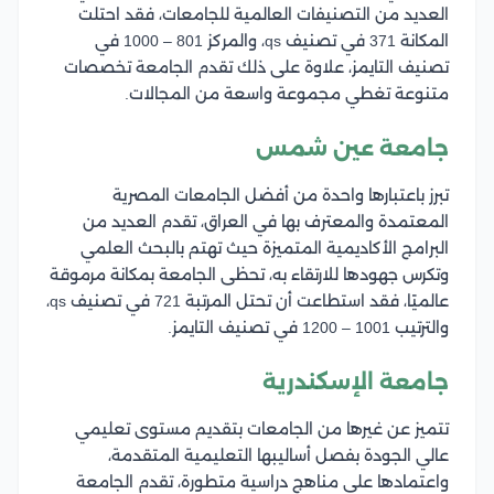
العديد من التصنيفات العالمية للجامعات، فقد احتلت
المكانة 371 في تصنيف qs، والمركز 801 – 1000 في
تصنيف التايمز، علاوة على ذلك تقدم الجامعة تخصصات
متنوعة تغطي مجموعة واسعة من المجالات.
جامعة عين شمس
تبرز باعتبارها واحدة من أفضل الجامعات المصرية
المعتمدة والمعترف بها في العراق، تقدم العديد من
البرامج الأكاديمية المتميزة حيث تهتم بالبحث العلمي
وتكرس جهودها للارتقاء به، تحظى الجامعة بمكانة مرموقة
عالميًا، فقد استطاعت أن تحتل المرتبة 721 في تصنيف qs،
والترتيب 1001 – 1200 في تصنيف التايمز.
جامعة الإسكندرية
تتميز عن غيرها من الجامعات بتقديم مستوى تعليمي
عالي الجودة بفصل أساليبها التعليمية المتقدمة،
واعتمادها على مناهج دراسية متطورة، تقدم الجامعة