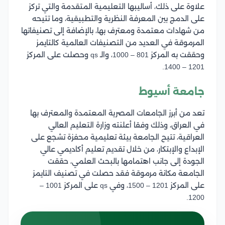
علاوة على ذلك، أساليبها التعليمية المتقدمة والتي تركز
على الدمج بين المعرفة النظرية والتطبيقية، وما تتيحه
من شهادات معتمدة ومعترف بها، بالإضافة إلى تصنيفاتها
المرموقة في العديد من التصنيفات العالمية كالتايمز
وحققت به المركز 801 – 1000، والـ qs وحصلت على المركز
1201 – 1400.
جامعة أسيوط
تعد من أبرز الجامعات المصرية المعتمدة والمعترف بها
في العراق، وذلك وفقا أعلنته وزارة التعليم العالي
العراقية، تتيح الجامعة بيئة تعليمية محفزة تشجع على
الإبداع والإبتكار، من خلال تقديم تعليم أكاديمي عالي
الجودة إلى جانب اهتمامها بالبحث العلمي، حققت
الجامعة مكانة مرموقة فقد حصلت في تصنيف التايمز
على المركز 1201 – 1500، وفي qs على المركز 1001 –
1200.