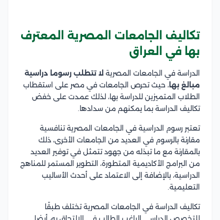
تكاليف الجامعات المصرية المعترف
بها في العراق
الدراسة في الجامعات المصرية
لا تتطلب رسوما دراسية
مبالغ بها
، حيث تحرص الجامعات في مصر على استقطاب
الطلاب المتميزين للدراسة بها، لذلك عمدت على خفض
تكاليف الدراسة بما يمكنهم من سدادها.
تعتبر رسوم الدراسية في الجامعات المصرية تنافسية
مقارنة بالرسوم في العديد من الجامعات الأخرى، ذلك
بالمقارنة مع ما تبذله من جهود تتمثل في توفير العديد
من البرامج الأكاديمية المتطورة، التطوير المستمر للمناهج
الدراسية، بالإضافة إلى الاعتماد على أحدث الأساليب
التعليمية.
تكاليف الدراسة في الجامعات المصرية تختلف طبقًا
للتخصص الدراسي الراغب الطالب في الالتحاق به، أيضا