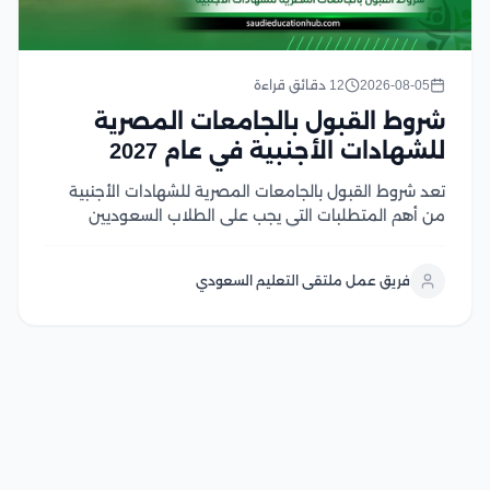
2026-08-05
12 دقائق قراءة
شروط القبول بالجامعات المصرية
للشهادات الأجنبية في عام 2027
تعد شروط القبول بالجامعات المصرية للشهادات الأجنبية
من أهم المتطلبات التي يجب على الطلاب السعوديين
والوافدين معرفتها قبل بدء إجراءات التقديم، حيث تعتمد
الجامعات المصرية على ضوابط محددة تشمل معادلة
فريق عمل ملتقى التعليم السعودي
الشهادة، واستيفاء المواد المؤهلة، وتحقيق متطلبات
القبول لكل تخصص وخلال...