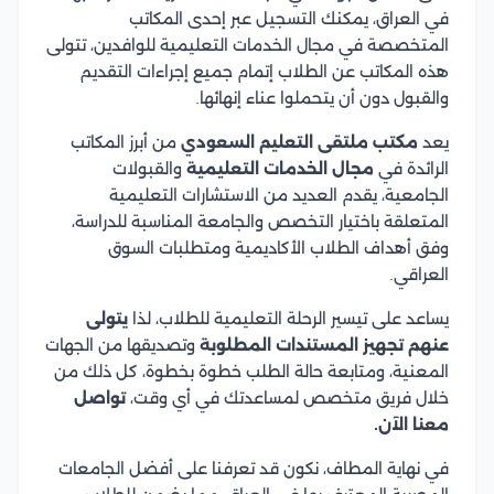
في العراق، يمكنك التسجيل عبر إحدى المكاتب
المتخصصة في مجال الخدمات التعليمية للوافدين، تتولى
هذه المكاتب عن الطلاب إتمام جميع إجراءات التقديم
والقبول دون أن يتحملوا عناء إنهائها.
يعد
مكتب ملتقى التعليم السعودي
من أبرز المكاتب
الرائدة في
مجال الخدمات التعليمية
والقبولات
الجامعية، يقدم العديد من الاستشارات التعليمية
المتعلقة باختيار التخصص والجامعة المناسبة للدراسة،
وفق أهداف الطلاب الأكاديمية ومتطلبات السوق
العراقي.
يساعد على تيسير الرحلة التعليمية للطلاب، لذا
يتولى
عنهم تجهيز المستندات المطلوبة
وتصديقها من الجهات
المعنية، ومتابعة حالة الطلب خطوة بخطوة، كل ذلك من
خلال فريق متخصص لمساعدتك في أي وقت،
تواصل
معنا الآن.
في نهاية المطاف، نكون قد تعرفنا على أفضل الجامعات