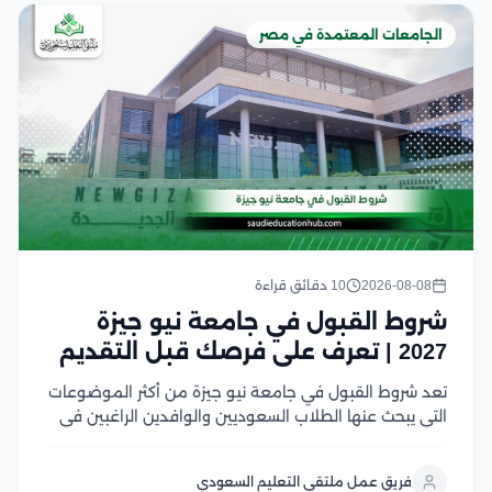
الجامعات المعتمدة في مصر
2026-08-08
10 دقائق قراءة
شروط القبول في جامعة نيو جيزة
2027 | تعرف على فرصك قبل التقديم
تعد شروط القبول في جامعة نيو جيزة من أكثر الموضوعات
التي يبحث عنها الطلاب السعوديين والوافدين الراغبين في
الدراسة بإحدى الجامعات الخاصة الرائدة في مصر، وتشمل
هذه الشروط الحصول على شهادة الثانوية أو ما يعادلها،
فريق عمل ملتقى التعليم السعودي
واستيفاء الحد الأدنى المطلوب للكلية،...