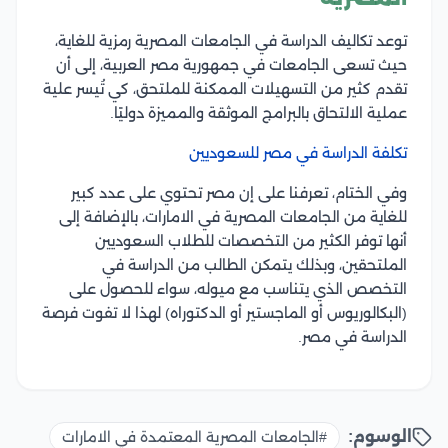
توعد تكاليف الدراسة في الجامعات المصرية رمزية للغاية،
حيث تسعى الجامعات في جمهورية مصر العربية، إلى أن
تقدم كثير من التسهيلات الممكنة للملتحق، كي تُيسر علية
عملية الالتحاق بالبرامج الموثقة والمميزة دوليًا.
تكلفة الدراسة في مصر للسعوديين
وفي الختام، تعرفنا على إن مصر تحتوي على عدد كبير
للغاية من الجامعات المصرية في الامارات، بالإضافة إلى
أنها توفر الكثير من التخصصات للطلاب السعوديين
الملتحقين، وبذلك يتمكن الطالب من الدراسة في
التخصص الذي يتناسب مع ميوله، سواء للحصول على
(البكالوريوس أو الماجستير أو الدكتوراه) لهذا لا تفوت فرصة
الدراسة في مصر.
الوسوم:
#الجامعات المصرية المعتمدة في الامارات