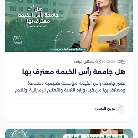
2025-12-12
4 دقائق قراءة
هل جامعة رأس الخيمة معترف بها
تعتبر جامعة رأس الخيمة مؤسسة تعليمية معتمدة
ومعترف بها من قبل وزارة التربية والتعليم الإماراتية، وتقدم
جامعة رأس الخيمة مجموعة من البرامج والمجالات
المتنوعة، وتعمل الجامعة على توفير بيئة تعليمية متطورة
فريق العمل
ومناسبة للطلاب باستخدام أحدث التقنيات الحديثة بهدف
تطوير مهاراتهم...
الجامعات المعتمدة في الإمارات