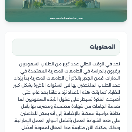
المحتويات
نجد في الوقت الحالي عدد كبير من الطلاب السعوديين
يرغبون بالدراسة في الجامعات المصرية المعتمدة في
الامارات، فمن الجدير بالذكر أن الجامعات المصرية بدأ يزداد
عدد الطلاب الملتحقين بها في السنوات الأخيرة بشكل كبير
للغاية، كما باتت هذه الأعداد تزداد عامًا بعد عام، حتى
أصبحت الفكرة تسيطر على عقول الأبناء السعوديين، لما
تقدمة الجامات من شهادة معتمدة ومعترف بها بأقل
تكلفة دراسية ممكنة، بالإضافة إلى أنه يمكن للحاصلين
على هذه الشهادة العمل بأفضل أسواق العمل الإماراتية،
وبذلك يمكنك الآن متابعة هذا المقال لمعرفة أفضل