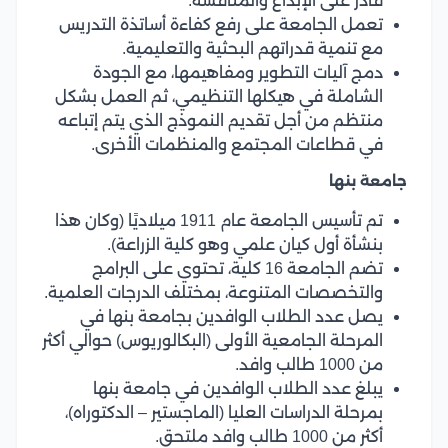
قادر على الإبداع والمنافسة.
تعمل الجامعة على رفع كفاءة أساتذة التدريس
مع تنمية قدراتهم البحثية والتعليمية.
دمج آليات التطوير ومفاهيمها، مع الجودة
الشاملة في هيكلها التنظيمي، ثم العمل بشكل
منتظم من أجل تقديم النموذج الذي يتم إتباعه
في قطاعات المجتمع والمنظمات الأخرى.
جامعة بنها
تم تأسيس الجامعة عام 1911 ميلاديًا (وكان هذا
بنشأة أول كيان علمي وهو كلية الزراعة).
تضم الجامعة 16 كلية، تحتوي على البرامج
والتخصصات المتنوعة، بمختلف الدرجات العلمية.
يصل عدد الطلاب الوافدين بجامعة بنها في
المرحلة الجامعية الأولى (البكالوريوس) حوالي أكثر
من 1000 طالب وافد.
يبلغ عدد الطلاب الوافدين في جامعة بنها
بمرحلة الدراسات العليا (الماجستير – الدكتوراه)،
أكثر من 1000 طالب وافد ملتحق.