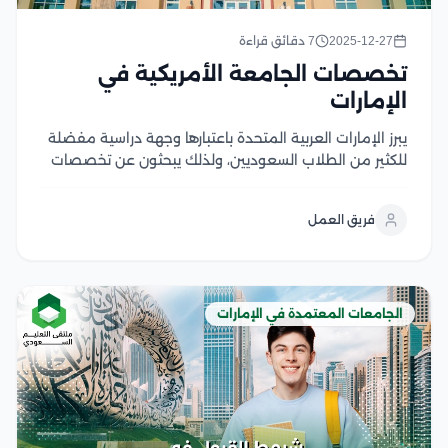
2025-12-27
7 دقائق قراءة
تخصصات الجامعة الأمريكية في
الإمارات
يبرز الإمارات العربية المتحدة باعتبارها وجهة دراسية مفضلة
للكثير من الطلاب السعوديين، ولذلك يبحثون عن تخصصات
الجامعة الأمريكية في الإمارات، بما يتيح لهم التعرف
والاختيار من بينها، بما يتناسب مع طموحاتهم المهنية
فريق العمل
والأكاديمية تتنوع تخصصات الجامعة الأمريكية في الإمارات
لتشمل...
الجامعات المعتمدة في الإمارات