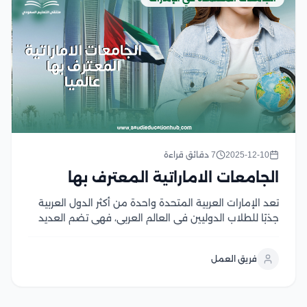
2025-12-10
7 دقائق قراءة
الجامعات الاماراتية المعترف بها
تعد الإمارات العربية المتحدة واحدة من أكثر الدول العربية
جذبًا للطلاب الدوليين في العالم العربي، فهي تضم العديد
من الجامعات الممتازة، كما تقدم هذه الجامعات أيضًا عددًا
من المنح الدراسية للطلاب الموهوبين غير القادرين على
فريق العمل
تغطية الرسوم الدراسية الخاصة بهم،...