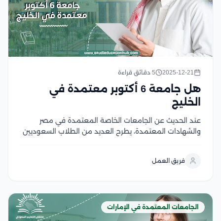
2025-12-21
5 دقائق قراءة
هل جامعة 6 أكتوبر معتمدة في
الخليج
عند الحديث عن الجامعات الخاصة المعتمدة في مصر
والشهادات المعتمدة، يطرح العديد من الطلاب السعوديين
المهتمين بالدراسة في مصر سؤالًا مهمًا وهو هل جامعة
أكتوبر معتمدة في الخليج، وهذا السؤال يبرز مدى أهمية
فريق العمل
الاعتراف بشهادات الجامعات في أسواق العمل العالمية،...
الجامعات المعتمدة في الإمارات