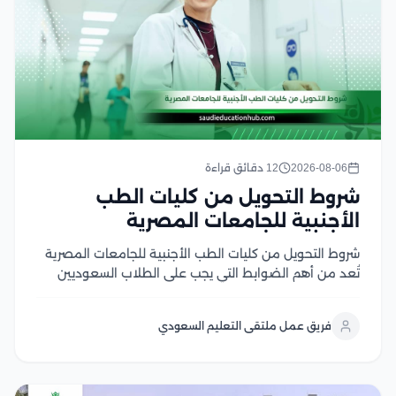
2026-08-06
12 دقائق قراءة
شروط التحويل من كليات الطب
الأجنبية للجامعات المصرية
شروط التحويل من كليات الطب الأجنبية للجامعات المصرية
تُعد من أهم الضوابط التي يجب على الطلاب السعوديين
والوافدين التعرف عليها قبل التقدم بطلب التحويل، إذ
تشترط الجامعات المصرية استيفاء مجموعة من المتطلبات
فريق عمل ملتقى التعليم السعودي
الأكاديمية والإدارية، مثل الاعتراف بالجامعة المحول منها
في...