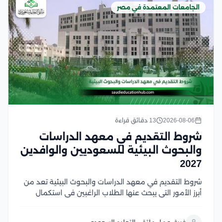
الجامعات المعتمدة في مصر
2026-08-06
13 دقائق قراءة
شروط التقديم في معهد الدراسات
والبحوث البيئية للسعوديين والوافدين
2027
شروط التقديم في معهد الدراسات والبحوث البيئية تعد من
أبرز الأمور التي يبحث عنها الطلاب الراغبين في استكمال
دراساتهم العليا في مصر، وتشمل هذه الشروط استيفاء
المؤهل الأكاديمي المناسب، واستكمال المستندات