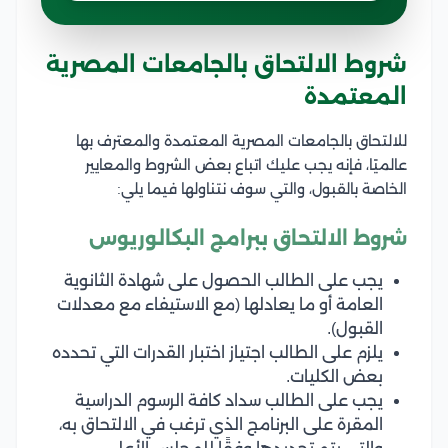
شروط الالتحاق بالجامعات المصرية
المعتمدة
للالتحاق بالجامعات المصرية المعتمدة والمعترف بها
عالميًا، فإنه يجب عليك اتباع بعض الشروط والمعايير
الخاصة بالقبول، والتي سوف نتناولها فيما يلي:
شروط الالتحاق ببرامج البكالوريوس
يجب على الطالب الحصول على شهادة الثانوية
العامة أو ما يعادلها (مع الاستيفاء مع معدلات
القبول).
يلزم على الطالب اجتياز اختبار القدرات التي تحدده
بعض الكليات.
يجب على الطالب سداد كافة الرسوم الدراسية
المقرة على البرنامج الذي ترغب في الالتحاق به،