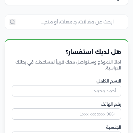
هل لديك استفسار؟
املأ النموذج وسنتواصل معك قريباً لمساعدتك في رحلتك
الدراسية.
الاسم الكامل
رقم الهاتف
الجنسية