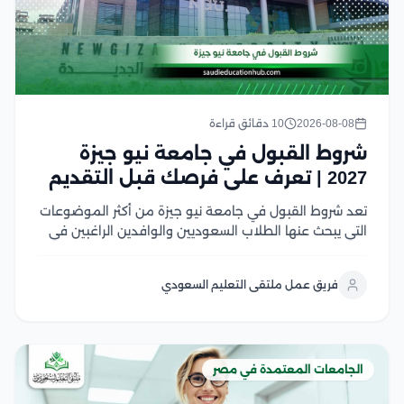
2026-08-08
10 دقائق قراءة
شروط القبول في جامعة نيو جيزة
2027 | تعرف على فرصك قبل التقديم
تعد شروط القبول في جامعة نيو جيزة من أكثر الموضوعات
التي يبحث عنها الطلاب السعوديين والوافدين الراغبين في
الدراسة بإحدى الجامعات الخاصة الرائدة في مصر، وتشمل
هذه الشروط الحصول على شهادة الثانوية أو ما يعادلها،
فريق عمل ملتقى التعليم السعودي
واستيفاء الحد الأدنى المطلوب للكلية،...
الجامعات المعتمدة في مصر