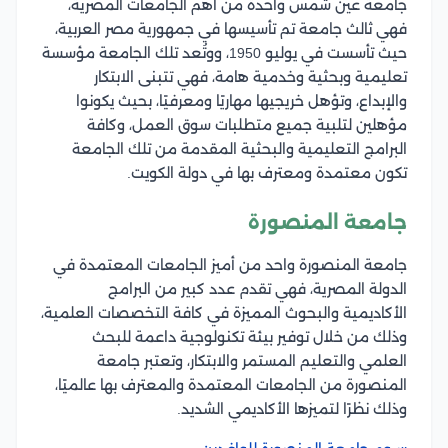
جامعة عين شمس واحدة من أهم الجامعات المصرية،
فهي ثالث جامعة تم تأسيسها في جمهورية مصر العربية،
حيث تأسست في يوليو 1950، ووتُعد تلك الجامعة مؤسسة
تعليمية وبحثية وخدمية هامة، فهي تتبنى الابتكار
والإبداع، وتؤهل خريجيها مهاريًا ومعرفيًا، بحيث يكونوا
مؤهلين لتلبية جميع متطلبات سوق العمل، وكافة
البرامج التعليمية والبحثية المقدمة من تلك الجامعة
تكون معتمدة ومعترف بها في دولة الكويت.
جامعة المنصورة
جامعة المنصورة واحد من أميز الجامعات المعتمدة في
الدولة المصرية، فهي تقدم عدد كبير من البرامج
الأكاديمية والبحوث المميزة في كافة التخصصات العلمية،
وذلك من خلال توفير بيئة تكنولوجية داعمة للبحث
العلمي والتعليم المستمر والابتكار، وتعتبر جامعة
المنصورة من الجامعات المعتمدة والمعترف بها عالميًا،
وذلك نظرًا لتميزها الأكاديمي الشديد.