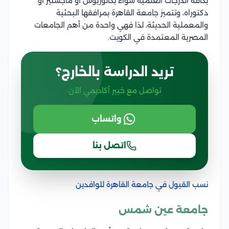
بكافة الدرجات العلمية سواء بكالوريوس أو ماجستير أو
دكتوراه، وتتميز جامعة القاهرة بمرافقها البحثية
والمعملية الحديثة، لذا فهي واحدة من أهم الجامعات
المصرية المعتمدة في الكويت.
تريد الدراسة بالخارج؟
تواصل مع خبير أكاديمي الآن
واتساب
اتصل بنا
نسب القبول في جامعة القاهرة للوافدين
جامعة عين شمس