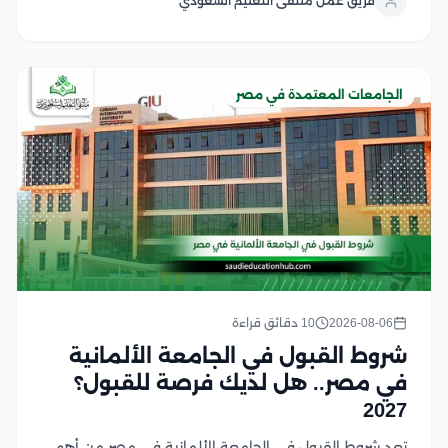
فريق عمل ملتقى التعليم السعودي
المطلوبة، والالتزام بالضوابط التي يحددها المعهد والجهات
المنظمة لقبول...
الجامعات المعتمدة في مصر
2026-08-06
10 دقائق قراءة
شروط القبول في الجامعة الألمانية
في مصر.. هل لديك فرصة للقبول؟
2027
تعد شروط القبول في الجامعة الألمانية في مصر من أهم