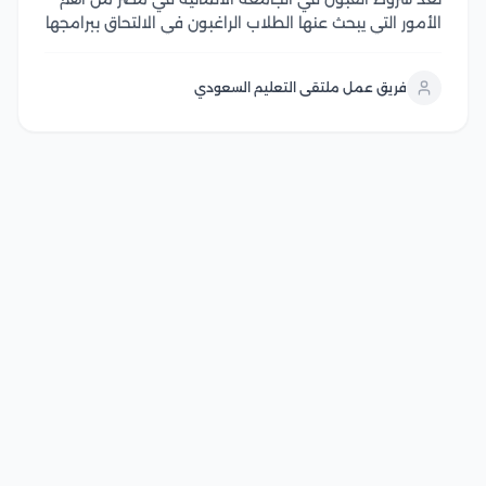
الأمور التي يبحث عنها الطلاب الراغبون في الالتحاق ببرامجها
الأكاديمية، حيث تختلف المتطلبات حسب المرحلة الدراسية
والتخصص وتشمل الشروط الأساسية المؤهلات الدراسية
فريق عمل ملتقى التعليم السعودي
المطلوبة، واستيفاء معايير القبول، وتقديم المستندات
اللازمة للطلاب...