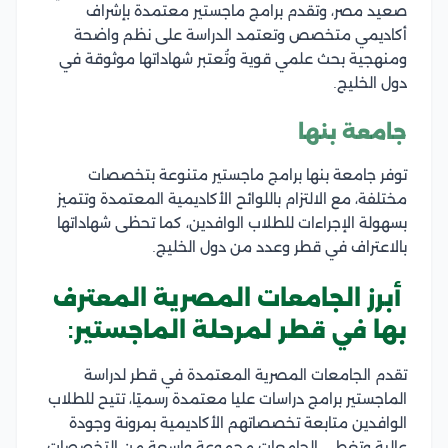
صعيد مصر، وتقدم برامج ماجستير معتمدة بإشراف
أكاديمي متخصص وتعتمد الدراسة على نظم واضحة
ومنهجية بحث علمي قوية وتُعتبر شهاداتها موثوقة في
دول الخليج.
جامعة بنها
توفر جامعة بنها برامج ماجستير متنوعة بتخصصات
مختلفة، مع الالتزام باللوائح الأكاديمية المعتمدة وتتميز
بسهولة الإجراءات للطلاب الوافدين، كما تحظى شهاداتها
بالاعتراف في قطر وعدد من دول الخليج.
أبرز الجامعات المصرية المعترف
بها في قطر لمرحلة الماجستير:
تقدم الجامعات المصرية المعتمدة في قطر لدراسة
الماجستير برامج دراسات عليا معتمدة رسميًا، تتيح للطلاب
الوافدين متابعة تخصصاتهم الأكاديمية بمرونة وجودة
عالية وتغطي الجامعات مجموعة واسعة من التخصصات