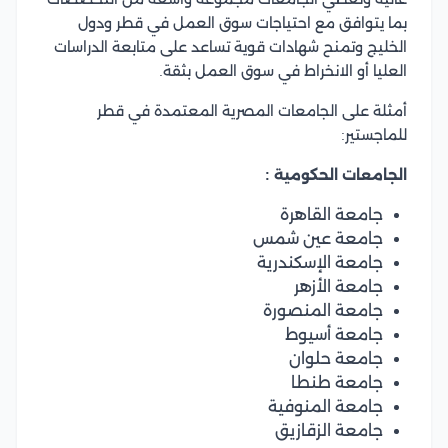
بما يتوافق مع احتياجات سوق العمل في قطر ودول
الخليج وتمنح شهادات قوية تساعد على متابعة الدراسات
العليا أو الانخراط في سوق العمل بثقة.
أمثلة على الجامعات المصرية المعتمدة في قطر
للماجستير:
الجامعات الحكومية :
جامعة القاهرة
جامعة عين شمس
جامعة الإسكندرية
جامعة الأزهر
جامعة المنصورة
جامعة أسيوط
جامعة حلوان
جامعة طنطا
جامعة المنوفية
جامعة الزقازيق