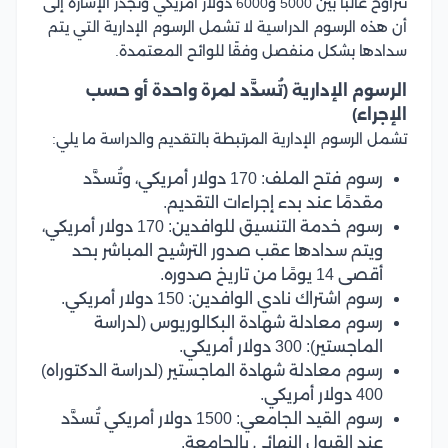
تتراوح غالبًا بين 5000 و6000 دولار أمريكي وتجدر الإشارة إلى
أن هذه الرسوم الدراسية لا تشمل الرسوم الإدارية التي يتم
سدادها بشكل منفصل وفقًا للوائح المعتمدة.
الرسوم الإدارية (تُسدَّد لمرة واحدة أو حسب
الإجراء)
تشمل الرسوم الإدارية المرتبطة بالتقديم والدراسة ما يلي:
رسوم فتح الملف: 170 دولار أمريكي، وتُسدَّد
مقدمًا عند بدء إجراءات التقديم.
رسوم خدمة التنسيق للوافدين: 170 دولار أمريكي،
ويتم سدادها عقب صدور الترشيح المباشر بحد
أقصى 14 يومًا من تاريخ صدوره.
رسوم اشتراك نادي الوافدين: 150 دولار أمريكي.
رسوم معادلة شهادة البكالوريوس (لدراسة
الماجستير): 300 دولار أمريكي.
رسوم معادلة شهادة الماجستير (لدراسة الدكتوراه)
400 دولار أمريكي.
رسوم القيد الجامعي: 1500 دولار أمريكي تُسدَّد
عند القبول النهائي بالجامعة.