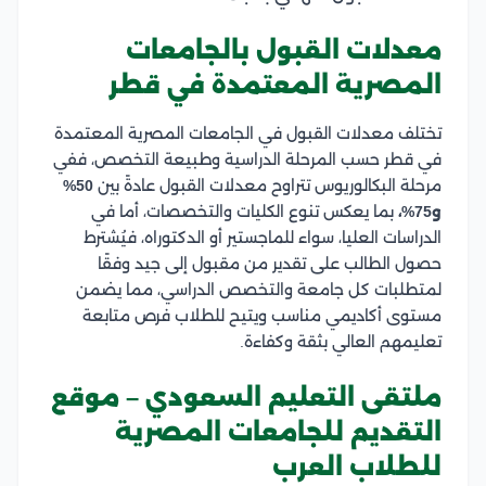
معدلات القبول بالجامعات
المصرية المعتمدة في قطر
تختلف معدلات القبول في الجامعات المصرية المعتمدة
في قطر حسب المرحلة الدراسية وطبيعة التخصص، ففي
مرحلة البكالوريوس تتراوح معدلات القبول عادةً بين
50%
و75%،
بما يعكس تنوع الكليات والتخصصات، أما في
الدراسات العليا، سواء للماجستير أو الدكتوراه، فيُشترط
حصول الطالب على تقدير من مقبول إلى جيد وفقًا
لمتطلبات كل جامعة والتخصص الدراسي، مما يضمن
مستوى أكاديمي مناسب ويتيح للطلاب فرص متابعة
تعليمهم العالي بثقة وكفاءة.
ملتقى التعليم السعودي – موقع
التقديم للجامعات المصرية
للطلاب العرب