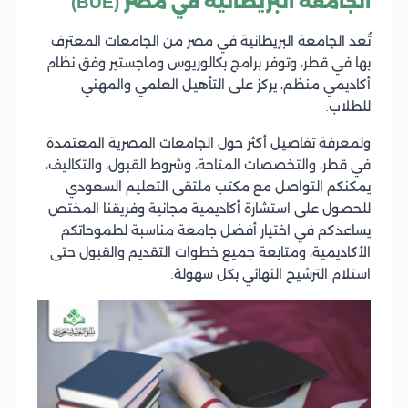
الجامعة البريطانية في مصر (BUE)
تُعد الجامعة البريطانية في مصر من الجامعات المعترف
بها في قطر، وتوفر برامج بكالوريوس وماجستير وفق نظام
أكاديمي منظم، يركز على التأهيل العلمي والمهني
للطلاب.
ولمعرفة تفاصيل أكثر حول الجامعات المصرية المعتمدة
في قطر، والتخصصات المتاحة، وشروط القبول، والتكاليف،
يمكنكم التواصل مع مكتب ملتقى التعليم السعودي
للحصول على استشارة أكاديمية مجانية وفريقنا المختص
يساعدكم في اختيار أفضل جامعة مناسبة لطموحاتكم
الأكاديمية، ومتابعة جميع خطوات التقديم والقبول حتى
استلام الترشيح النهائي بكل سهولة.