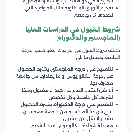
الخارجية في دولة الطالب، والسفارة المصرية.
تقديم الأوراق المطلوبة خلال المواعيد التي
تحددها كل جامعة.
شروط القبول في الدراسات العليا
(الماجستير والدكتوراه)
تختلف شروط القبول في الدراسات العليا حسب الدرجة
العلمية، وتشمل ما يلي:
للتقديم على
درجة الماجستير
، يشترط الحصول
على درجة البكالوريوس أو ما يعادلها من جامعة
معترف بها.
ألا يقل التقدير العام عن
جيد
أو
مقبول
وفقًا
لشروط كل جامعة وكل تخصص.
للتقديم على
درجة الدكتوراه
، يشترط الحصول
على شهادة الماجستير من جامعة معترف بها،
بتقدير لا يقل عن مقبول.
معادلة شهادة البكالوريوس عند التقديم