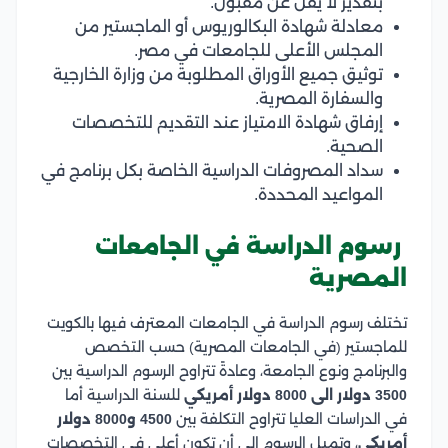
بتقدير لا يقل عن مقبول.
معادلة شهادة البكالوريوس أو الماجستير من
المجلس الأعلى للجامعات في مصر.
توثيق جميع الأوراق المطلوبة من وزارة الخارجية
والسفارة المصرية.
إرفاق شهادة الامتياز عند التقديم للتخصصات
الصحية.
سداد المصروفات الدراسية الخاصة بكل برنامج في
المواعيد المحددة.
رسوم الدراسة في الجامعات
المصرية
تختلف رسوم الدراسة في الجامعات المعترف فيها بالكويت
للماجستير (في الجامعات المصرية) حسب التخصص
والبرنامج ونوع الجامعة، وعادةً تتراوح الرسوم الدراسية بين
3500 دولار الى 8000 دولار أمريكي
للسنة الدراسية أما
في الدراسات العليا تتراوح التكلفة بين
4500 و8000 دولار
أمريكي
، وتميل الرسوم إلى أن تكون أعلى في التخصصات