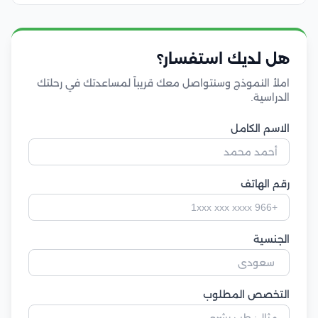
هل لديك استفسار؟
املأ النموذج وسنتواصل معك قريباً لمساعدتك في رحلتك
الدراسية.
الاسم الكامل
رقم الهاتف
الجنسية
التخصص المطلوب