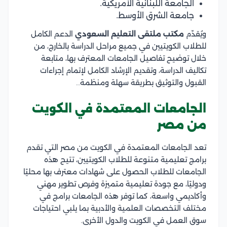
الجامعة اللبنانية الأمريكية.
جامعة الشرق الأوسط.
ويُقدّم
مكتب ملتقى التعليم السعودي
الدعم الكامل
للطلاب الكويتيين في جميع مراحل الدراسة بالخارج، من
خلال توضيح تفاصيل الجامعات المعترف بها، متابعة
تكاليف الدراسة، وتقديم الإرشاد الكامل لإتمام إجراءات
القبول والتوثيق بطريقة سهلة ومنظمة..
الجامعات المعتمدة في الكويت
من مصر
تعد الجامعات المعتمدة في الكويت من مصر التي تقدم
برامج تعليمية متنوعة للطلاب الكويتيين، تتيح هذه
الجامعات للطلاب الحصول على شهادات معترف بها محليًا
ودوليًا، مع جودة تعليمية متميزة وفرص تطوير مهني
وأكاديمي واسعة، كما توفر هذه الجامعات برامج في
مختلف التخصصات العلمية والأدبية بما يلبي احتياجات
سوق العمل في الكويت والدول الأخرى.