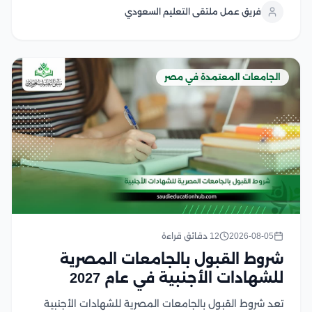
والتخصص وتشمل الشروط الأساسية المؤهلات الدراسية
فريق عمل ملتقى التعليم السعودي
المطلوبة، واستيفاء معايير القبول، وتقديم المستندات
اللازمة للطلاب...
الجامعات المعتمدة في مصر
2026-08-05
12 دقائق قراءة
شروط القبول بالجامعات المصرية
للشهادات الأجنبية في عام 2027
تعد شروط القبول بالجامعات المصرية للشهادات الأجنبية