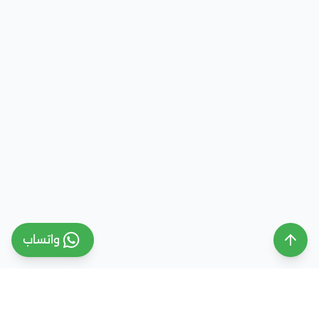
واتساب
ملتقى التعليم السعودي