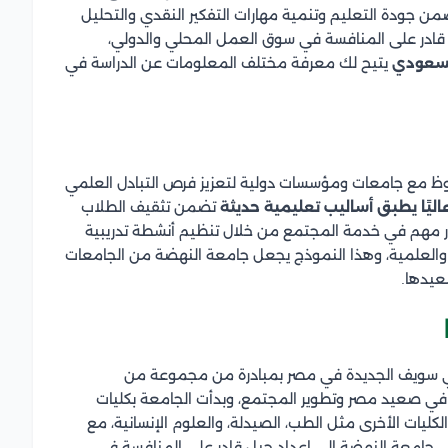
من جودة التعليم وتنمية مهارات التفكير النقدي والتحليل
 قادر على المنافسة في سوق العمل المحلي والدولي،
لسعودي
يتيح لك معرفة مختلف المعلومات عن الدراسة في
ظ مع جامعات ومؤسسات دولية لتعزيز فرص التبادل العلمي
يًا يطبق أساليب تعليمية حديثة
تضمن تثقيف الطلاب
ور مهم في خدمة المجتمع من خلال تنظيم أنشطة تدريبية
 والعلمية، وهذا النموذج يجعل جامعة النهضة من الجامعات
عيدها.
 كجامعة خاصة في بني سويف الجديدة في مصر بمبادرة من مجموعة من
ي صعيد مصر وتطوير المجتمع، وبدأت الجامعة بكليات
كليات الأخرى مثل الطب، الصيدلة، والعلوم الإنسانية، مع
ى جامعة النهضة إلى إعداد جيل قادر على المنافسة في