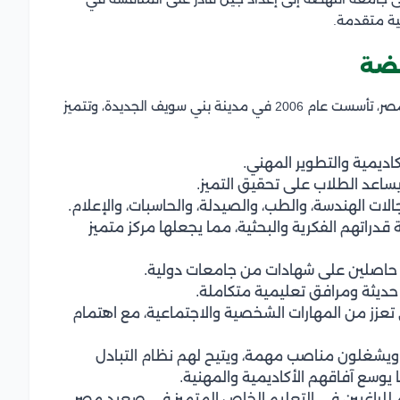
ية متقدمة.
هضة
تتميز جامعة النهضة بأنها أول جامعة خاصة في صعيد مصر، تأسست عام 2006 في مدينة بني سويف الجديدة، وتتميز
كاديمية والتطوير المهني.
ساعد الطلاب على تحقيق التميز.
ات الهندسة، والطب، والصيدلة، والحاسبات، والإعلام.
قدراتهم الفكرية والبحثية، مما يجعلها مركز متميز
 حاصلين على شهادات من جامعات دولية.
حديثة ومرافق تعليمية متكاملة.
 تعزز من المهارات الشخصية والاجتماعية، مع اهتمام
ويشغلون مناصب مهمة، ويتيح لهم نظام التبادل
يوسع آفاقهم الأكاديمية والمهنية.
للراغبين في التعليم الخاص المتميز في صعيد مصر.