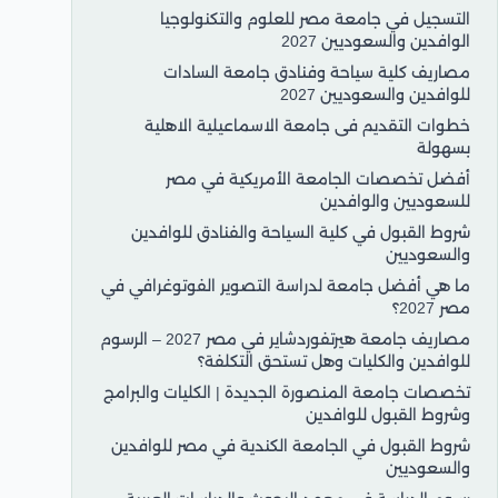
التسجيل في جامعة مصر للعلوم والتكنولوجيا
الوافدين والسعوديين 2027
مصاريف كلية سياحة وفنادق جامعة السادات
للوافدين والسعوديين 2027
خطوات التقديم فى جامعة الاسماعيلية الاهلية
بسهولة
أفضل تخصصات الجامعة الأمريكية في مصر
للسعوديين والوافدين
شروط القبول في كلية السياحة والفنادق للوافدين
والسعوديين
ما هي أفضل جامعة لدراسة التصوير الفوتوغرافي في
مصر 2027؟
مصاريف جامعة هيرتفوردشاير في مصر 2027 – الرسوم
للوافدين والكليات وهل تستحق التكلفة؟
تخصصات جامعة المنصورة الجديدة | الكليات والبرامج
وشروط القبول للوافدين
شروط القبول في الجامعة الكندية في مصر للوافدين
والسعوديين