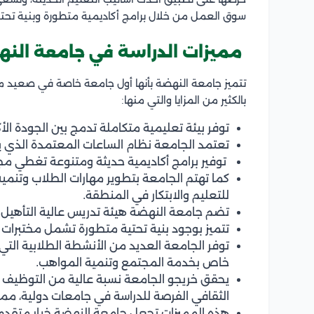
سوق العمل من خلال برامج أكاديمية متطورة وبنية تحت
مميزات الدراسة في جامعة الن
بالكثير من المزايا والتي منها:
توفر بيئة تعليمية متكاملة تدمج بين الجودة الأ
تعتمد الجامعة نظام الساعات المعتمدة الذي ي
توفير برامج أكاديمية حديثة ومتنوعة تغطي مجال
كما تهتم الجامعة بتطوير مهارات الطلاب وتنمية 
للتعليم والابتكار في المنطقة.
تضم جامعة النهضة هيئة تدريس عالية التأهيل
تتميز بوجود بنية تحتية متطورة تشمل مختبرات 
توفر الجامعة العديد من الأنشطة الطلابية التي
خاص بخدمة المجتمع وتنمية المواهب.
يحقق خريجو الجامعة نسبة عالية من التوظيف 
الثقافي الفرصة للدراسة في جامعات دولية، مما 
هذه المميزات تجعل جامعة النهضة خيار متقدم 