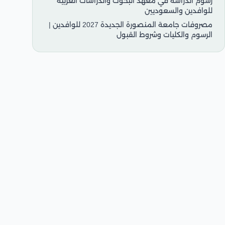
رسوم الدراسة في معهد البحوث والدراسات العربية
للوافدين والسعوديين
مصروفات جامعة المنصورة الجديدة 2027 للوافدين |
الرسوم والكليات وشروط القبول