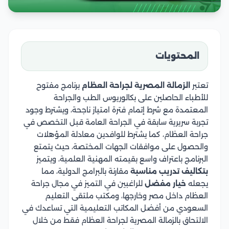
المحتويات
تعتبر
الزمالة المصرية لجراحة العظام
برنامج مفتوح
للأطباء الحاصلين على بكالوريوس الطب والجراحة
المعتمدة مع شرط إتمام فترة امتياز ناجحة، ويشترط وجود
تجربة سريرية سابقة في الجراحة العامة قبل التخصص في
جراحة العظام، كما يشترط للوافدين معادلة المؤهلات
والحصول على موافقات الجهات المختصة، حيث يتمتع
البرنامج باعتراف واسع بقيمته المهنية العلمية، ويتميز
بتكاليف تدريب مناسبة
مقارنة بالبرامج الدولية، مما
يجعله
خيار مفضل
للراغبين في التميز في مجال جراحة
العظام داخل مصر وخارجها، ومكتب ملتقى التعليم
السعودي من أفضل المكاتب التعليمية التي تساعدك في
الالتحاق بالزمالة المصرية لجراحة العظام فقط من خلال