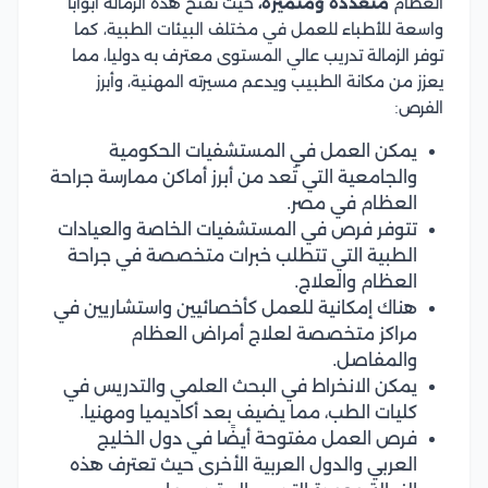
العظام
متعددة ومتميزة،
حيث تفتح هذه الزمالة أبوابًا
واسعة للأطباء للعمل في مختلف البيئات الطبية، كما
توفر الزمالة تدريب عالي المستوى معترف به دوليا، مما
يعزز من مكانة الطبيب ويدعم مسيرته المهنية، وأبرز
الفرص:
يمكن العمل في المستشفيات الحكومية
والجامعية التي تُعد من أبرز أماكن ممارسة جراحة
العظام في مصر.
تتوفر فرص في المستشفيات الخاصة والعيادات
الطبية التي تتطلب خبرات متخصصة في جراحة
العظام والعلاج.
هناك إمكانية للعمل كأخصائيين واستشاريين في
مراكز متخصصة لعلاج أمراض العظام
والمفاصل.
يمكن الانخراط في البحث العلمي والتدريس في
كليات الطب، مما يضيف بعد أكاديميا ومهنيا.
فرص العمل مفتوحة أيضًا في دول الخليج
العربي والدول العربية الأخرى حيث تعترف هذه