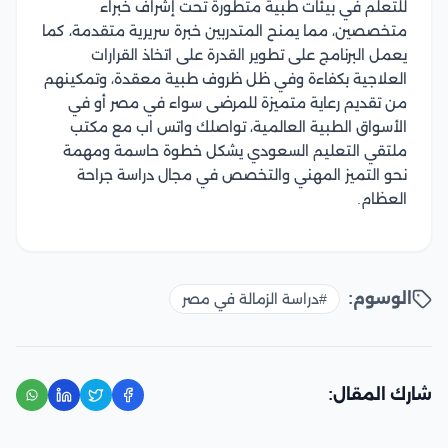
للتعلم في بيئات طبية متطورة تحت إشراف خبراء
متخصصين، مما يمنح المتدربين خبرة سريرية متقدمة، كما
يعمل البرنامج على تطوير القدرة على اتخاذ القرارات
العلاجية بكفاءة وفي ظل ظروف طبية معقدة، وتمكينهم
من تقديم رعاية متميزة للمرضى سواء في مصر أو في
الأسواق الطبية العالمية، تواصلك واتس اب مع مكتب
ملتقي التعليم السعودي يشكل خطوة حاسمة ومهمة
نحو التميز المهني والتخصص في مجال دراسة جراحة
العظام.
الوسوم:
#دراسة الزمالة في مصر
شارك المقال: