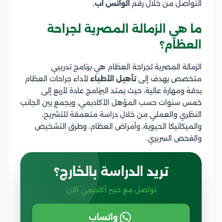
التواصل من خلال رقم
الواتس اب.
ما هي الزمالة المصرية لجراحة
العظام؟
الزمالة المصرية لجراحة العظام هي برنامج تدريبي
متخصص يهدف إلى
تأهيل الأطباء
لأداء جراحات العظام
بدقة ومهارة عالية، حيث يمتد البرنامج عادة لأربع إلى
خمس سنوات حسب المؤهل الأكاديمي، ويجمع بين الجانب
النظري والعملي من خلال دراسة متعمقة للتشريح،
والميكانيكا الحيوية، وأمراض العظام، وطرق التشخيص
والفحص السريري.
تريد الدراسة بالخارج؟
تواصل مع خبير أكاديمي الآن
واتساب