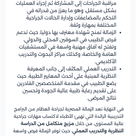
مراقبة الجراحات إلى المشاركة ثم إجراء العمليات
بشكل مستقل، وهو ما يعزز من قدراته في
التحكم بالمضاعفات وإدارة الحالات الجراحية
المختلفة بمهارة وثقة.
الزمالة تمنح شهادة معترف بها دوليا، حيث تدعم
فرص الطبيب في السوقين المحلي والدولي،
وتفتح له آفاق مهنية واسعة في المستشفيات
العامة والخاصة، وكذلك مراكز البحوث والتدريب
الأكاديمي.
التدريب العملي المكثف إلى جانب المعرفة
النظرية المبنية على أحدث المعايير الطبية، حيث
يضع الطبيب في مقدمة المتخصصين القادرين
على تقديم رعاية طبية عالية الجودة وتحسين
نتائج المرضى.
في النهاية تعد الزمالة المصرية لجراحة العظام من البرامج
التدريبية الرائدة التي تهيئ الأطباء لاكتساب مهارات جراحية
عالية المستوى، من خلال
مزيج متكامل من الدراسة
النظرية والتدريب العملي
، حيث توفر الزمالة فرص واسعة