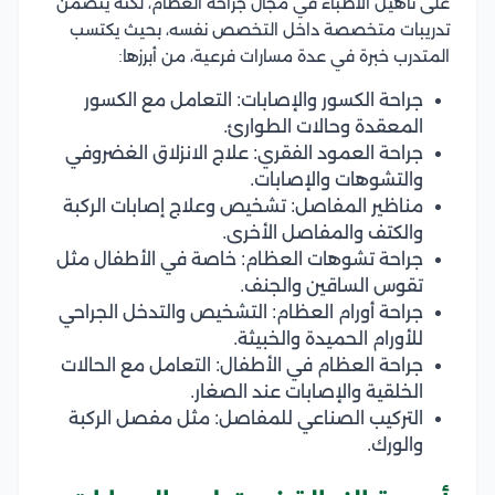
على تأهيل الأطباء في مجال جراحة العظام، لكنه يتضمن
تدريبات متخصصة داخل التخصص نفسه، بحيث يكتسب
المتدرب خبرة في عدة مسارات فرعية، من أبرزها:
جراحة الكسور والإصابات: التعامل مع الكسور
المعقدة وحالات الطوارئ.
جراحة العمود الفقري: علاج الانزلاق الغضروفي
والتشوهات والإصابات.
مناظير المفاصل: تشخيص وعلاج إصابات الركبة
والكتف والمفاصل الأخرى.
جراحة تشوهات العظام: خاصة في الأطفال مثل
تقوس الساقين والجنف.
جراحة أورام العظام: التشخيص والتدخل الجراحي
للأورام الحميدة والخبيثة.
جراحة العظام في الأطفال: التعامل مع الحالات
الخلقية والإصابات عند الصغار.
التركيب الصناعي للمفاصل: مثل مفصل الركبة
والورك.