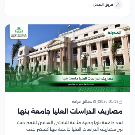
فريق العمل
والزمنية، يبرز نظام جامعة الأزهر انتساب كحل أكاديمي مبتكر
صمم خصيصا...
المدونة
2026-01-13
8 دقائق قراءة
مصاريف الدراسات العليا جامعة بنها
تعد جامعة بنها وجهة مثالية للباحثين الساعين للتميز حيث
تبرز مصاريف الدراسات العليا جامعة بنها كعنصر جذب