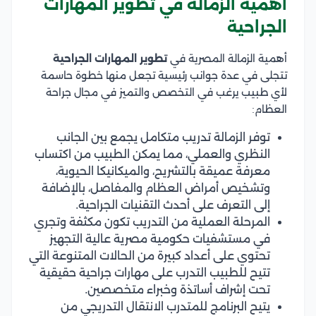
أهمية الزمالة في تطوير المهارات
الجراحية
أهمية الزمالة المصرية في
تطوير المهارات الجراحية
تتجلى في عدة جوانب رئيسية تجعل منها خطوة حاسمة
لأي طبيب يرغب في التخصص والتميز في مجال جراحة
العظام:
توفر الزمالة تدريب متكامل يجمع بين الجانب
النظري والعملي، مما يمكن الطبيب من اكتساب
معرفة عميقة بالتشريح، والميكانيكا الحيوية،
وتشخيص أمراض العظام والمفاصل، بالإضافة
إلى التعرف على أحدث التقنيات الجراحية.
المرحلة العملية من التدريب تكون مكثفة وتجري
في مستشفيات حكومية مصرية عالية التجهيز
تحتوي على أعداد كبيرة من الحالات المتنوعة التي
تتيح للطبيب التدرب على مهارات جراحية حقيقية
تحت إشراف أساتذة وخبراء متخصصين.
يتيح البرنامج للمتدرب الانتقال التدريجي من