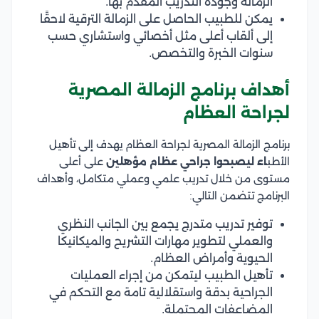
الزمالة وجودة التدريب المقدم بها.
يمكن للطبيب الحاصل على الزمالة الترقية لاحقًا
إلى ألقاب أعلى مثل أخصائي واستشاري حسب
سنوات الخبرة والتخصص.
أهداف برنامج الزمالة المصرية
لجراحة العظام
برنامج الزمالة المصرية لجراحة العظام يهدف إلى تأهيل
الأطب
اء ليصبحوا جراحي عظام مؤهلين
على أعلى
مستوى من خلال تدريب علمي وعملي متكامل، وأهداف
البرنامج تتضمن التالي:
توفير تدريب متدرج يجمع بين الجانب النظري
والعملي لتطوير مهارات التشريح والميكانيكا
الحيوية وأمراض العظام.
تأهيل الطبيب ليتمكن من إجراء العمليات
الجراحية بدقة واستقلالية تامة مع التحكم في
المضاعفات المحتملة.