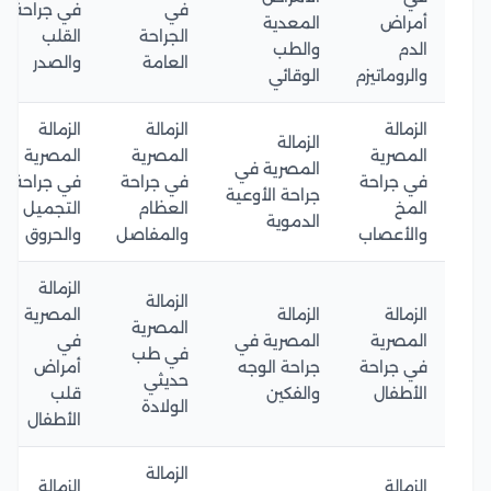
في
في جراحة
أمراض
المعدية
الجراحة
القلب
الدم
والطب
العامة
والصدر
والروماتيزم
الوقائي
الزمالة
الزمالة
الزمالة
الزمالة
المصرية
المصرية
المصرية
المصرية في
في جراحة
في جراحة
في جراحة
جراحة الأوعية
المخ
العظام
التجميل
الدموية
والأعصاب
والمفاصل
والحروق
الزمالة
الزمالة
الزمالة
الزمالة
المصرية
المصرية
المصرية
المصرية في
في
في طب
في جراحة
جراحة الوجه
أمراض
حديثي
الأطفال
والفكين
قلب
الولادة
الأطفال
الزمالة
الزمالة
الزمالة