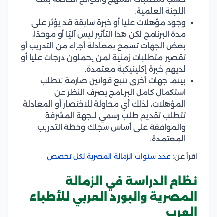
اللجنة العلمية.
وجود مؤهلات عليا أو خبرة سابقة قد يؤثر على
مدة البرنامج لكن هذا التأثير ليس آليًا أو موحدًا،
بعض الجهات تسمح بمعادلة أجزاء من التدريب أو
تقصير متطلبات زمنية لمن يحملون درجات عليا أو
لديهم خبرة إكلينيكية معتمدة.
بينما جهات أخرى تتبع قوانين صارمة تتطلب
استكمال كامل البرنامج بصرف النظر عن
المؤهلات، لذلك أي محاولة للاختصار أو المعادلة
تتطلب تقديم طلب رسمي للجهة المشرفة
والموافقة على أساس سجلك وخطة التدريب
المعتمدة.
اقرأ عن:
عدد سنوات الزمالة المصرية لكل تخصص
نظام الدراسة في الزمالة
المصرية والبورد العربي للأطباء
العرب