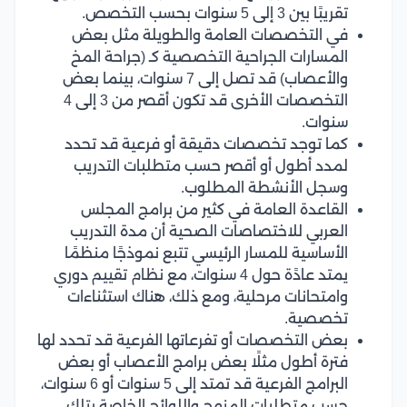
تقريبًا بين 3 إلى 5 سنوات بحسب التخصص.
في التخصصات العامة والطويلة مثل بعض
المسارات الجراحية التخصصية كـ (جراحة المخ
والأعصاب) قد تصل إلى 7 سنوات، بينما بعض
التخصصات الأخرى قد تكون أقصر من 3 إلى 4
سنوات.
كما توجد تخصصات دقيقة أو فرعية قد تحدد
لمدد أطول أو أقصر حسب متطلبات التدريب
وسجل الأنشطة المطلوب.
القاعدة العامة في كثير من برامج المجلس
العربي للاختصاصات الصحية أن مدة التدريب
الأساسية للمسار الرئيسي تتبع نموذجًا منظمًا
يمتد عادًة حول 4 سنوات، مع نظام تقييم دوري
وامتحانات مرحلية، ومع ذلك، هناك استثناءات
تخصصية.
بعض التخصصات أو تفرعاتها الفرعية قد تحدد لها
فترة أطول مثلًا بعض برامج الأعصاب أو بعض
البرامج الفرعية قد تمتد إلى 5 سنوات أو 6 سنوات،
حسب متطلبات المنهج واللوائح الخاصة بتلك