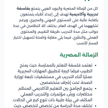
كل من الزمالة المصرية والبورد العربي يتمتع
بفلسفة
تدريبية وأكاديمية
تهدف إلى إعداد أطباء يتمتعون
بكفاءة عالية على المستوى المهني والسريري، وبرغم
تشابههما في الهدف العام، يختلف كلا النظامين في عدة
جوانب مثل مدة التدريب، طريقة التقييم، والمحتوى
العملي والنظري، فيما يلي مقارنة واضحة لتسهيل اختيار
المسار الأنسب:
الزمالة المصرية
تعتمد فلسفة التعلم بالممارسة، حيث يمنح
الطبيب فرصًا كبيرة لتطبيق المهارات السريرية
عمليًا أثناء التدريب في مستشفيات تابعة لوزارة
الصحة، تحت إشراف متخصصين.
يجمع البرنامج بين التعليم الأكاديمي المنظم
محاضرات، ورش، مؤتمرات، والتدريب العملي
المكثف في بيئة طبية ذات تنوع كبير في الحالات.
تختلف مدة الدراسة من تخصص لتخصص، حيث