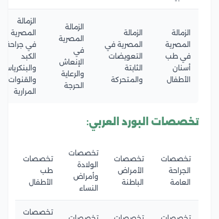
الزمالة
الزمالة
الزمالة
الزمالة
المصرية
المصرية
المصرية
المصرية في
في جراحة
في
في طب
التعويضات
الكبد
الإنعاش
أسنان
الثابتة
والبنكرياس
والرعاية
الأطفال
والمتحركة
والقنوات
الحرجة
المرارية
تخصصات البورد العربي:
تخصصات
تخصصات
تخصصات
تخصصات
الولادة
الجراحة
الأمراض
طب
وأمراض
العامة
الباطنة
الأطفال
النساء
تخصصات
تخصصات
تخصصات
تخصصات