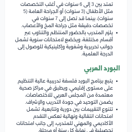
تمتد بين 3 إلى 6 سنوات في أغلب التخصصات
مثل الأطفال (3 سنوات) أو الجراحة العامة (5
سنوات)، بينما قد تصل إلى 7 سنوات في
تخصصات دقيقة مثل جراحة المخ والأعصاب.
يلزم المتدرب بالحضور المنتظم والتناوب عبر
أقسام مختلفة، ويخضع لامتحانات سنوية تشمل
جوانب تحريرية وشفوية وإكلينيكية للوصول إلى
الدرجة العلمية.
البورد العربي
يتبع برنامج البورد فلسفة تدريبية عالية التنظيم
على مستوى إقليمي، ويطبق في مراكز صحية
معتمدة من المجلس العربي للاختصاصات،
يضمن التوحيد في جودة التدريب والإشراف.
تتنوع التقييمات بين دورية وتتابعية، تشمل
امتحانات انتقالية ونهائية تعكس التقدم
الأكاديمي والمهني للمتدرب، إلى جانب امتحانات
تحصيلية في نهاية كل سنة أو مرحلة.