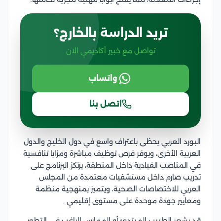
تريد الدراسة بالخارج؟
تواصل مع خبير أكاديمي الآن
واتساب
اتصل بنا
البورد العربي يحظى باعتراف واسع في دول الخليج والدول
العربية الأخرى، ويوفر فرص توظيف مباشرة ومزايا تنافسية
في المناصب القيادية داخل المنطقة، يرتكز البرنامج على
تدريب صارم داخل مستشفيات معتمدة من المجلس
العربي للاختصاصات الصحية، ويتميز بمنهجية منظمة
ومعايير جودة موحدة على مستوى إقليمي.
قد يشعر الطبيب المبتدئ أو الممارس الراغب في التطور