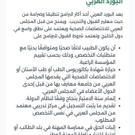
البورد العربي
يعد البورد العربي أحد أكثر البرامج تنظيمًا وصرامة من
حيث معايير القبول والتدريب، ويمنح من قبل المجلس
العربي للاختصاصات الصحية ويعتمد على نطاق واسع في
دول الخليج، وتعتمد شروط القبول للبرنامج على:
أن يكون الطبيب لائقًا صحيًا ومتوافقًا بدنيًا مع
متطلبات التخصص، وذلك بحسب تقييم
المؤسسة الراعية.
حيازة شهادة بكالوريوس الطب أو طب الأسنان أو
الاختصاصات الصحية التي يقدمها المجلس
العربي من جامعة معترف بها من قبل إحدى
الدول الأعضاء في المجلس العربي.
إتمام سنة الامتياز بنجاح وفقًا لنظام الدولة.
تقديم ما يثبت التسجيل في مركز تدريبي معتمد
من المجلس العربي في نفس التخصص
المطلوب.
إثبات الحق في ممارسة المهنة في بلد الطالب، أو
اجتياز اختبار مزاولة المهنة الوطني.