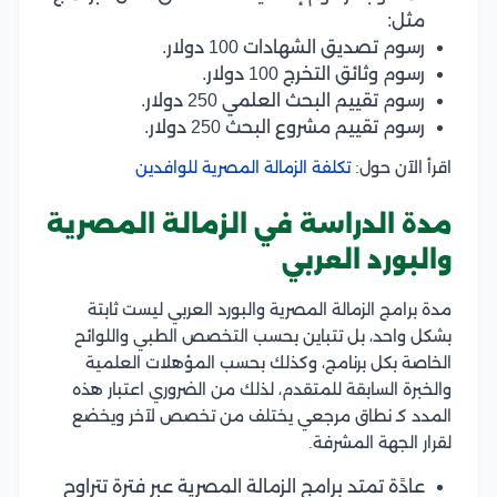
مثل:
رسوم تصديق الشهادات 100 دولار.
رسوم وثائق التخرج 100 دولار.
رسوم تقييم البحث العلمي 250 دولار.
رسوم تقييم مشروع البحث 250 دولار.
اقرأ الآن حول:
تكلفة الزمالة المصرية للوافدين
مدة الدراسة في الزمالة المصرية
والبورد العربي
مدة برامج الزمالة المصرية والبورد العربي ليست ثابتة
بشكل واحد، بل تتباين بحسب التخصص الطبي واللوائح
الخاصة بكل برنامج، وكذلك بحسب المؤهلات العلمية
والخبرة السابقة للمتقدم، لذلك من الضروري اعتبار هذه
المدد كـ نطاق مرجعي يختلف من تخصص لآخر ويخضع
لقرار الجهة المشرفة.
عادًة تمتد برامج الزمالة المصرية عبر فترة تتراوح