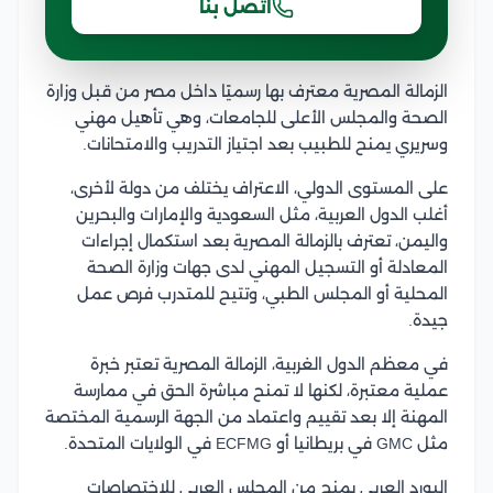
اتصل بنا
الزمالة المصرية معترف بها رسميًا داخل مصر من قبل وزارة
الصحة والمجلس الأعلى للجامعات، وهي تأهيل مهني
وسريري يمنح للطبيب بعد اجتياز التدريب والامتحانات.
على المستوى الدولي، الاعتراف يختلف من دولة لأخرى،
أغلب الدول العربية، مثل السعودية والإمارات والبحرين
واليمن، تعترف بالزمالة المصرية بعد استكمال إجراءات
المعادلة أو التسجيل المهني لدى جهات وزارة الصحة
المحلية أو المجلس الطبي، وتتيح للمتدرب فرص عمل
جيدة.
في معظم الدول الغربية، الزمالة المصرية تعتبر خبرة
عملية معتبرة، لكنها لا تمنح مباشرة الحق في ممارسة
المهنة إلا بعد تقييم واعتماد من الجهة الرسمية المختصة
مثل GMC في بريطانيا أو ECFMG في الولايات المتحدة.
البورد العربي يمنح من المجلس العربي للاختصاصات