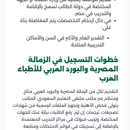
المختصة في دولة الطالب تسمح بالإقامة
والتدريب في مصر.
في حال ازدحام التخصصات يتم المفاضلة بناءً
على:
التقدير العام والأكبر في السن والأماكن
التدريبية المتاحة.
خطوات التسجيل في الزمالة
المصرية والبورد العربي للأطباء
العرب
التقديم لكل من الزمالة المصرية والبورد العربي متاح
ومنظم عبر مكتب ملتقى التعليم السعودي، المكتب
يتولى فحص الأهلية وتجهيز الملفات الرسمية من شهادات،
تصديقات، ترجمات إن لزم، رفع الطلبات نيابًة عنك للجهات
المختصة، وترتيب قبولك في مراكز التدريب المعتمدة،
بالإضافة إلى تسجيلك في قوائم الامتحانات ومتابعة