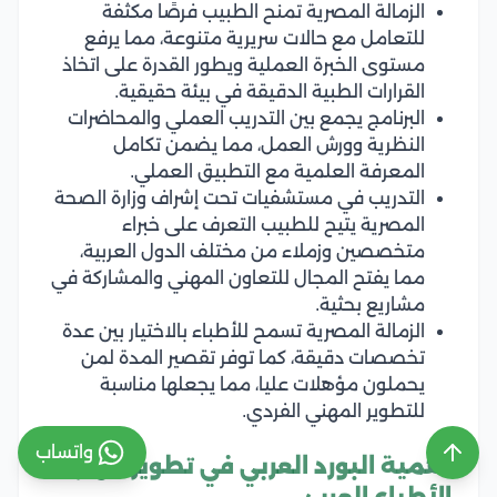
الزمالة المصرية تمنح الطبيب فرصًا مكثفة
للتعامل مع حالات سريرية متنوعة، مما يرفع
مستوى الخبرة العملية ويطور القدرة على اتخاذ
القرارات الطبية الدقيقة في بيئة حقيقية.
البرنامج يجمع بين التدريب العملي والمحاضرات
النظرية وورش العمل، مما يضمن تكامل
المعرفة العلمية مع التطبيق العملي.
التدريب في مستشفيات تحت إشراف وزارة الصحة
المصرية يتيح للطبيب التعرف على خبراء
متخصصين وزملاء من مختلف الدول العربية،
مما يفتح المجال للتعاون المهني والمشاركة في
مشاريع بحثية.
الزمالة المصرية تسمح للأطباء بالاختيار بين عدة
تخصصات دقيقة، كما توفر تقصير المدة لمن
يحملون مؤهلات عليا، مما يجعلها مناسبة
للتطوير المهني الفردي.
واتساب
أهمية البورد العربي في تطوير مهارات