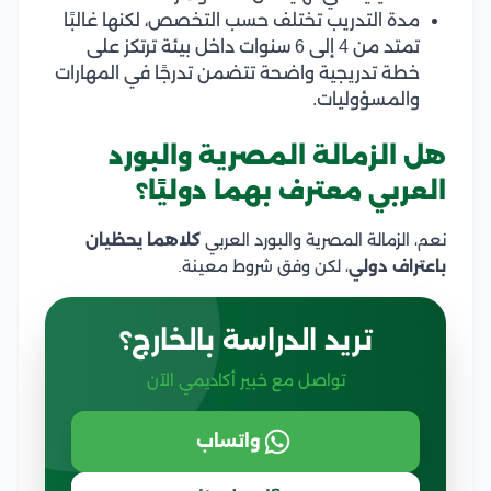
مدة التدريب تختلف حسب التخصص، لكنها غالبًا
تمتد من 4 إلى 6 سنوات داخل بيئة ترتكز على
خطة تدريجية واضحة تتضمن تدرجًا في المهارات
والمسؤوليات.
هل الزمالة المصرية والبورد
العربي معترف بهما دوليًا؟
نعم، الزمالة المصرية والبورد العربي
كلاهما يحظيان
باعتراف دولي
، لكن وفق شروط معينة.
تريد الدراسة بالخارج؟
تواصل مع خبير أكاديمي الآن
واتساب