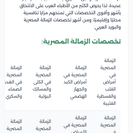
عديدة، لذا يحرص الكثير من الأطباء العرب على الالتحاق
بأشهر وأقوى التخصصات التي تمنحهم مزايا تنافسية
محليًا وإقليميًا، ومن أشهر تخصصات الزمالة المصرية
والبورد العربي:
تخصصات الزمالة المصرية:
الزمالة
المصرية
الزمالة
الزمالة
الزمالة
في
المصرية في
المصرية
المصرية
أمراض
أمراض الكبد
في الكلى
في الغدد
القلب
والجهاز
والمسالك
الصماء
والقسطرة
الهضمي
البولية
والسكري
القلبية
الزمالة
الزمالة
الزمالة
الزمالة
المصرية
المصرية في
المصرية
المصرية
في
الأمراض