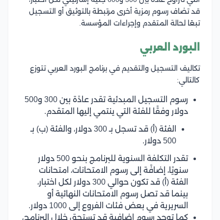
قد تضاف رسوم رمزية أخرى مرتبطة بالتوثيق أو التسجيل
تبعًا لحالة المتقدم وإجراءات المؤسسة.
البورد العربي
تكاليف التسجيل والتقديم في برنامج البورد العربي تتوزع
كالتالي:
رسوم التسجيل المبدئية تقدر عادًة بين 300 و500
دولار وفقًا للفئة التي ينتمي إليها المتقدم.
الفئة (أ) قد تسجل بـ 300 دولار، والفئة (ب) بـ
500 دولار.
تقدر التكلفة السنوية للبرنامج بنحو 500 دولار
سنويًا، إضافًة إلى رسوم الامتحانات، امتحانات
الفئة (أ) قد تكون حوالي 300 دولار لكل اختبار،
بينما قد تصل رسوم الامتحانات النهائية أو
السريرية في بعض فئات الفروع إلى 1000 دولار.
كما توجد رسوم إضافية قد تستحق خلال البرنامج،