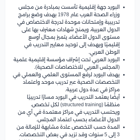
البورد جهة إقليمية تأسست بمبادرة من مجلس
وزراء الصحة العرب عام 1978 بهدف وضع برامج
تدريبية وإمتحانات موحدة لدرجة الاختصاص في
الدول العربية، ويمنح شهادات معترف بها على
مستوى الدول الأعضاء، يتميز بمجال أوسع
إقليميًا ويهدف إلى توحيد معايير التدريب في
الوطن العربي.
البورد العربي تحت إشراف مؤسسة إقليمية علمية
(المجلس العربي للاختصاصات الصحية).
يهدف البورد لرفع المستوى العلمي والعملي في
التخصصات الصحية عبر تدريب موحد واعتماد
مراكز في عدة دول عربية.
أيضًا يعتمد التدريب في البورد مسارًا تدريبيًا
منظمًا (structured training) لكل تخصص،
ويحتسب التدريب في مراكز معتمدة في أي من
الدول الأعضاء بحسب اعتماد المجلس.
المدة حسب التخصص عادة مشابهة للزمالة من
3 إلى 5 سنوات وقد تزيد في بعض التخصصات،