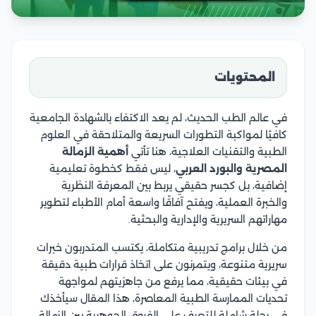
المحتويات
في عالم الطب الحديث، لم يعد الاكتفاء بالشهادة الجامعية
كافيًا لمواكبة التطورات السريعة والمتلاحقة في العلوم
الطبية والتقنيات العلاجية، هنا تأتي
أهمية الزمالة
المصرية والبورد العربي
، ليس فقط كخطوة تعليمية
إضافية، بل كجسر حقيقي يربط بين المعرفة النظرية
والخبرة العملية، ويفتح آفاقًا واسعة أمام الأطباء لتطوير
مهاراتهم السريرية والإدارية والبحثية.
من خلال برامج تدريبية متكاملة، يكتسب المتدربون خبرات
سريرية متنوعة، ويتمرنون على اتخاذ قرارات طبية دقيقة
في بيئات حقيقية، مما يرفع من جاهزيتهم لمواجهة
تحديات الممارسة الطبية المعاصرة، هذا المقال سيأخذك
في رحلة شاملة للتعرف على الفروق الجوهرية بين الزمالة