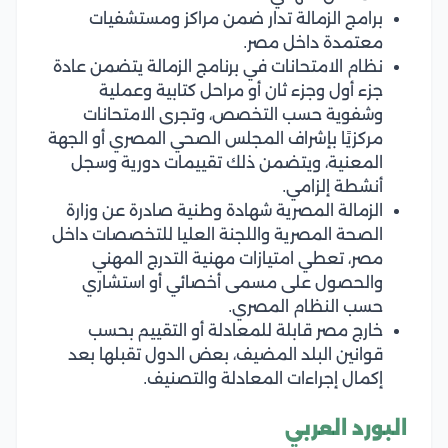
برامج الزمالة تدار ضمن مراكز ومستشفيات
معتمدة داخل مصر.
نظام الامتحانات في برنامج الزمالة يتضمن عادة
جزء أول وجزء ثان أو مراحل كتابية وعملية
وشفوية حسب التخصص، وتجرى الامتحانات
مركزيًا بإشراف المجلس الصحي المصري أو الجهة
المعنية، ويتضمن ذلك تقييمات دورية وسجل
أنشطة إلزامي.
الزمالة المصرية شهادة وطنية صادرة عن وزارة
الصحة المصرية واللجنة العليا للتخصصات داخل
مصر، تعطي امتيازات مهنية التدرج المهني
والحصول على مسمى أخصائي أو استشاري
حسب النظام المصري.
خارج مصر قابلة للمعادلة أو التقييم بحسب
قوانين البلد المضيف، بعض الدول تقبلها بعد
إكمال إجراءات المعادلة والتصنيف.
البورد العربي