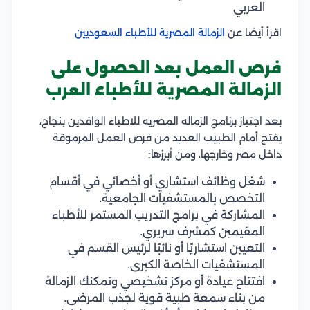
العربي
اقرأ أيضا عن
الزمالة المصرية للأطباء السعوديين
فرص العمل بعد الحصول على
الزمالة المصرية للأطباء العرب
بعد اجتياز برنامج الزماله المصريه للاطباء الوافدين بنجاح،
يفتح أمام الطبيب العديد من فرص العمل المرموقة
داخل مصر وخارجها، ومن أبرزها:
شغل وظائف استشاري أو أخصائي في أقسام
التخصص بالمستشفيات الجامعية.
المشاركة في برامج التدريب المستمر للأطباء
المقيمين كمشرف سريري.
التعيين استشاريًا أو نائبًا لرئيس القسم في
المستشفيات الخاصة الكبرى.
افتتاح عيادة أو مركز تشخيصي وتمكنك الزمالة
من بناء سمعة طبية قوية لجذب المرضى.