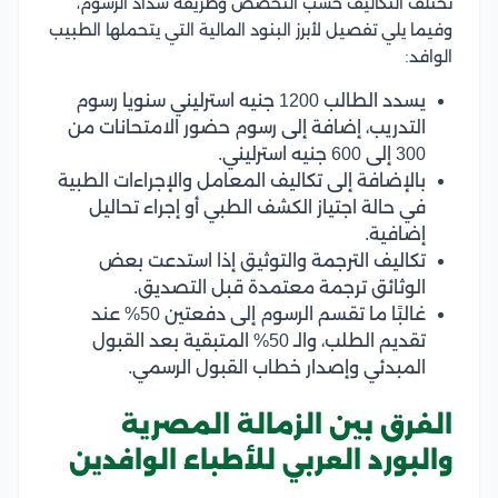
تختلف التكاليف حسب التخصص وطريقة سداد الرسوم،
وفيما يلي تفصيل لأبرز البنود المالية التي يتحملها الطبيب
الوافد:
يسدد الطالب 1200 جنيه استرليني سنويا رسوم
التدريب، إضافة إلى رسوم حضور الامتحانات من
300 إلى 600 جنيه استرليني.
بالإضافة إلى تكاليف المعامل والإجراءات الطبية
في حالة اجتياز الكشف الطبي أو إجراء تحاليل
إضافية.
تكاليف الترجمة والتوثيق إذا استدعت بعض
الوثائق ترجمة معتمدة قبل التصديق.
غالبًا ما تقسم الرسوم إلى دفعتين 50% عند
تقديم الطلب، والـ 50% المتبقية بعد القبول
المبدئي وإصدار خطاب القبول الرسمي.
الفرق بين الزمالة المصرية
والبورد العربي للأطباء الوافدين