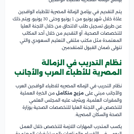
يتم التقديم في برنامج الزمالة المصرية للأطباء الوافدين
عادًة خلال شهر يونيو من 1 يونيو وحتى 30 يونيو، ويتم ذلك
عن طريق تسجيل طلب الالتحاق من خلال اللجنة العليا
للتخصصات الصحية، أو التقديم من خلال أحد المكاتب
المعتمدة مثل مكتب ملتقى التعليم السعودي والتي
تتولى ضمان القبول للمتقدمين.
نظام التدريب في الزمالة
المصرية للأطباء العرب والأجانب
نظام التدريب في الزماله المصريه للاطباء الوافدين العرب
والأجانب مبني على
مزيج متكامل
من الخبرة العملية
والمقررات العلمية، ويشرف عليه المجلس العلمي
للتخصص في اللجنة العليا للتخصصات الصحية بوزارة
الصحة والسكان المصرية.
يكسب المتدرب المهارات اللازمة للتخصص خلال العمل
اليومي في الأقسام والمناوبات بالمستشفيات المعتمدة،