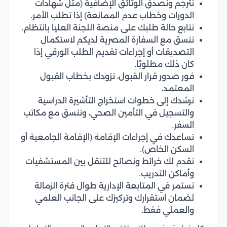
نترجم ونصدق الوثائق الإضافية (مثل شهادات
الدورات وخطاب عدم الممانعة) إذا تطلب الأمر.
نتابع حالة طلبك على منصة اللجنة العليا بانتظام.
ننسق مع السفارة المصرية لديكم لاستكمال
التصديقات أو إجراءات تقديم الطلب الورقي إذا
كان ذلك مطلوبًا.
فور صدور قرار القبول، نزودك بخطاب القبول
المعتمد.
نرشدك إلى خطوات استخراج التأشيرة الدراسية
والتسجيل في التأمين الصحي، وننسق مع مكاتب
السفر.
نساعدك في إجراءات الإقامة (الإقامة الجامعية أو
السكن الخاص).
نقدم لك خرائط ونصائح للتنقل بين المستشفيات
وأماكن التدريب.
نستمر في المتابعة الإدارية طوال فترة الزمالة
لضمان استقرارك وتركيزك على الجانب العلمي
والعملي فقط.