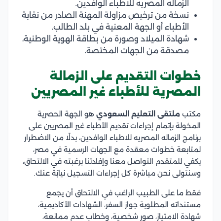
الزماله المصريه للاطباء الوافدين.
نسخة من ترخيص مزاولة المهنة الصادر من نقابة
الأطباء أو الجهة المعنية في بلد الطالب.
شهادة الميلاد وصورة من بطاقة الهوية الوطنية،
مصدقة من الجهات المختصة.
خطوات التقديم على الزمالة
المصرية للأطباء غير المصريين
مكتب
ملتقى التعليم السعودي
هو الجهة الحصرية
المخولة بإتمام إجراءات تقديم الأطباء غير المصريين على
برنامج الزماله المصريه للاطباء الوافدين، بدلًا من الاضطرار
لمتابعة خطوات معقدة مع الجهات الرسمية في مصر،
يكفي للمتقدم التواصل معنا وإفادتنا برغبته في الالتحاق،
وسنتولى نحن مباشرة كل إجراءات التسجيل نيابًة عنك.
فقط ما على الطبيب الراغب في الالتحاق أن يجمع
مستنداته المطلوبة جواز السفر، الشهادات الأكاديمية،
شهادة الامتياز، صور شخصية، وخطاب عدم ممانعة،