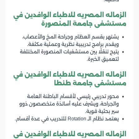
الزماله المصريه للاطباء الوافدين في
مستشفى جامعة المنصورة
يشتهر بقسم العظام وجراحة المخ والأعصاب،
ويقدم برامج تدريبية نظرية وعملية مكثفة.
يتيح تنقلًا بين مستشفيات المنصورة المختلفة
لتعميق الخبرة.
الزماله المصريه للاطباء الوافدين في
مستشفى جامعة طنطا
محور تدريبي رئيسي لأقسام الباطنة العامة
والجراحة، ويشرف عليه أساتذة متخصصون ذوو
سير بحثية قوية.
يعتمد نظام الـ Rotation للتدريب في عدة أقسام.
الزماله المصريه للاطباء الوافدين في