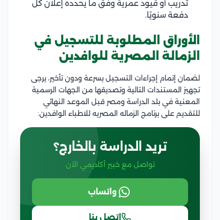
تدريب أو قيود عمرية وفق ما يحدده إعلان كل
دفعة سنويًا.
الأوراق المطلوبة للتسجيل في
الزمالة المصرية للوافدين
لضمان إتمام إجراءات التسجيل بسرعة ودون تأخير، يرجى
تجهيز المستندات التالية وتصديقها من الجهات الرسمية
المعنية في بلد الدراسة ومصر قبل الموعد النهائي
للتقديم على برنامج الزماله المصريه للاطباء الوافدين:
تريد الدراسة بالخارج؟
تواصل مع خبير أكاديمي الآن
واتساب
اتصل بنا