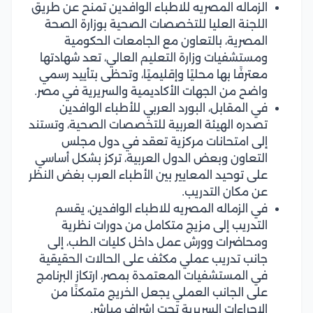
الزماله المصريه للاطباء الوافدين تمنح عن طريق
اللجنة العليا للتخصصات الصحية بوزارة الصحة
المصرية، بالتعاون مع الجامعات الحكومية
ومستشفيات وزارة التعليم العالي، تعد شهادتها
معترفًا بها محليًا وإقليميًا، وتحظى بتأييد رسمي
واضح من الجهات الأكاديمية والسريرية في مصر.
في المقابل، البورد العربي للأطباء الوافدين
تصدره الهيئة العربية للتخصصات الصحية، وتستند
إلى امتحانات مركزية تعقد في دول مجلس
التعاون وبعض الدول العربية، تركز بشكل أساسي
على توحيد المعايير بين الأطباء العرب بغض النظر
عن مكان التدريب.
في الزماله المصريه للاطباء الوافدين، يقسم
التدريب إلى مزيج متكامل من دورات نظرية
ومحاضرات وورش عمل داخل كليات الطب، إلى
جانب تدريب عملي مكثف على الحالات الحقيقية
في المستشفيات المعتمدة بمصر، ارتكاز البرنامج
على الجانب العملي يجعل الخريج متمكنًا من
الإجراءات السريرية تحت إشراف مباشر.