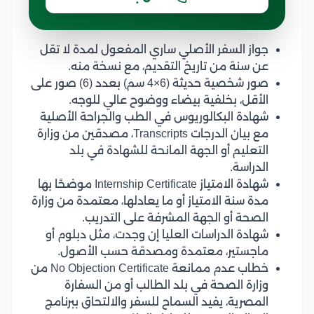
جواز السفر الأصلي ساري المفعول لمدة لا تقل
عن سنة من تاريخ التقديم، مع نسخة منه.
صور شخصية حديثة (6×4 سم) بعدد (6) صور على
الأقل، بخلفية بيضاء ووضوح عالي للوجه.
شهادة البكالوريوس في الطب والجراحة الأصلية
مع بيان الدرجات Transcripts، مصدقين من وزارة
التعليم أو الجهة المانحة للشهادة في بلد
الدراسة.
شهادة الامتياز Internship Certificate موضحًا بها
مدة سنة الامتياز أو ما يعادلها، معتمدة من وزارة
الصحة أو الجهة المشرفة على التدريب.
شهادة الدراسات العليا إن وجدت، مثل دبلوم أو
ماجستير، معتمدة ومصدقة حسب الأصول.
خطاب عدم ممانعة No Objection Certificate من
وزارة الصحة في بلد الطالب أو من السفارة
المصرية، يفيد السماح للسفر والالتحاق ببرنامج