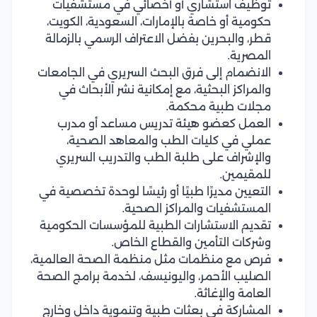
توظيف استشاري أو أخصائي في مستشفيات
حكومية أو خاصة بالإمارات، السعودية، الكويت،
قطر، والبحرين بفضل الاعتراف الرسمي بالزمالة
المصرية.
الانضمام إلى فرق البحث السريري في الجامعات
والمراكز البحثية، مع إمكانية نشر الأبحاث في
مجلات طبية محكمة.
العمل كعضو هيئة تدريس مساعد أو مدرب
عملي في كليات الطب والمعاهد الصحية،
والإشراف على طلبة الطب والتدريب السريري
للمقيمين.
التعيين مديرًا طبيًا أو رئيسًا لوحدة تخصصية في
المستشفيات والمراكز الصحية.
تقديم الاستشارات الطبية للمؤسسات الحكومية
وشركات التأمين والقطاع الخاص.
فرص مع منظمات مثل منظمة الصحة العالمية،
الصليب الأحمر، واليونيسف، لخدمة برامج الصحة
العامة والإغاثة.
المشاركة في بعثات طبية وتنموية داخل وخارج