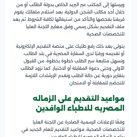
ويرسلها إلى المكتب عبر البريد الخاص بدولة الطالب أو من
خلال أحد مكاتب الشحن الدولية، بعد استلام ملفاتك، يقوم
فريقنا بفحصها والتأكد من استيفائها لكافة الشروط، ثم يعد
ملف التقديم بشكل رسمي وفق معايير اللجنة العليا
للتخصصات الصحية.
يتولى بعد ذلك رفع طلبك على منصة التقديم الإلكترونية
أو تقديمه ورقيًا لدى السفارة المصرية في بلد الطالب،
ونسهل متابعة سير الطلب خطوة بخطوة، من القبول
الأولي وحتى دعوة المقابلة أو الاختبار، كما نزود الطالب
بتقارير دورية عن حالة الطلب ونقدم الإرشادات اللازمة
للتحضير للمقابلة أو الامتحان.
مواعيد التقديم على الزماله
المصريه للاطباء الوافدين
وفقًا للإعلانات الرسمية الصادرة عن اللجنة العليا
للتخصصات الصحية، مواعيد التقديم للعام الجديد في
برنامج الزماله المصريه للاطباء الوافدين: