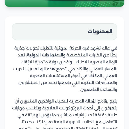
المحتويات
في عالم تشهد فيه الحركة المهنية للأطباء تحولات جذرية
بحثًا عن الخبرات المتخصصة و
الاعتمادات الدولية
، تعد
الزماله المصريه للاطباء الوافدين بوابة متميزة للارتقاء
بالمسار العملي والأكاديمي، تجمع هذه الزمالة بين التدريب
العملي المكثف في أعرق المستشفيات المصرية
والمحاضرات النظرية التي يقدمها نخبة من الاستشاريين
والأساتذة الجامعيين.
يتيح برنامج الزماله المصريه للاطباء الوافدين المتدربين أن
يتعرفون إلى أحدث البروتوكولات العلاجية ويكتسب مهارات
طبية دقيقة تحت إشراف مباشر، مما يؤمن لهم ثقة في
التعامل مع الحالات السريرية المعقدة، إذا كنت طبيبًا
تطمح إلى تعزيز كفاءتك المهنية والحصول على شهادة