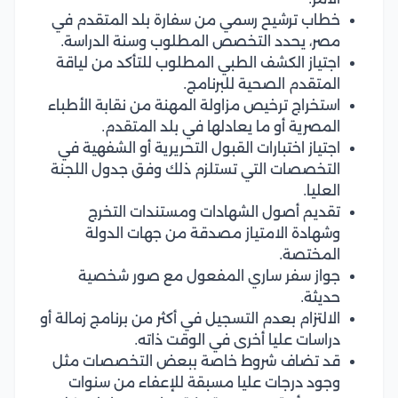
خطاب ترشيح رسمي من سفارة بلد المتقدم في
مصر، يحدد التخصص المطلوب وسنة الدراسة.
اجتياز الكشف الطبي المطلوب للتأكد من لياقة
المتقدم الصحية للبرنامج.
استخراج ترخيص مزاولة المهنة من نقابة الأطباء
المصرية أو ما يعادلها في بلد المتقدم.
اجتياز اختبارات القبول التحريرية أو الشفهية في
التخصصات التي تستلزم ذلك وفق جدول اللجنة
العليا.
تقديم أصول الشهادات ومستندات التخرج
وشهادة الامتياز مصدقة من جهات الدولة
المختصة.
جواز سفر ساري المفعول مع صور شخصية
حديثة.
الالتزام بعدم التسجيل في أكثر من برنامج زمالة أو
دراسات عليا أخرى في الوقت ذاته.
قد تضاف شروط خاصة ببعض التخصصات مثل
وجود درجات عليا مسبقة للإعفاء من سنوات