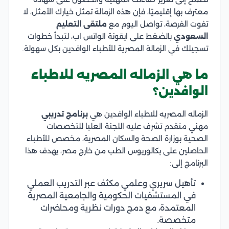
معترف بها إقليميًا، فإن هذه الزمالة تمثل خيارك الأمثل، لا
تفوت الفرصة، تواصل اليوم مع
ملتقى التعليم
السعودي
بالضغط على ايقونة الواتس اب، لتبدأ خطوات
تسجيلك في الزمالة المصرية للأطباء الوافدين بكل سهولة.
ما هي الزماله المصريه للاطباء
الوافدين؟
الزماله المصريه للاطباء الوافدين هي
برنامج تدريبي
مهني متقدم تشرف عليه اللجنة العليا للتخصصات
الصحية بوزارة الصحة والسكان المصرية، مخصص للأطباء
الحاصلين على بكالوريوس الطب من خارج مصر، يهدف هذا
البرنامج إلى:
تأهيل سريري وعلمي مكثف عبر التدريب العملي
في المستشفيات الحكومية والجامعية المصرية
المعتمدة، مع دمج دورات نظرية ومحاضرات
متخصصة.