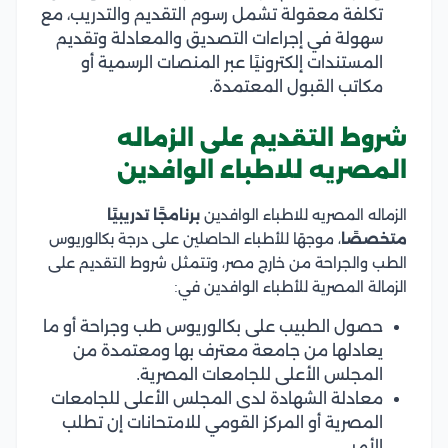
تكلفة معقولة تشمل رسوم التقديم والتدريب، مع
سهولة في إجراءات التصديق والمعادلة وتقديم
المستندات إلكترونيًا عبر المنصات الرسمية أو
مكاتب القبول المعتمدة.
شروط التقديم على الزماله
المصريه للاطباء الوافدين
الزماله المصريه للاطباء الوافدين
برنامجًا تدريبيًا
متخصصًا
، موجهًا للأطباء الحاصلين على درجة بكالوريوس
الطب والجراحة من خارج مصر، وتتمثل شروط التقديم على
الزمالة المصرية للأطباء الوافدين في:
حصول الطبيب على بكالوريوس طب وجراحة أو ما
يعادلها من جامعة معترف بها ومعتمدة من
المجلس الأعلى للجامعات المصرية.
معادلة الشهادة لدى المجلس الأعلى للجامعات
المصرية أو المركز القومي للامتحانات إن تطلب
الأمر.