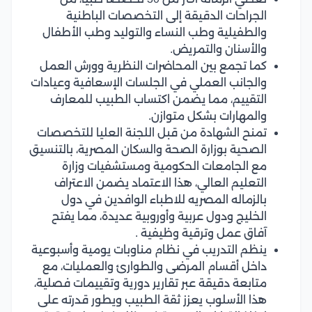
الجراحات الدقيقة إلى التخصصات الباطنية
والطفيلية وطب النساء والتوليد وطب الأطفال
والأسنان والتمريض.
كما تجمع بين المحاضرات النظرية وورش العمل
والجانب العملي في الجلسات الإسعافية وعيادات
التقييم، مما يضمن اكتساب الطبيب للمعارف
والمهارات بشكل متوازن.
تمنح الشهادة من قبل اللجنة العليا للتخصصات
الصحية بوزارة الصحة والسكان المصرية، بالتنسيق
مع الجامعات الحكومية ومستشفيات وزارة
التعليم العالي، هذا الاعتماد يضمن الاعتراف
بالزماله المصريه للاطباء الوافدين في دول
الخليج ودول عربية وأوروبية عديدة، مما يفتح
آفاق عمل وترقية وظيفية .
ينظم التدريب في نظام مناوبات يومية وأسبوعية
داخل أقسام المرضى والطوارئ والعمليات، مع
متابعة دقيقة عبر تقارير دورية وتقييمات فصلية،
هذا الأسلوب يعزز ثقة الطبيب ويطور قدرته على