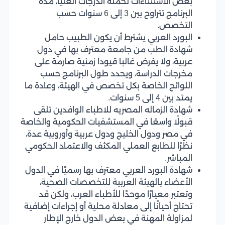
بعض الاستثناءات لحملة الدرجات العليا، مدة
البرنامج تتراوح بين 3 إلى 6 سنوات حسب
التخصص.
البورد العربي يشترط أن يكون الطبيب حامل
شهادة الطب من جامعة معترف بها في دول
عربية، ولا يفرض غالبًا قيودًا زمنية صارمة على
مخرجات الدراسة، ويحدد طول البرنامج حسب
اللوائح الخاصة بكل تخصص في الهيئة، وعادة ما
يمتد بين 4 إلى 5 سنوات.
شهادة الزماله المصريه للاطباء الوافدين تلقى
قبولًا واسعًا في المستشفيات الحكومية والخاصة
في مصر ودول الخليج ودول عربية وأوروبية عدة،
نظرًا للطابع العملي المكثف والاعتماد الحكومي
المباشر.
شهادة البورد العربي معترف بها رسميًا في الدول
الأعضاء بالهيئة العربية للتخصصات الصحية،
وتعتبر معيارًا موحدًا للأطباء العرب، ولكن قد
تحتاج أحيانًا إلى معادلة محلية أو إجراءات إضافية
لمزاولة المهنة في بعض الدول خارج الإطار