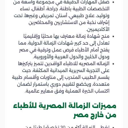
صقل المهارات الدقيقة في مجموعة واسعة من
التخصصات الطبية باطنة، جراحة، أطفال، نساء
وتوليد، علاج طبيعي، أسنان، تمريض وغيرها، تحت
إشراف نخبة من الاستشاريين والمحاضرين
الأكاديميين.
منح شهادة زمالة معترف بها محليًا وإقليميًا
تعادل إلى حد كبير شهادات الزمالة الدولية، مما
يفتح أمام الأطباء فرص عمل وترقية في مصر
ودول الخليج والدول العربية والأوروبية.
الزماله المصريه للاطباء الوافدين تتميز بتركيزها
على التجربة السريرية الميدانية المكثفة، حيث
يقسم الطبيب المتدرب إلى مناوبات وأقسام طبية
متعددة، ويخضع لتقييم دوري باستمرار لضمان
اكتساب الخبرة العملية وفق معايير عالمية.
مميزات الزمالة المصرية للأطباء
من خارج مصر
تغطي الزمالة أكثر من 30 تخصصًا طبيًا، من