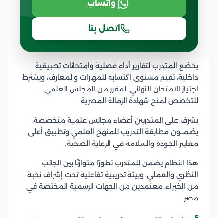
واتساب
اتصل بنا
يخضع المتدرب لتقارير أداء فصلية وامتحانات تطبيقية
داخلية، تقيم مستوى اكتسابه للمهارات والمعارف، ويشترط
اجتياز الامتحان النهائي المقرر من المجلس العلمي
للتخصص لمنح شهادة الزمالة المصرية.
يشرف على المتدربين أعضاء مجالس علمية متخصصة،
يضمنون مطابقة التدريب للمنهج العلمي وتطبيق أعلى
معايير الجودة والسلامة في الرعاية الصحية.
هذا النظام يضمن للمتدرب تطورًا متوازنًا بين الجانب
النظري والعملي، وبيئة تدريبية تفاعلية تحت إشراف نخبة
من الخبراء، معتمدين من الجهات الرسمية المختصة في
مصر.