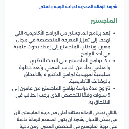
شروط الزمالة المصرية لجراحة الوجه والفكين
الماجستير
يُعد برنامج الماجستير من البرامج الأكاديمية التي
تهدف إلى تعزيز المعرفة المتخصصة في مجال
معين، ويتطلب الماجستير إلى إعداد بحوث علمية
في أحد البرامج.
يركز برنامج الماجستير على البحث النظري
والعلمي بدلًا من الجانب العملي، ويُعد خطوة
تعليمية تمهيدية لبرامج الدكتوراه والالتحاق
بالوظائف الأكاديمية.
تتراوح مدة دراسة برنامج الماجستير من عامين إلى
5 سنوات وفقًا للتخصص الذي يرغب الطالب في
الالتحاق به.
بالتالي تحظى الزمالة بمكانة أعلى من درجة الماجستير، لأن
في بعض الأحيان يشترط أن يكون المتقدم للزمالة حاصلًا
على درجة الماجستير في التخصص المعين، ومن ناحية