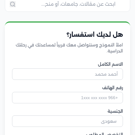
هل لديك استفسار؟
املأ النموذج وسنتواصل معك قريباً لمساعدتك في رحلتك
الدراسية.
الاسم الكامل
رقم الهاتف
الجنسية
التخصص المطلوب