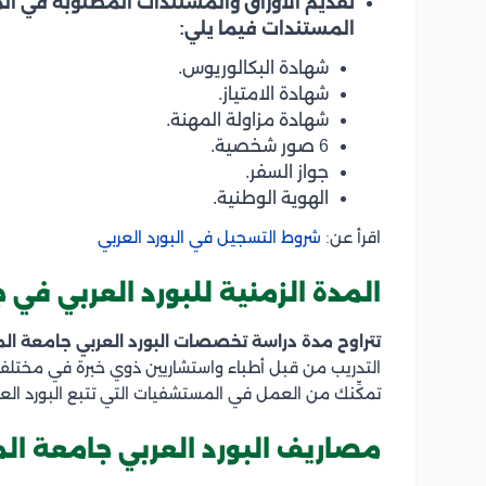
تقديم الأوراق والمستندات المطلوبة في ال
المستندات فيما يلي:
شهادة البكالوريوس.
شهادة الامتياز.
شهادة مزاولة المهنة.
6 صور شخصية.
جواز السفر.
الهوية الوطنية.
اقرأ عن:
شروط التسجيل في البورد العربي
المدة الزمنية للبورد العربي في
تتراوح مدة دراسة تخصصات البورد العربي جامعة المنصورة بين 4
التدريب من قبل أطباء واستشاريين ذوي خبرة في مخت
تمكِّنك من العمل في المستشفيات التي تتبع البورد ال
مصاريف البورد العربي جامعة ال