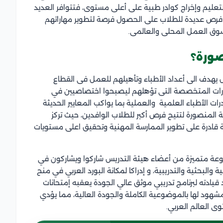
التعليم وإخراج كوادر طبية على أعلى مستوى، فتتوافر العديد
رص عديدة للطلاب على الحصول فرصة لتطوير مهاراتهم
سوق العمل المحلى والعالمى.
صورة؟
 يهدف الى أعداد الأطباء وتأهيلهم للعمل فى القطاع
هارات المتخصصة التى تؤهلهم ليصبحوا اختصاصيين في
ات الأطباء العلمية والعملية بما يواكب المعايير الحديثة
 المنصورة لتتيح فرص أكبر للطلاب الوافدين، حيث تركز
ة قادرة على تطوير الممارسة المهنية وتحقيق اعلى مستويات
عة متميزة من أعضاء هيئة التدريس شاركوا ويشاركون في
البحثية والتدريبية، و إدراكا لمكانة البورد العربي في منح
ادته لبرنامج تدريبي موثق عالي الجودة يعقبه إمتحانات
مشهود لها بالموضوعية الكاملة والجودة العالية، مما يؤدي
ى العالم العربي.