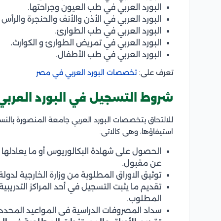
البورد العربي في طب العيون وجراحتها.
البورد العربي في الأذن والأنف والحنجرة والرأس 
البورد العربي في طب الطوارئ.
البورد العربي في تمريض الطوارئ و الكوارث.
البورد العربي في طب الأطفال.
تعرف على:
تخصصات البورد العربي في مصر
شروط التسجيل في البورد العربي
للالتحاق بتخصصات البورد العربي جامعة المنصورة بالن
استيفاؤها، وهى كالاتى:
الحصول على شهادة البكالوريوس أو ما يعادلها 
عن مقبول.
توثيق الاوراق المطلوبة من وزارة الخارجية لدولة
تقديم ما يثبت التسجيل في أحد المراكز التدر
المطلوب.
سداد المصروفات الدراسية فى المواعيد المحدد