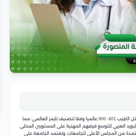
جامعة المنصورة من الجامعات الرائدة فى مصر حيث تحتل الترتيب 601- 800 عالميا وفقا لتصنيف تايمز العالمى، مما
لبورد العربي للتوسع فرصهم المهنية على المستويين المحلى
تمدة من المجلس الأعلى للجامعات، وتعتمد الجامعة على