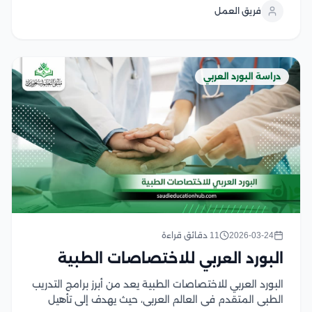
العربي لطب الأسرة للسعوديين في مصر في مصر من
فريق العمل
أفضل الخيارات المتاحة، حيث يجمع بين...
دراسة البورد العربي
2026-03-24
11 دقائق قراءة
البورد العربي للاختصاصات الطبية
البورد العربي للاختصاصات الطبية يعد من أبرز برامج التدريب
الطبي المتقدم في العالم العربي، حيث يهدف إلى تأهيل