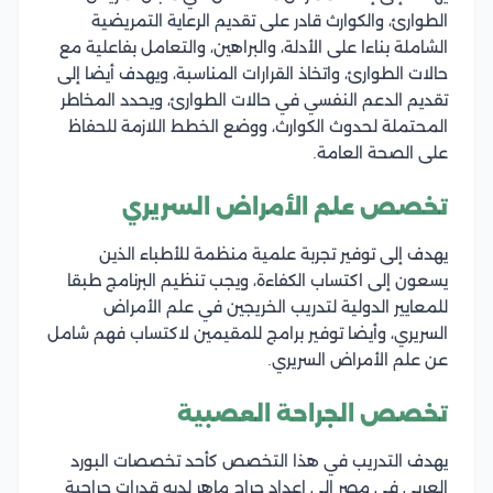
الطوارئ، والكوارث قادر على تقديم الرعاية التمريضية
الشاملة بناءا على الأدلة، والبراهين، والتعامل بفاعلية مع
حالات الطوارئ، واتخاذ القرارات المناسبة، ويهدف أيضا إلى
تقديم الدعم النفسي في حالات الطوارئ، ويحدد المخاطر
المحتملة لحدوث الكوارث، ووضع الخطط اللازمة للحفاظ
على الصحة العامة.
تخصص علم الأمراض السريري
يهدف إلى توفير تجربة علمية منظمة للأطباء الذين
يسعون إلى اكتساب الكفاءة، ويجب تنظيم البرنامج طبقا
للمعايير الدولية لتدريب الخريجين في علم الأمراض
السريري، وأيضا توفير برامج للمقيمين لاكتساب فهم شامل
عن علم الأمراض السريري.
تخصص الجراحة العصبية
يهدف التدريب في هذا التخصص كأحد تخصصات البورد
العربي في مصر إلى إعداد جراح ماهر لديه قدرات جراحية