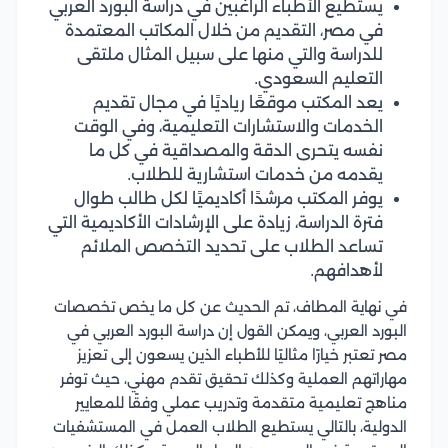
يستطيع الأطباء الراغبين في دراسة البورد العربي
في مصر، التقديم من خلال المكاتب المعتمدة
للدراسة والتي منها على سبيل المثال ملتقى
التعليم السعودي.
يعد المكتب موقعًا رياديًا في مجال تقديم
الخدمات والاستشارات التعليمية، وفي الوقت
نفسه يتحرى الدقة والمصداقية في كل ما
يقدمه من خدمات استشارية للطلاب.
يوفر المكتب مرشدًا أكاديميًا لكل طالب طوال
فترة الدراسة، زيادة على الإرشادات الأكاديمية التي
تساعد الطلاب على تحديد التخصص الملائم
لأهدافهم.
في نهاية المطاف، تم الحديث عن كل ما يخص تخصصات
البورد العربي، ويمكن القول إن دراسة البورد العربي في
مصر تعتبر خيارًا مثاليًا للأطباء الذين يسعون إلى تعزيز
مهاراتهم العملية وكذلك تحقيق تقدم مهني، حيث توفر
مناهج تعليمية متقدمة وتدريب عملي وفقًا للمعايير
الدولية، بالتالي يستطيع الطلاب العمل في المستشفيات