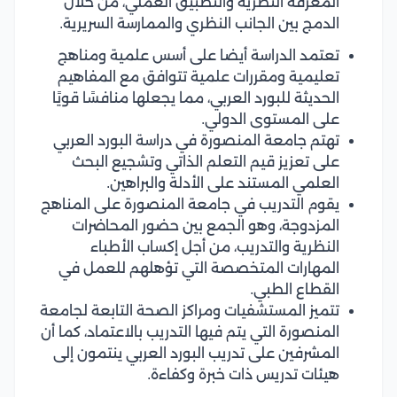
المعرفة النظرية والتطبيق العملي، من خلال
الدمج بين الجانب النظري والممارسة السريرية.
تعتمد الدراسة أيضا على أسس علمية ومناهج
تعليمية ومقررات علمية تتوافق مع المفاهيم
الحديثة للبورد العربي، مما يجعلها منافسًا قويًا
على المستوى الدولي.
تهتم جامعة المنصورة في دراسة البورد العربي
على تعزيز قيم التعلم الذاتي وتشجيع البحث
العلمي المستند على الأدلة والبراهين.
يقوم التدريب في جامعة المنصورة على المناهج
المزدوجة، وهو الجمع بين حضور المحاضرات
النظرية والتدريب، من أجل إكساب الأطباء
المهارات المتخصصة التي تؤهلهم للعمل في
القطاع الطبي.
تتميز المستشفيات ومراكز الصحة التابعة لجامعة
المنصورة التي يتم فيها التدريب بالاعتماد، كما أن
المشرفين على تدريب البورد العربي ينتمون إلى
هيئات تدريس ذات خبرة وكفاءة.