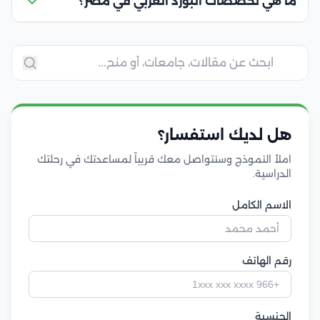
ما هي تخصصات البورد العربي في مصر؟
هل لديك استفسار؟
املأ النموذج وسنتواصل معك قريباً لمساعدتك في رحلتك
الدراسية.
الاسم الكامل
رقم الهاتف
الجنسية