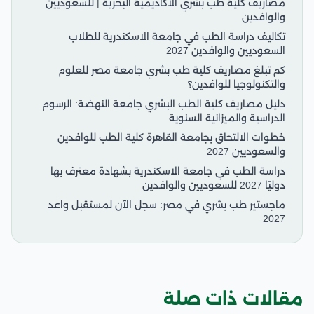
مصاريف كلية طب بشري الأكاديمية البحرية | للسعوديين
والوافدين
تكاليف دراسة الطب في جامعة الاسكندرية للطلاب
السعوديين والوافدين 2027
كم تبلغ مصاريف كلية طب بشري جامعة مصر للعلوم
والتكنولوجيا للوافدين؟
دليل مصاريف كلية الطب البشري جامعة النهضة: الرسوم
الدراسية والميزانية السنوية
خطوات الالتحاق بجامعة القاهرة كلية الطب للوافدين
والسعوديين 2027
دراسة الطب في جامعة الاسكندرية بشهادة معترف بها
دوليًا 2027 للسعوديين والوافدين
ماجستير طب بشري في مصر: سجل الآن لمستقبل واعد
2027
مقالات ذات صلة