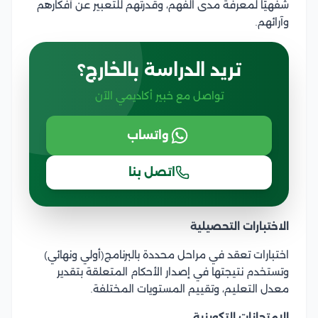
شفهيًا لمعرفة مدى الفهم، وقدرتهم للتعبير عن أفكارهم
وآرائهم.
تريد الدراسة بالخارج؟
تواصل مع خبير أكاديمي الآن
واتساب
اتصل بنا
الاختبارات التحصيلية
اختبارات تعقد في مراحل محددة بالبرنامج(أولي ونهائي)
وتستخدم نتيجتها في إصدار الأحكام المتعلقة بتقدير
معدل التعليم، وتقييم المستويات المختلفة.
الامتحانات التكوينية