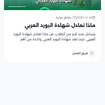
2025-12-26
7 دقائق قراءة
ماذا تعادل شهادة البورد العربي
يتساءل عدد كبير من الطلاب عن ماذا تعادل شهادة البورد
العربي، حيث تعد شهادة البورد العربي واحدة من أهم
الشهادات الطبية التي يسعى الأطباء للحصول عليها لتعزيز
خبراتهم وتحقيق مستوى متقدم من الكفاءة المهنية بصفة
فريق العمل
عامة، كما يتميز البورد العربي...