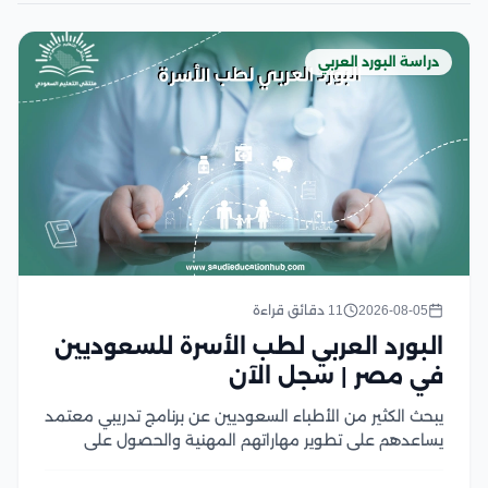
دراسة البورد العربي
2026-08-05
11 دقائق قراءة
البورد العربي لطب الأسرة للسعوديين
في مصر | سجل الآن
يبحث الكثير من الأطباء السعوديين عن برنامج تدريبي معتمد
يساعدهم على تطوير مهاراتهم المهنية والحصول على
شهادة قوية معترف بها داخل المملكة وخارجها، ويعد البورد