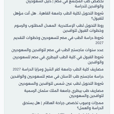
تخصص طب المجتمع في مصر | دليل السعوديين
والوافدين للدراسة
شروط التحويل لكلية الطب جامعة القاهرة.. هل أنت مؤهل
للقبول؟
روط التحويل لطب الإسكندرية: المعدل المطلوب والرسوم
وخطوات القبول للوافدين
شروط دراسة الطب في مصر للسعوديين وخطوات التقديم
2027
عدد سنوات ماجستير الطب في مصر للوافدين والسعوديين
شروط القبول في كلية الطب البيطري في مصر للسعوديين
والوافدين
مصاريف كلية الطب جامعة كفر الشيخ ومزايا الدراسة 2027
دراسة ماجستير طب الأسنان في مصر للسعوديين والوافدين
شروط التحويل لطب عين شمس للوافدين والسعوديين
مصاريف طب بيطري جامعة الملك سلمان الرسمية
للوافدين والسعوديين
مميزات وعيوب تخصص جراحة العظام | هل يستحق
الدراسة والعمل؟