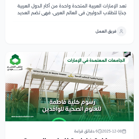
تعد الإمارات العربية المتحدة واحدة من أكثر الدول العربية
جذبًا للطلاب الدوليين في العالم العربي، فهي تضم العديد
من الجامعات الممتازة، كما تقدم هذه الجامعات أيضًا عددًا
من المنح الدراسية للطلاب الموهوبين غير القادرين على
فريق العمل
تغطية الرسوم الدراسية الخاصة بهم،...
الجامعات المعتمدة في الإمارات
2025-12-08
6 دقائق قراءة