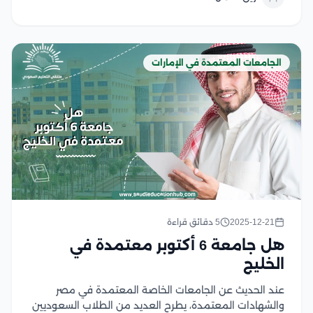
في بيئة العمل بعد التخرج يضمن تحقيق الدارسين
للمتطلبات والشروط الخاصة بالقبول الفرصة...
الجامعات المعتمدة في الإمارات
2025-12-21
5 دقائق قراءة
هل جامعة 6 أكتوبر معتمدة في
الخليج
عند الحديث عن الجامعات الخاصة المعتمدة في مصر
والشهادات المعتمدة، يطرح العديد من الطلاب السعوديين