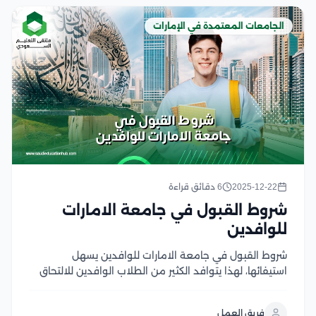
الجامعات المعتمدة في الإمارات
2025-12-22
6 دقائق قراءة
شروط القبول في جامعة الامارات
للوافدين
شروط القبول في جامعة الامارات للوافدين يسهل
استيفائها، لهذا يتوافد الكثير من الطلاب الوافدين للالتحاق
بجامعة الإمارات، لدراسة التخصصات الراغبين بها،
والإستفادة من المعلومات والخبرات المقدمة وتطبيقها
فريق العمل