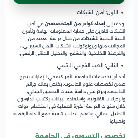
الأول: أمن الشبكات
يهدف إلى
إعداد كوادر من المتخصصين
في أمن
الشبكات قادرين على حماية المعلومات الهامة وتأمين
البنية التحتية للشبكات، من خلال دراسة العديد من
المجالات منها وبروتوكولات الشبكات، الأمن السيبراني، ،
والقرصنة الأخلاقية، والتشفير، والتحليل الجنائي الرقمي.
الثاني: الطب الشرعي الرقمي
أحد أبرز تخصصات الجامعة الأمريكية في الإمارات، يندرج
ضمن تخصصات علوم الحاسوب، يختص بعالم جرائم
الحاسوب، ويركز على دراسة تقنيات التحقيق الجنائي،
والإجراءات القانونية، واستعادة البيانات، يكتسب الدارسون
خلال سنوات الدراسة الخبرة العملية في استخدام أدوات
التحليل الجنائي، ويتعلم الطلاب كيفية جمع الأدلة الرقمية
وتحليلها.
تخصص التسويق في الجامعة