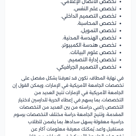
تخصص الاتصال الإعلامي.
تخصص علم النفس.
تخصص التصميم الداخلي.
تخصص المحاسبة.
تخصص التمويل.
تخصص الهندسة المدنية.
تخصص هندسة الكمبيوتر.
تخصص علوم البيانات.
تخصص إدارة التصميم.
تخصص التصميم الجرافيكي.
في نهاية المطاف، نكون قد تعرفنا بشكل مفصل على
تخصصات الجامعة الأمريكية في الإمارات، ويمكن القول إن
الجامعة الأمريكية في الإمارات تتيح العديد من
التخصصات، بما يسهم في إعطاء الحرية للدارسين لاختيار
التخصص راغبي دراسته من بين العديد من التخصصات
المقدمة، وتتيح الجامعة دراسة مختلف التخصصات برسوم
دراسية معقولة يسهل سدادها، بما يضمن للطلاب
مستقبل واعد، يُمكنك معرفة معلومات أكثر عن