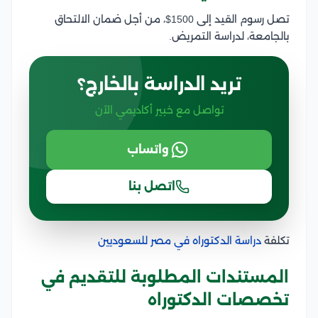
تصل رسوم القيد إلى 1500$، من أجل ضمان الالتحاق
بالجامعة، لدراسة التمريض.
تريد الدراسة بالخارج؟
تواصل مع خبير أكاديمي الآن
واتساب
اتصل بنا
تكلفة
دراسة الدكتوراه في مصر للسعوديين
المستندات المطلوبة للتقديم في
تخصصات الدكتوراه