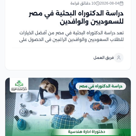
2026-08-04
10 دقائق قراءة
دراسة الدكتوراه البحثية في مصر
للسعوديين والوافدين
تعد دراسة الدكتوراه البحثية في مصر من أفضل الخيارات
للطلاب السعوديين والوافدين الراغبين في الحصول على
درجة علمية معتمدة من جامعات عريقة تجمع بين قوة
البحث الأكاديمي وتكاليف الدراسة المناسبة، ويتميز هذا
فريق العمل
النظام بالتركيز على إعداد رسالة علمية أصيلة تحت...
دراسة الدكتوراه في مصر