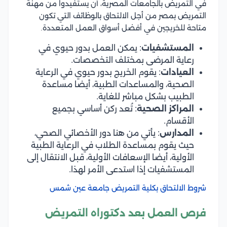
في التمريض بالجامعات المصرية، أن يستفيدوا من مهنة
التمريض بمصر من أجل الالتحاق بالوظائف التي تكون
متاحة للخريجين في أفضل أسواق العمل المتعددة.
المستشفيات
: يمكن العمل بدور حيوي في
رعاية المرضى بمختلف التخصصات.
العيادات
: يقوم الخريج بدور حيوي في الرعاية
الصحية، والمساعدات الطبية، أيضا مساعدة
الطبيب بشكل مباشر للغاية.
المراكز الصحية
: تُعد ركن أساسي بجميع
الأقسام.
المدارس
: يأتي من هنا دور الأخصائي الصحي،
حيث يقوم بمساعدة الطلاب في الرعاية الطبية
الأولية، أيضا الإسعافات الأولية، قبل الانتقال إلى
المستشفيات إذا استدعى الأمر لهذا.
شروط الالتحاق بكلية التمريض جامعة عين شمس
فرص العمل بعد دكتوراه التمريض