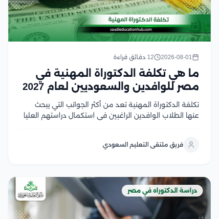
2026-08-01
12 دقائق قراءة
ما هي تكلفة الدكتوراة المهنية في
مصر للوافدين والسعوديين لعام 2027
تكلفة الدكتوراة المهنية تعد من أكثر الجوانب التي يبحث
عنها الطلاب الوافدين الراغبين في استكمال دراستهم العليا
في مصر، خاصة مع تميز الجامعات المصرية بتنوع البرامج
وجودة المناهج وفي هذا المقال سنتناول كل ما يهم الباحث
فريق ملتقى التعليم السعودي
عن هذا النوع من...
دراسة الدكتوراه في مصر