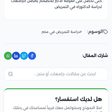
حتى تحصل على الفرصة الأكبر للانضمام بأفضل الجامعات
لدراسة الدكتوراه في التمريض.
الوسوم:
#دراسة التمريض في مصر
شارك المقال:
هل لديك استفسار؟
املأ النموذج وسنتواصل معك قريباً لمساعدتك في رحلتك