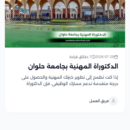
2026-07-29
7 دقائق قراءة
الدكتوراة المهنية بجامعة حلوان
إذا كنت تطمح إلى تطوير خبرتك المهنية والحصول على
درجة متقدمة تدعم مسارك الوظيفي، فإن الدكتوراة
المهنية بجامعة حلوان تعد من البرامج التي تجمع بين
المعرفة الأكاديمية والتطبيق العملي لمواكبة احتياجات
فريق العمل
سوق العمل وتتميز الجامعة بتقديم برامج مهنية تهدف
إلى...