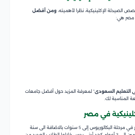
صص الصيدلة الإكلينيكية، نظرا لأهميته،
ومن أفضل
 مصر هي:
 التعليم السعودى
” لمعرفة المزيد حول أفضل جامعات
ة المناسبة لك.
لينيكية في مصر
تصل مدة دراسة تخصصات الصيدلة الإكلينيكية في مصر في مرحلة البكالوريوس إلى 5 سنوات بالاضافة الى سنة
امتياز، أما بالنسبة لمرحلة الدراسات العليا تتراوح ما بين عامين إلى 3 أعوام كحد أدنى يدرس خلالها الطلاب العديد من