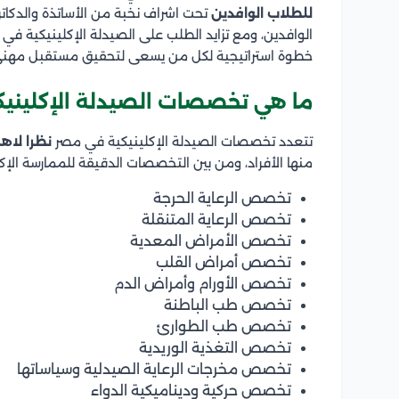
للطلاب
الوافدين
تحت اشراف نخبة من الأساتذة والدكات
الوافدين، ومع تزايد الطلب على الصيدلة الإكلينيكية في 
خطوة استراتيجية لكل من يسعى لتحقيق مستقبل مهني 
ما هي تخصصات الصيدلة الإكليني
تتعدد تخصصات الصيدلة الإكلينيكية في مصر
نظرا لاهم
منها الأفراد، ومن بين التخصصات الدقيقة للممارسة الإك
تخصص الرعاية الحرجة
تخصص الرعاية المتنقلة
تخصص الأمراض المعدية
تخصص أمراض القلب
تخصص الأورام وأمراض الدم
تخصص طب الباطنة
تخصص طب الطوارئ
تخصص التغذية الوريدية
تخصص مخرجات الرعاية الصيدلية وسياساتها
تخصص حركية وديناميكية الدواء