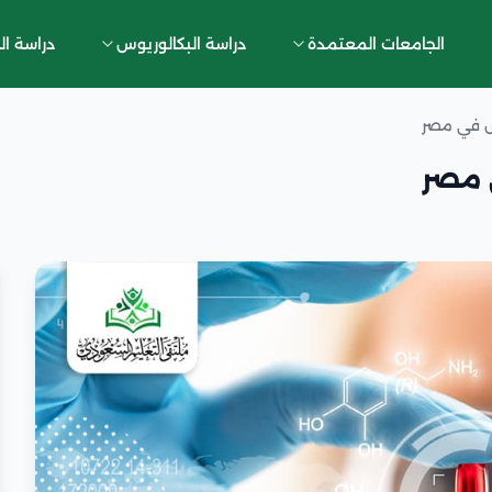
الجامعات المعتمدة
دراسة البكالوريوس
دراسة ال
س في مصر
 مصر