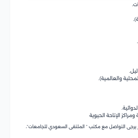
ت.
).
يل.
لمحلية والعالمية).
دوائية.
ومراكز الإتاحة الحيوية
 يرجى التواصل مع مكتب ” الملتقى السعودي للجامعات”،