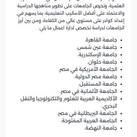
العلمية، وتحرص الجامعات على تطوير مناهجها الدراسية
والاعتماد على أفضل الأساليب التعليمية، بما يسهم في
إعداد كوادر على مستوى عالي من الكفاءة، ومن بين أبرز
الجامعات لدراسة تخصص ادارة اعمال ما يلي:
جامعة القاهرة.
جامعة عين شمس.
جامعة الإسكندرية.
جامعة حلوان.
الجامعة الأمريكية في مصر.
جامعة مصر الدولية.
جامعة المستقبل.
الجامعة الألمانية في مصر.
الأكاديمية العربية للعلوم والتكنولوجيا والنقل
البحري.
الجامعة البريطانية في مصر.
الجامعة العربية المفتوحة.
جامعة النهضة.