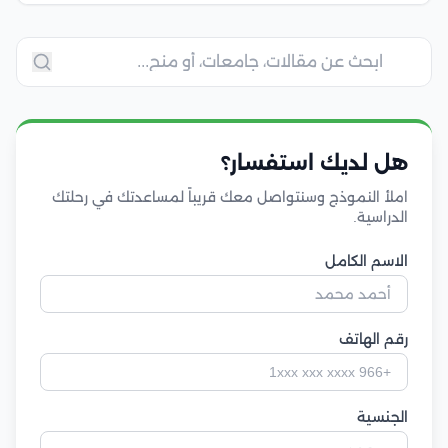
هل لديك استفسار؟
املأ النموذج وسنتواصل معك قريباً لمساعدتك في رحلتك
الدراسية.
الاسم الكامل
رقم الهاتف
الجنسية