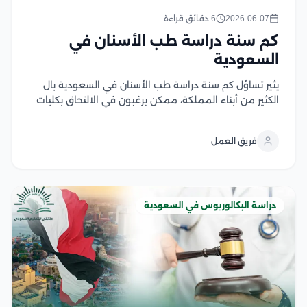
2026-06-07
6 دقائق قراءة
كم سنة دراسة طب الأسنان في
السعودية
يثير تساؤل كم سنة دراسة طب الأسنان في السعودية بال
الكثير من أبناء المملكة، ممكن يرغبون في الالتحاق بكليات
طب الأسنان بجامعاتها المعتمدة، حيث تختلف مدة الدراسة
باختلاف الدرجة العلمية التي يرغب الدارسون في الحصول
فريق العمل
عليها، وتحرص الجامعات السعودية على...
دراسة البكالوريوس في السعودية