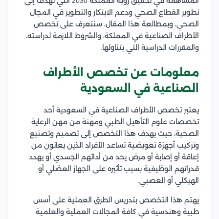
المساهمة في تحقيق رؤية المملكة 2030 التي تهدف إلى
تطوير القطاع الصحي ودعم الابتكار والتطوير في المجال
الصحي، وبمطالعة هذا المقال، سنتعرف على تخصص
الأطراف الصناعية في المملكة، والشروط اللازمة لدراسته،
والمقررات الدراسية التي يتناولها.
معلومات عن تخصص الأطراف
الصناعية في السعودية
يعتبر تخصص الأطراف الصناعية في السعودية أحد
تخصصات علوم التأهيل الطبي ومهنة من مهن الرعاية
الصحية، حيث يهدف هذا التخصص إلى تصميم وتصنيع
وتركيب أجهزة تعويضية تساعد الأفراد الذين يعانون من
إعاقة أو إصابة أو مرض يحد من أدائهم الجسدي أو يهدد
قدراتهم الوظيفية بسبب تأثيره على الجهاز العضلي أو
الهيكلي أو العصبي.
يهتم هذا التخصص بتدريس الطرق العملية على أسس
طبية وهندسية في كافة المجالات العملية والعلمية