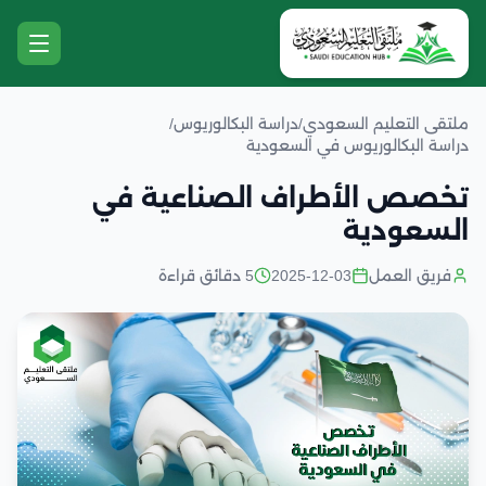
ملتقى التعليم السعودي
/
دراسة البكالوريوس
/
دراسة البكالوريوس في السعودية
تخصص الأطراف الصناعية في
السعودية
فريق العمل
2025-12-03
5 دقائق قراءة