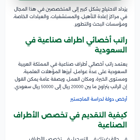
يزداد الاحتياج بشكل كبير إلى المتخصصين في هذا المجال
في مراكز إعادة التأهيل، والمستشفيات، والعيادات الخاصة،
ومؤسسات البحث والتطوير.
راتب أخصائي اطراف صناعية في
السعودية
يعتمد راتب أخصائي أطراف صناعية في المملكة العربية
السعودية على عدة عوامل، أبرزها المؤهلات العلمية،
ومستوى الخبرة، ومكان العمل، وبصفة عامة يمكن القول
إن الراتب يتراوح ما بين 20000 ريال إلى 50000 ريال سعودي.
أرخص دولة لدراسة الماجستير
كيفية التقديم في تخصص الأطراف
الصناعية
في حالة رغبتك في التسجيل في تخصص الأطراف