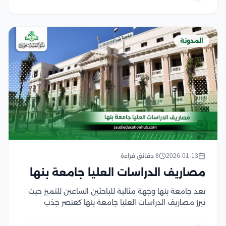
صمم خصيصا...
المدونة
2026-01-13
8 دقائق قراءة
مصاريف الدراسات العليا جامعة بنها
تعد جامعة بنها وجهة مثالية للباحثين الساعين للتميز حيث
تبرز مصاريف الدراسات العليا جامعة بنها كعنصر جذب
أساسي للطلاب الوافدين نظرا لتوازنها مع جودة التعليم
المرموقة، إن قرار الالتحاق ببرامج الماجستير أو الدكتوراه