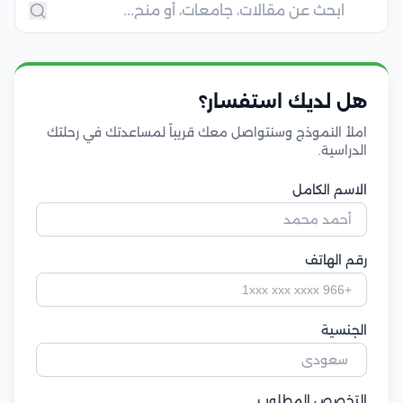
هل لديك استفسار؟
املأ النموذج وسنتواصل معك قريباً لمساعدتك في رحلتك
الدراسية.
الاسم الكامل
رقم الهاتف
الجنسية
التخصص المطلوب