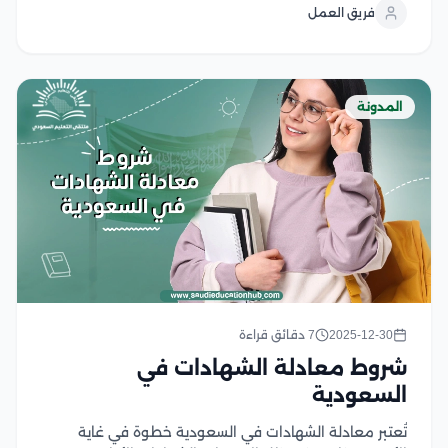
فريق العمل
يتطلب فهم دقيق للتكاليف المالية واللوائح المنظمة...
المدونة
2025-12-30
7 دقائق قراءة
شروط معادلة الشهادات في
السعودية
تُعتبر معادلة الشهادات في السعودية خطوة في غاية