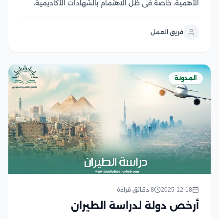
الأهمية، خاصة في ظل الاهتمام بالشهادات الأكاديمية،
فتقوم عملية معادلة الشهادات في السعودية بمراجعة
الشهادات التي يتم الحصول عليها من خارج المملكة العربية
فريق العمل
السعودية والاعتراف بها، ويتم ذلك بهدف ضمان توافق
هذه...
المدونة
2025-12-18
8 دقائق قراءة
أرخص دولة لدراسة الطيران