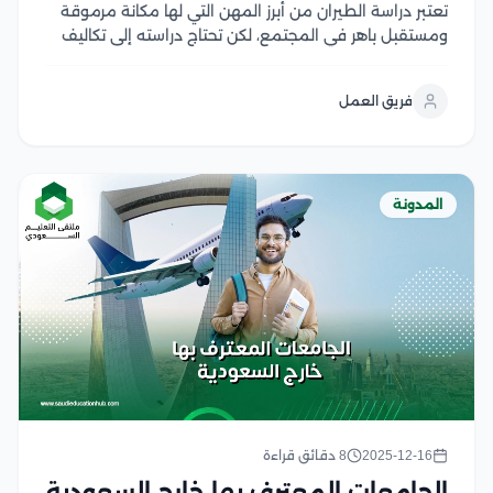
تعتبر دراسة الطيران من أبرز المهن التي لها مكانة مرموقة
ومستقبل باهر في المجتمع، لكن تحتاج دراسته إلى تكاليف
مالية مرتفعة جدًا، لذلك يبحث الطلاب الذين يرغبون في
دراسة هذا المجال عن أرخص دولة لدراسة الطيران والدولة
فريق العمل
التي تلبي احتياجاتهم...
المدونة
2025-12-16
8 دقائق قراءة
الجامعات المعترف بها خارج السعودية