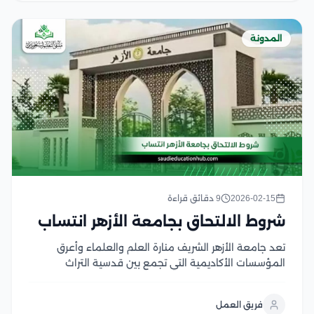
المدونة
2026-02-15
9 دقائق قراءة
شروط الالتحاق بجامعة الأزهر انتساب
تعد جامعة الأزهر الشريف منارة العلم والعلماء وأعرق
المؤسسات الأكاديمية التي تجمع بين قدسية التراث
الإسلامي ومنهجية العلوم الحديثة، حيث تسعى جاهدة
لتوفير مسارات تعليمية عالمية تتجاوز الحواجز الجغرافية
فريق العمل
والزمنية، يبرز نظام جامعة الأزهر انتساب كحل أكاديمي مبتكر