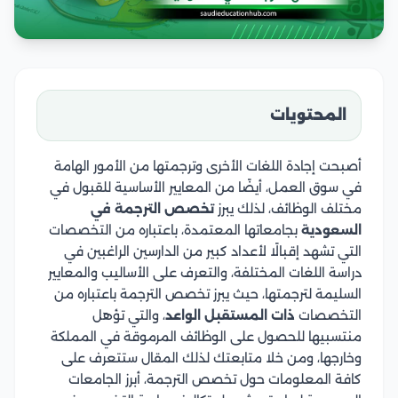
المحتويات
أصبحت إجادة اللغات الأخرى وترجمتها من الأمور الهامة
في سوق العمل، أيضًا من المعايير الأساسية للقبول في
مختلف الوظائف، لذلك يبرز
تخصص الترجمة في
السعودية
بجامعاتها المعتمدة، باعتباره من التخصصات
التي تشهد إقبالًا لأعداد كبير من الدارسين الراغبين في
دراسة اللغات المختلفة، والتعرف على الأساليب والمعايير
السليمة لترجمتها، حيث يبرز تخصص الترجمة باعتباره من
التخصصات
ذات المستقبل الواعد
، والتي تؤهل
منتسبيها للحصول على الوظائف المرموقة في المملكة
وخارجها، ومن خلا متابعتك لذلك المقال ستتعرف على
كافة المعلومات حول تخصص الترجمة، أبرز الجامعات