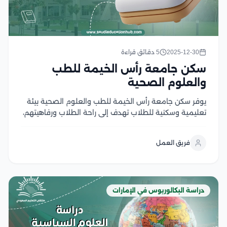
2025-12-30
5 دقائق قراءة
سكن جامعة رأس الخيمة للطب
والعلوم الصحية
يوفر سكن جامعة رأس الخيمة للطب والعلوم الصحية بيئة
تعليمية وسكنية للطلاب تهدف إلى راحة الطلاب ورفاهيتهم،
ويشمل السكن مجموعة من الغرف الفردية والجماعية
المجهزة بأثاث حديث، بالإضافة إلى مرافق وخدمات عديدة
فريق العمل
منها الإنترنت عالي السرعة وغرف للدراسة وصالات رياضية،...
دراسة البكالوريوس في الإمارات