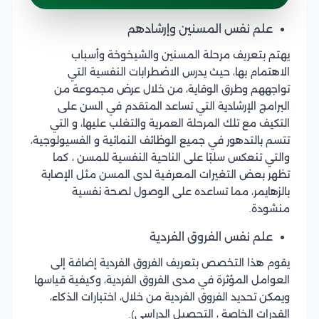
علم نفس المسنين وإرشادهم
يهتم بتعريف مرحلة المسنين والشيخوخة وأسباب
الاهتمام بها، حيث يدرس الاضطرابات النفسية التي
تواجههم وطرق الوقاية، من خلال عرض مجموعة من
البرامج الإرشادية التي تساعد المتقدم في السن على
التكيف مع تلك المرحلة العمرية والتغلب عليها، و التي
تتسم بالتدهور في جميع الوظائف النمائية و الفسيولوجية،
والتي تنعكس سلبًا على الناحية النفسية للمسن ، كما
تظهر بعض التغيرات المعرفية لدى المسن مثل الإصابة
بالزهايمر، مما تساعده على الوصول لصحة نفسية
منشودة.
علم نفس الفروق الفردية
يقوم هذا التخصص بتعريف الفروق الفردية إضافة إلى
العوامل المؤثرة في مدى الفروق الفردية، وكيفية قياسها
ويمكن تحديد الفروق الفردية من خلال، اختبارات الذكاء،
القدرات الخاصة ، التحصيل الدراسي).