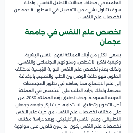
العلمية في مختلف مجالات التحليل النفسي، ولذلك
سوف نتناول بشيء من التفصيل في السطور القادمة عن
تخصصات علم النفس .
تخصص علم النفس في جامعة
عجمان
يسعى الكثير من أبناء المملكة لفهم النفس البشرية،
وكيفية تفكير الأشخاص، وسلوكهم الاجتماعي والنفسي،
ولذلك يعتبر تخصص علم النفس البوابة الرئيسية لمختلف
العلوم، فهو حلقة الوصل بين الطب والتعليم، بالإضافة
إلى علم الاجتماع، مما يساهم في تطوير المجتمعات
عمومًا، ولذلك يتزايد الطلب على التخصص في المملكة
العربية السعودية بهدف تحقيق رؤية المملكة 2030، من
أجل التطوير وتحقيق الاستدامة، حيث تركز جامعة جمعان
على مختلف تخصصات علم النفس، من حيث علم النفس
التطبيقي، وعلم النفس الإكلينيكي، وبعد دراسة مختلف
تخصصات علم النفس يكون الدارسين قادرين على مواجهة