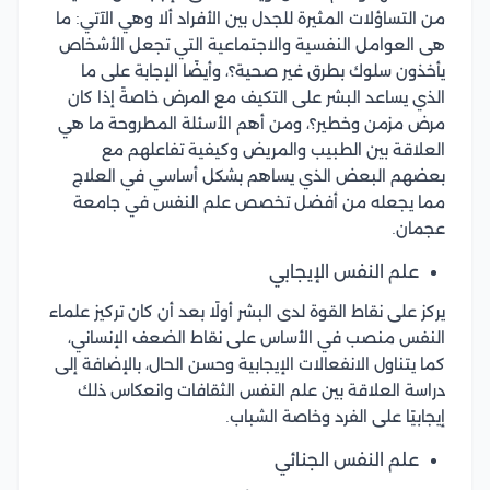
من التساؤلات المثيرة للجدل بين الأفراد ألا وهي الآتي: ما
هى العوامل النفسية والاجتماعية التي تجعل الأشخاص
يأخذون سلوك بطرق غير صحية؟، وأيضًا الإجابة على ما
الذي يساعد البشر على التكيف مع المرض خاصةً إذا كان
مرض مزمن وخطير؟، ومن أهم الأسئلة المطروحة ما هي
العلاقة بين الطبيب والمريض وكيفية تفاعلهم مع
بعضهم البعض الذي يساهم بشكل أساسي في العلاج
مما يجعله من أفضل تخصص علم النفس في جامعة
عجمان.
علم النفس الإيجابي
يركز على نقاط القوة لدى البشر أولًا بعد أن كان تركيز علماء
النفس منصب في الأساس على نقاط الضعف الإنساني،
كما يتناول الانفعالات الإيجابية وحسن الحال، بالإضافة إلى
دراسة العلاقة بين علم النفس الثقافات وانعكاس ذلك
إيجابيًا على الفرد وخاصة الشباب.
علم النفس الجنائي