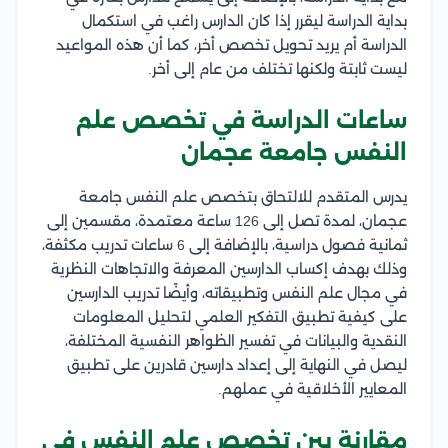
بداية الدراسة ليقرر إذا كان الدارس راغب في استكمال
الدراسة أم يريد تحويل تخصص أخر، كما أن هذه المواعيد
ليست ثابتة ولكنها تختلف من عام إلى أخر.
ساعات الدراسة في تخصص علم
النفس جامعة عجمان
يدرس المتقدم للالتحاق بتخصص علم النفس جامعة
عجمان، لمدة تصل إلى 126 ساعة معتمدة، مقسمين إلى
ثمانية فصول دراسية، بالإضافة إلى 6 ساعات تدريب مكثفة،
وذلك بهدف إكساب الدارسين المعرفة والاتجاهات النظرية
في مجال علم النفس وتطبيقاته، وأيضًا تدريب الدارسين
على كيفية تطبيق التفكير العلمي لتحليل المعلومات
النقدية والبيانات في تفسير الظواهر النفسية المختلفة،
ليصل في النهاية إلى إعداد دارسين قادرين على تطبيق
المعايير الأخلاقية في عملهم.
مقارنة بين تخصص علم النفس في