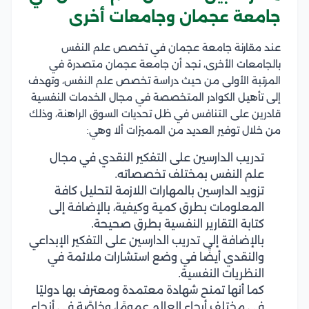
جامعة عجمان وجامعات أخرى
عند مقارنة جامعة عجمان في تخصص علم النفس
بالجامعات الأخرى، نجد أن جامعة عجمان متصدرة في
المرتبة الأولى من حيث دراسة تخصص علم النفس، وتهدف
إلى تأهيل الكوادر المتخصصة في مجال الخدمات النفسية
قادرين على التنافس في ظل تحديات السوق الراهنة، وذلك
من خلال توفير العديد من المميزات ألا وهي:
تدريب الدارسين على التفكير النقدي في مجال
علم النفس بمختلف تخصصاته.
تزويد الدارسين بالمهارات اللازمة لتحليل كافة
المعلومات بطرق كمية وكيفية، بالإضافة إلى
كتابة التقارير النفسية بطرق صحيحة.
بالإضافة إلى تدريب الدارسين على التفكير الإبداعي
والنقدي أيضًا في وضع استشارات ملائمة في
النظريات النفسية.
كما أنها تمنح شهادة معتمدة ومعترف بها دوليًا
في مختلف أرجاء العالم عمومًا، وخاصًة في أنحاء