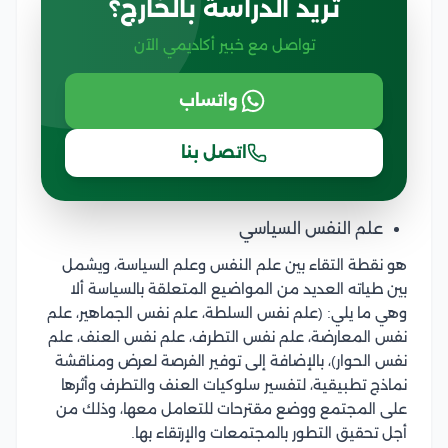
تريد الدراسة بالخارج؟
تواصل مع خبير أكاديمي الآن
واتساب
اتصل بنا
علم النفس السياسي
هو نقطة التقاء بين علم النفس وعلم السياسة، ويشمل
بين طياته العديد من المواضيع المتعلقة بالسياسة ألا
وهي ما يلي: (علم نفس السلطة، علم نفس الجماهير، علم
نفس المعارضة، علم نفس التطرف، علم نفس العنف، علم
نفس الحوار)، بالإضافة إلى توفير الفرصة لعرض ومناقشة
نماذج تطبيقية، لتفسير سلوكيات العنف والتطرف وأثرها
على المجتمع ووضع مقترحات للتعامل معها، وذلك من
أجل تحقيق التطور بالمجتمعات والإرتقاء بها.