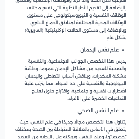
الفرعية مثل اللغة والذاكرة، والوظائف الإنفعالية والتفكير،
بالإضافة إلى تقديم الأطر النظرية التي تفسر مختلف
الوظائف النفسية و النيوروسيكولوجي على مستوى
الوظائف المخية المختلفة لمناطق الدماغ البشري
وبالإضافة إلى مستوى الحالات الإكلينيكية (السريرية)
بشكل عام.
علم نفس الإدمان
يدرس هذا التخصص الجوانب الاجتماعية، والنفسية
والصحية للعديد من مشاكل الإدمان عمومًا، وخاصًة
مشكلة المخدرات، ويناقش أسباب التعاطي والإدمان
البيولوجية والنفسية على حد السواء، مما يترتب علية
اضطرابات نفسية واجتماعية، واقتراح حلول لعلاج
التداعيات الخطيرة على الأفراد.
علم النفس الصحي
يتناول هذا التخصص مجالًا جديدًا في علم النفس، حيث
يتعلق في الأساس بالعلاقة المتبادلة بين الصحة بمختلف
تخصصاتها، وعلم النفس، ويمكنه على الإجابة من العديد