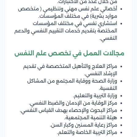
من خلال عدد من الاختبارات.
أخصائي علم نفس مهني وتنظيمي ( متخصص
موارد بشرية) في مختلف المؤسسات.
استشاري نفسي في مختلف المؤسسات
المختصة بتقديم خدمات التقييم النفسي والدعم
النفسي.
مجالات العمل في تخصص علم النفس
مراكز العلاج والتأهيل المتخصصة في تقديم
الإرشاد النفسي.
وزارة الصحة ووقاية المجتمع من المشاكل
النفسية.
وزارة التربية والتعليم.
مركز الوقاية من الإدمان والضبط النفسي.
مراكز البحوث والإحصاء بهدف القياس النفسي.
هيئة التنمية المجتمعية.
مراكز رعاية المسنين وكبار السن.
مراكز التربية الخاصة والتعلم.