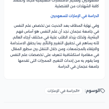
السعوديين، وتقديم الاستشارات التعليمية مجانًا، واعتماد
كافة الشهادات من القنصلية.
الدراسة في الإمارات للسعوديين
وفي نهاية المطاف بعد الحديث عن تخصص علم النفس
في جامعة عجمان، نجد أن علم النفس هو أساس فهم
البشرية، ولذلك يزداد الطلب علية في مختلف أرجاء العالم،
لأنه يساهم في تحقيق التغيير والتأثير، بما يحقق الاستدامة
والارتقاء بالمجتمعات، ومن خلال التنقل بين سطور المقال
في مغامرة استكشافية تتعرف على تخصصات علم النفس
وما يقوم به من إحداث التغيير، المميزات التى تقدمها
جامعة عجمان في الدراسة.
الوسوم:
#الدراسة في الإمارات