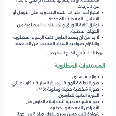
المعتمدة، أو ما يعادلها بمعدل تراكمي لا يقل
عن 3 درجات.
اجتياز أحد اختبارات اللغة الإنجليزية مثل التوفل أو
الآيلتس بالمعدلات المحددة.
توثيق كافة الأوراق والمستندات المطلوبة من
الجهات المعنية.
لا بد من أن يسدد الدارس كافة الرسوم المطلوبة،
والالتزام بمواعيد السداد المحددة من الجامعة.
شروط الدراسة في الخارج للسعوديين
المستندات المطلوبة
جواز سفر ساري.
صورة بطاقة الهوية الإماراتية سارية + كارت عائلي.
صورة شخصية حديثة وملونة (3*4).
السيرة الذاتية للدارسين.
صورة شهادة طبية تثبت إخلاء الدارس من
الأمراض المعدية والخطيرة.
شهادة تثبت حسن سير وسلوك صادرة من جهة