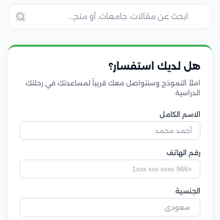
هل لديك استفسار؟
املأ النموذج وسنتواصل معك قريباً لمساعدتك في رحلتك
الدراسية.
الاسم الكامل
رقم الهاتف
الجنسية