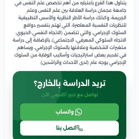
يتناول هذا الفرع باعتباره من أهم تخصص علم النفس في
جامعة عجمان دراسة العلاقة بين علم النفس وعلم
الجريمة، وكذلك دراسة الأطر النظرية والأسس التطبيقية
للنظريات النفسية المعاصرة، التي تهتم بتفسير دوافع
السلوك الإجرامي، والتي تتضمن (الاتجاه النفسي-الحيوي،
الاتجاه السلوكي المعرفي، الاجتماعي)، بالإضافة إلى دراسة
متغيرات الشخصية وعلاقتها بالسلوك الإجرامي، ويساهم
في تقديم بعض استراتيجيات وأساليب الوقاية من السلوك
الإجرامي بوجه عام (لدى الأحداث والراشدين).
تريد الدراسة بالخارج؟
تواصل مع خبير أكاديمي الآن
واتساب
اتصل بنا