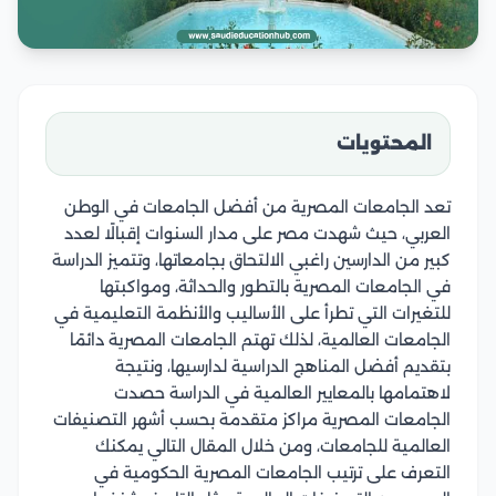
المحتويات
تعد الجامعات المصرية من أفضل الجامعات في الوطن
العربي، حيث شهدت مصر على مدار السنوات إقبالًا لعدد
كبير من الدارسين راغبي الالتحاق بجامعاتها، وتتميز الدراسة
في الجامعات المصرية بالتطور والحداثة، ومواكبتها
للتغيرات التي تطرأ على الأساليب والأنظمة التعليمية في
الجامعات العالمية، لذلك تهتم الجامعات المصرية دائمًا
بتقديم أفضل المناهج الدراسية لدارسيها، ونتيجة
لاهتمامها بالمعايير العالمية في الدراسة حصدت
الجامعات المصرية مراكز متقدمة بحسب أشهر التصنيفات
العالمية للجامعات، ومن خلال المقال التالي يمكنك
التعرف على ترتيب الجامعات المصرية الحكومية في