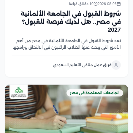
2026-08-06
10 دقائق قراءة
شروط القبول في الجامعة الألمانية
في مصر.. هل لديك فرصة للقبول؟
2027
تعد شروط القبول في الجامعة الألمانية في مصر من أهم
الأمور التي يبحث عنها الطلاب الراغبون في الالتحاق ببرامجها
الأكاديمية، حيث تختلف المتطلبات حسب المرحلة الدراسية
والتخصص وتشمل الشروط الأساسية المؤهلات الدراسية
فريق عمل ملتقى التعليم السعودي
المطلوبة، واستيفاء معايير القبول، وتقديم المستندات
اللازمة للطلاب...
الجامعات المعتمدة في مصر