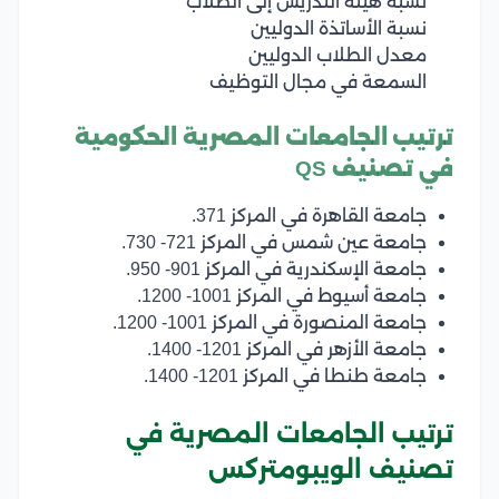
نسبة هيئة التدريس إلى الطلاب
نسبة الأساتذة الدوليين
معدل الطلاب الدوليين
السمعة في مجال التوظيف
ترتيب الجامعات المصرية الحكومية
في تصنيف QS
جامعة القاهرة في المركز 371.
جامعة عين شمس في المركز 721- 730.
جامعة الإسكندرية في المركز 901- 950.
جامعة أسيوط في المركز 1001- 1200.
جامعة المنصورة في المركز 1001- 1200.
جامعة الأزهر في المركز 1201- 1400.
جامعة طنطا في المركز 1201- 1400.
ترتيب الجامعات المصرية في
تصنيف الويبومتركس