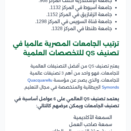
جامعة الإسكندرية احتلت المركز 968.
جامعة أسيوط في المركز 1132.
جامعة الزقازيق في المركز 1152.
جامعة قناة السويس في المركز 1298.
جامعة طنطا في المركز 1328.
ترتيب الجامعات المصرية عالميا في
تصنيف QS للتخصصات العلمية
يعتبر تصنيف QS من أفضل التصنيفات العالمية
للجامعات، فهو واحد من أهم 3 تصنيفات عالمية
للجامعات، والذي يصدر عن مؤسسة
Quacquarellu
Symonds
البريطانية والمتخصصة في مجال التعليم.
يعتمد تصنيف QS العالمي على 6 عوامل أساسية في
تصنيف الجامعات ويمكن عرضهم كالتالي:
السمعة الأكاديمية
سمعة صاحب العمل