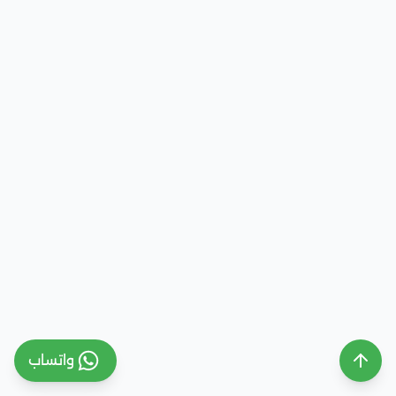
واتساب