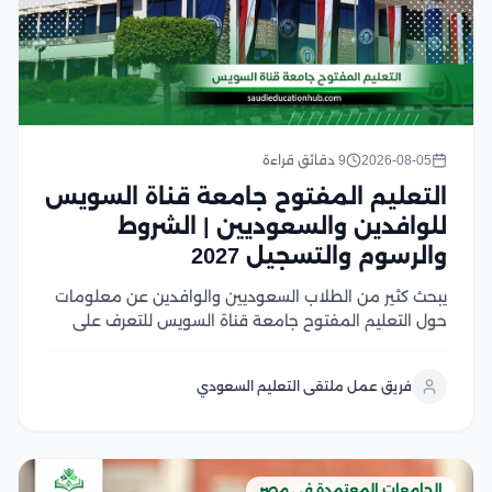
2026-08-05
9 دقائق قراءة
التعليم المفتوح جامعة قناة السويس
للوافدين والسعوديين | الشروط
والرسوم والتسجيل 2027
يبحث كثير من الطلاب السعوديين والوافدين عن معلومات
حول التعليم المفتوح جامعة قناة السويس للتعرف على
نظام الدراسة، وشروط القبول، وما إذا كان ما زال متاحًا أو تم
استبداله بالتعليم المدمج في هذا المقال سوف نتعرف على
فريق عمل ملتقى التعليم السعودي
شروط القبول، وشروط...
الجامعات المعتمدة في مصر