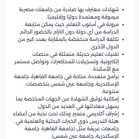
شهادات معترف بها صادرة من جامعات مصرية
مرموقة ومعتمدة دوليًا وإقليميًا.
مرونة في أسلوب التعلم، حيث يمكن متابعة
الدراسة من أي دولة دون التزام بالحضور الدائم.
تكلفة الدراسة منخفضة بالمقارنة بعدد كبير من
الدول الأخرى.
تقنيات تعليم حديثة، متمثلة في منصات
إلكترونية، وتسجيلات للمحاضرات، وتواصل مستمر
مع الأساتذة.
برامج متعددة، متاحة في جامعة القاهرة، جامعة
الإسكندرية، وجامعة عين شمس بتخصصات
متنوعة.
إمكانية توثيق الشهادة من الجهات المختصة بما
يسهل معادلتها في العديد من الدول.
إشراف أكاديمي متميز، وذلك تحت نخبة من أعضاء
هيئة التدريس ذوي الخبرات البحثية والعلمية في
جامعات عريقة مثل (جامعة القاهرة، جامعة
الإسكندرية، جامعة عين شمس).