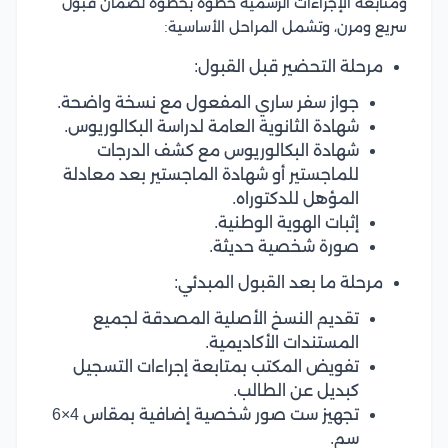
ومتابعة الإجراءات الرسمية خطوة بخطوة لضمان قبول
سريع ومرن، وتشمل المراحل الأساسية:
مرحلة التحضير قبل القبول:
جواز سفر ساري المفعول مع نسخة واضحة.
شهادة الثانوية العامة لدراسة البكالوريوس.
شهادة البكالوريوس مع كشف الدرجات
للماجستير أو شهادة الماجستير بعد معادلة
المؤهل للدكتوراه.
إثبات الهوية الوطنية.
صورة شخصية حديثة.
مرحلة ما بعد القبول المبدئي:
تقديم النسخ الأصلية المصدقة لجميع
المستندات الأكاديمية.
تفويض المكتب بمتابعة إجراءات التسجيل
كبديل عن الطالب.
تجهيز ست صور شخصية إضافية بمقاس 4×6
سم.