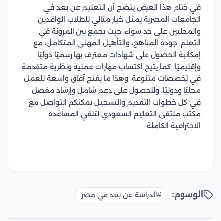
في ختام هذا العرض يتضح أن التعليم عن بعد في
الجامعات المصرية يمثل خيار مثالي للطلاب الوافدين
والمحليين على حد سواء، حيث يجمع بين المرونة في
التعلم، جودة المناهج، والتأهيل المهني المتكامل، مع
إمكانية الحصول على شهادات معترف بها رسميًا دوليًا
وإقليميًا، كما يتيح اكتساب مهارات عملية ونظرية متقدمة
في تخصصات متنوعة، وهذا ما يفتح آفاق واسعة للعمل
محليًا ودوليًا، وللحصول على دعم شامل وإرشاد مفصل
في كل خطوات التقديم والتسجيل يمكنكم التواصل مع
مكتب ملتقى التعليم السعودي لتلقي المساعدة
الاحترافية الكاملة.
الوسوم:
#الدراسة عن بعد في مصر