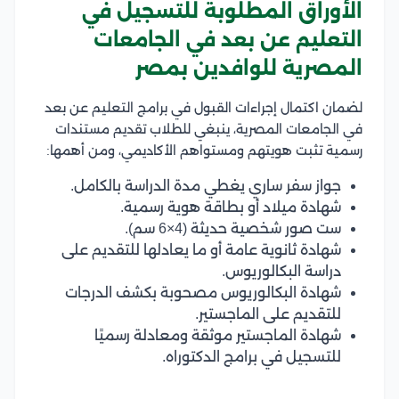
الأوراق المطلوبة للتسجيل في
التعليم عن بعد في الجامعات
المصرية للوافدين بمصر
لضمان اكتمال إجراءات القبول في برامج التعليم عن بعد
في الجامعات المصرية، ينبغي للطلاب تقديم مستندات
رسمية تثبت هويتهم ومستواهم الأكاديمي، ومن أهمها:
جواز سفر ساري يغطي مدة الدراسة بالكامل.
شهادة ميلاد أو بطاقة هوية رسمية.
ست صور شخصية حديثة (4×6 سم).
شهادة ثانوية عامة أو ما يعادلها للتقديم على
دراسة البكالوريوس.
شهادة البكالوريوس مصحوبة بكشف الدرجات
للتقديم على الماجستير.
شهادة الماجستير موثقة ومعادلة رسميًا
للتسجيل في برامج الدكتوراه.