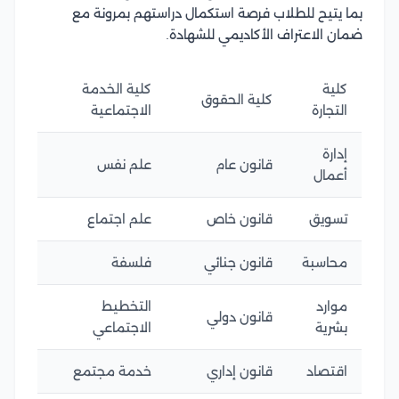
بما يتيح للطلاب فرصة استكمال دراستهم بمرونة مع
ضمان الاعتراف الأكاديمي للشهادة.
كلية
كلية الخدمة
كلية الحقوق
التجارة
الاجتماعية
إدارة
قانون عام
علم نفس
أعمال
تسويق
قانون خاص
علم اجتماع
محاسبة
قانون جنائي
فلسفة
موارد
التخطيط
قانون دولي
بشرية
الاجتماعي
اقتصاد
قانون إداري
خدمة مجتمع