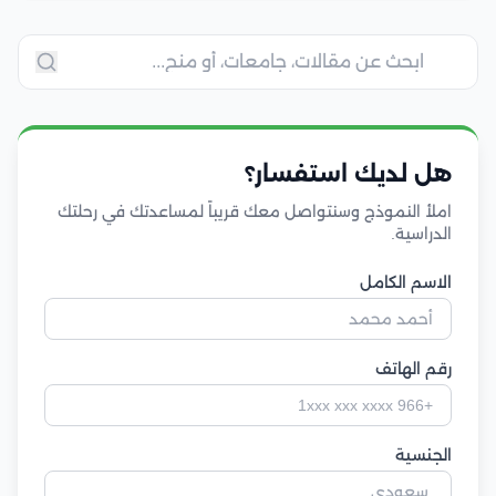
هل لديك استفسار؟
املأ النموذج وسنتواصل معك قريباً لمساعدتك في رحلتك
الدراسية.
الاسم الكامل
رقم الهاتف
الجنسية