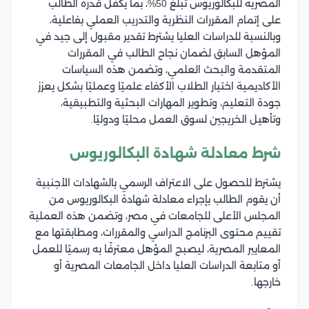
المصرية للبكالوريوس تبلغ 50%، بما يكفل قدرة الطالب
على إتمام المقررات النظرية والتدريب العملي بفاعلية،
وبالنسبة للدراسات العليا يشترط تقدير مقبول إلى جيد في
المؤهل السابق لضمان نجاح الطالب في المقررات
المتقدمة والبحث العلمي، وتضمن هذه السياسات
الأكاديمية اختيار الطلاب الأكفاء علميًا وعمليًا بشكل يعزز
جودة التعليم، وتطوير المهارات البحثية والتطبيقية،
وتأهيل الخريجين لسوق العمل محليًا ودوليًا.
شرط معادلة شهادة البكالوريوس
يشترط للحصول على الاعتراف الرسمي بالشهادات الأجنبية
أن يقوم الطالب بإجراء معادلة شهادة البكالوريوس من
المجلس الأعلى للجامعات في مصر، وتضمن هذه العملية
تقييم محتوى البرنامج الدراسي والمقررات، ومطابقتها مع
المعايير المصرية، ليصبح المؤهل معترفًا به رسميًا للعمل
أو متابعة الدراسات العليا داخل الجامعات المصرية أو
خارجها.