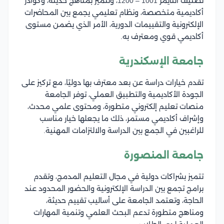
تصنيف التايمز 1001 – 1200، وتتميز بمناهج حديثة، وكوادر
أكاديمية متخصصة، ونظام تعليمي يجمع بين المحاضرات
الإلكترونية والتقييمات الدورية، الأمر الذي يضمن مستوى
أكاديمي قوي ومعترف به.
جامعة الإسكندرية
تقدم خيارات دراسة عن بعد معترف بها دوليًا، مع تركيز على
الجودة الأكاديمية والتطبيق العملي، توفر الجامعة
منصات تعليم إلكتروني متطورة، ومحتوى علمي محدث،
وإشراف أكاديمي مستمر، ذلك ما يجعلها خيار مناسب
للراغبين في الجمع بين الدراسة والالتزامات المهنية.
جامعة المنصورة
تتميز بشراكات دولية في مجال التعليم المدمج، وتقدم
برامج تجمع بين الدراسة الإلكترونية والحضور المحدود عند
الحاجة، وتعتمد الجامعة على أساليب تقييم حديثة،
ومناهج متطورة تدعم البحث العلمي وتنمية المهارات