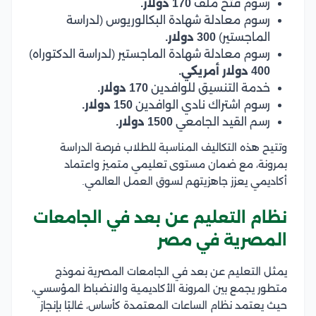
رسوم فتح ملف
170 دولار.
رسوم معادلة شهادة البكالوريوس (لدراسة
الماجستير)
300 دولار.
رسوم معادلة شهادة الماجستير (لدراسة الدكتوراه)
400 دولار أمريكي.
خدمة التنسيق للوافدين
170 دولار.
رسوم اشتراك نادي الوافدين
150 دولار.
رسم القيد الجامعي
1500 دولار.
وتتيح هذه التكاليف المناسبة للطلاب فرصة الدراسة
بمرونة، مع ضمان مستوى تعليمي متميز واعتماد
أكاديمي يعزز جاهزيتهم لسوق العمل العالمي.
نظام التعليم عن بعد في الجامعات
المصرية في مصر
يمثل التعليم عن بعد في الجامعات المصرية نموذج
متطور يجمع بين المرونة الأكاديمية والانضباط المؤسسي،
حيث يعتمد نظام الساعات المعتمدة كأساس، غالبًا بإنجاز