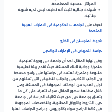
المراكز الصحية المعتمدة.
شهادة جنائية تثبت أنه نظيف ليس لديه شبهة
جنائية.
تعرف على
الجامعات الحكومية في الامارات العربية
المتحدة
شروط الماجستير في الخارج
دراسة التمريض في الإمارات للوافدين
وفي نهاية المقال، نجد أن جامعة دبي وجهة تعليمية
متميزة وجاذبة لأبناء المملكة، حيثُ تقدم بيئة تعليمية
متنوعة ومتميزة، تعتمد في دراستها على برامج مدمجة
بين الجانب الأكاديمي والجانب التطبيقي التي تمكنهم من
تولى العديد من الوظائف المرموقة في المملكة، ومن
خلال مطالعة سطور المقال، سوف تتعرف على كل ما
يتعلق بجامعة دبي من حيث تكاليف الدراسة في جامعة
دبي، الشروط والأوراق المطلوبة، والتخصصات الموجودة
في كافة البرامج سواء بكالوريوس او برامج الدراسات العليا.