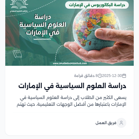
دراسة البكالوريوس في الإمارات
2025-12-30
8 دقائق قراءة
دراسة العلوم السياسية في الإمارات
يسعى الكثير من الطلاب إلى دراسة العلوم السياسية في
الإمارات باعتبارها من أفضل الوجهات التعليمية، حيث تهتم
الجامعات الإماراتية بتطوير استراتيجيتها التعليمية،مما يجعل
البيئة التعليمية المقدمة للطلاب غنية بالمعلومات
فريق العمل
والخبرات التي تؤهلهم للعمل، وتمنح الجامعات الدارسين
شهادات معتمدة ومعترف بها...