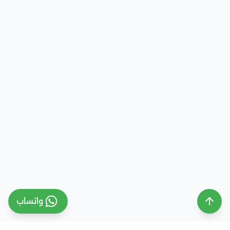
واتساب