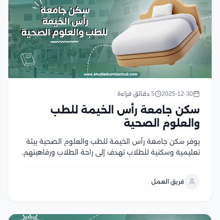
2025-12-30
5 دقائق قراءة
سكن جامعة رأس الخيمة للطب
والعلوم الصحية
يوفر سكن جامعة رأس الخيمة للطب والعلوم الصحية بيئة
تعليمية وسكنية للطلاب تهدف إلى راحة الطلاب ورفاهيتهم،
ويشمل السكن مجموعة من الغرف الفردية والجماعية
المجهزة بأثاث حديث، بالإضافة إلى مرافق وخدمات عديدة
فريق العمل
منها الإنترنت عالي السرعة وغرف للدراسة وصالات رياضية،...