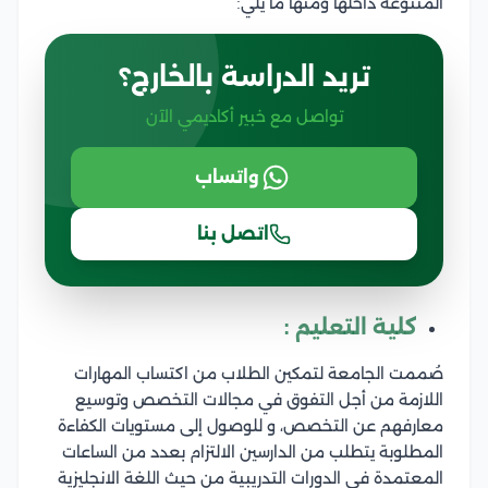
المتنوعة داخلها ومنها ما يلي:
تريد الدراسة بالخارج؟
تواصل مع خبير أكاديمي الآن
واتساب
اتصل بنا
كلية التعليم :
صُممت الجامعة لتمكين الطلاب من اكتساب المهارات
اللازمة من أجل التفوق في مجالات التخصص وتوسيع
معارفهم عن التخصص، و للوصول إلى مستويات الكفاءة
المطلوبة يتطلب من الدارسين الالتزام بعدد من الساعات
المعتمدة في الدورات التدريبية من حيث اللغة الانجليزية