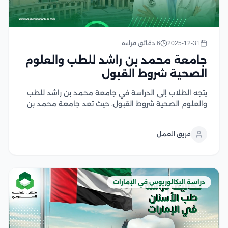
2025-12-31
6 دقائق قراءة
جامعة محمد بن راشد للطب والعلوم
الصحية شروط القبول
يتجه الطلاب إلى الدراسة في جامعة محمد بن راشد للطب
والعلوم الصحية شروط القبول، حيث تعد جامعة محمد بن
راشد للطب والعلوم الصحية إحدى المؤسسات الأكاديمية
الرائدة في دولة الإمارات العربية المتحدة، كما تلتزم بتقديم
فريق العمل
تعليم طبي وصحي متميز يتوافق...
دراسة البكالوريوس في الإمارات