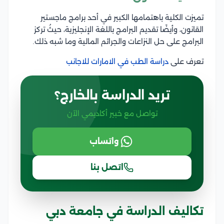
تميزت الكلية باهتمامها الكبير في أحد برامج ماجستير
القانون، وأيضًا تقديم البرامج باللغة الإنجليزية، حيثُ تركز
البرامج على حل النزاعات والجرائم المالية وما شبه ذلك.
تعرف على
دراسة الطب في الامارات للاجانب
تريد الدراسة بالخارج؟
تواصل مع خبير أكاديمي الآن
واتساب
اتصل بنا
تكاليف الدراسة في جامعة دبي