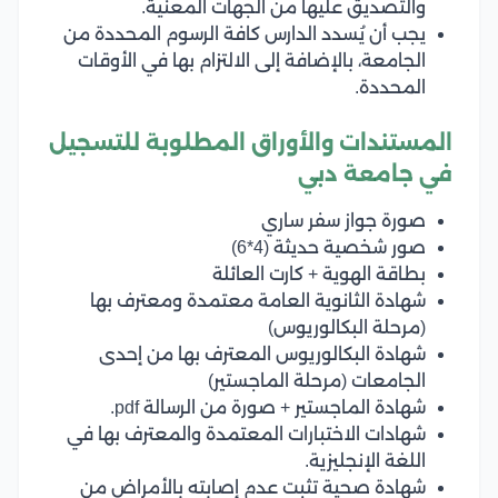
والتصديق عليها من الجهات المعنية.
يجب أن يُسدد الدارس كافة الرسوم المحددة من
الجامعة، بالإضافة إلى الالتزام بها في الأوقات
المحددة.
المستندات والأوراق المطلوبة للتسجيل
في جامعة دبي
صورة جواز سفر ساري
صور شخصية حديثة (4*6)
بطاقة الهوية + كارت العائلة
شهادة الثانوية العامة معتمدة ومعترف بها
(مرحلة البكالوريوس)
شهادة البكالوريوس المعترف بها من إحدى
الجامعات (مرحلة الماجستير)
شهادة الماجستير + صورة من الرسالة pdf.
شهادات الاختبارات المعتمدة والمعترف بها في
اللغة الإنجليزية.
شهادة صحية تثبت عدم إصابته بالأمراض من