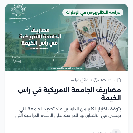
دراسة البكالوريوس في الإمارات
2025-12-30
8 دقائق قراءة
مصاريف الجامعة الامريكية في راس
الخيمة
يتوقف اختيار الكثير من الدارسين عند تحديد الجامعة التي
يرغبون في الالتحاق بها للدراسة، على الرسوم الدراسية التي
تضعها الجامعة لبرامجها المتنوعة، وإلى أي مدى تعتبر هذه
التكاليف ميسرة في مقابل ما تقدمه من قيمة علمية، لذا