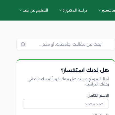
ماجستير
دراسة الدكتوراه
التعليم عن بعد
هل لديك استفسار؟
املأ النموذج وسنتواصل معك قريباً لمساعدتك في
رحلتك الدراسية.
الاسم الكامل