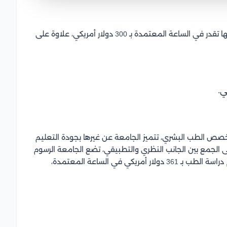
فيما يتعلق برسوم دراسة الطب في مرحلة الماجستير فإنها تقدر في الساعة المعتمدة بـ 300 دولار أمريكي، علاوة على
خصص الطب البشري، تتميز الجامعة عن غيرها بجودة التعليم
 الجمع بين الجانب النظري والتطبيقي، تضع الجامعة الرسوم
الدراسية الخاصة بها بالساعات المعتمدة، حيث تقدر رسوم دراسة الطب بـ 361 دولار أمريكي في الساعة المعتمدة،