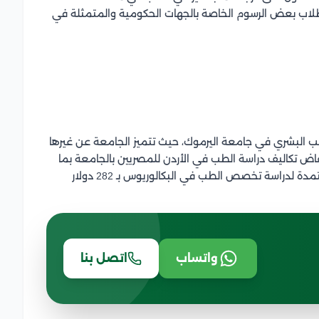
لك يسدد الطلاب بعض الرسوم الخاصة بالجهات الحكومية والمتمثلة في
 البشري في جامعة اليرموك، حيث تتميز الجامعة عن غيرها
اض تكاليف دراسة الطب في الأردن للمصريين بالجامعة بما
يسهل على الطلاب القبول، حيث يصل سعر الساعة المعتمدة لدراسة تخصص الطب في البكالوريوس بـ 282 دولار
واتساب
اتصل بنا