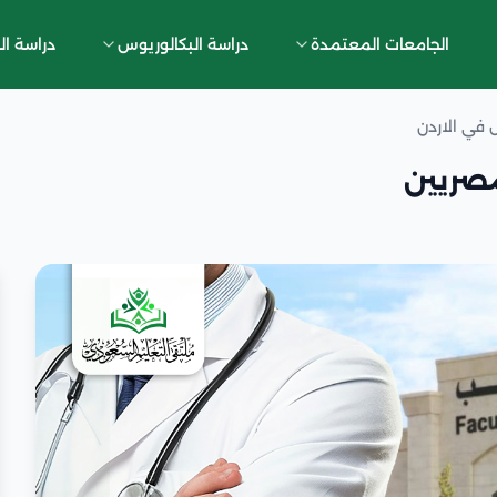
الجامعات المعتمدة
دراسة البكالوريوس
دراسة ال
 في الاردن
مصريين