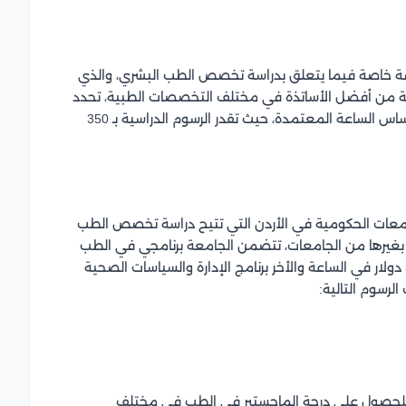
قة خاصة فيما يتعلق بدراسة تخصص الطب البشري، والذي
ة من أفضل الأساتذة في مختلف التخصصات الطبية، تحدد
الجامعة تكاليف دراسة الطب في الأردن للمصريين على أساس الساعة المعتمدة، حيث تقدر الرسوم الدراسية بـ 350
الجامعات الحكومية في الأردن التي تتيح دراسة تخصص الطب
ة بغيرها من الجامعات، تتضمن الجامعة برنامجي في الطب
إحداهما برنامج دكتور في الطب والذي تقدر تكلفته بـ 500 دولار في الساعة والأخر برنامج الإدارة والسياسات الصحية
ة للحصول على درجة الماجستير في الطب في مختلف