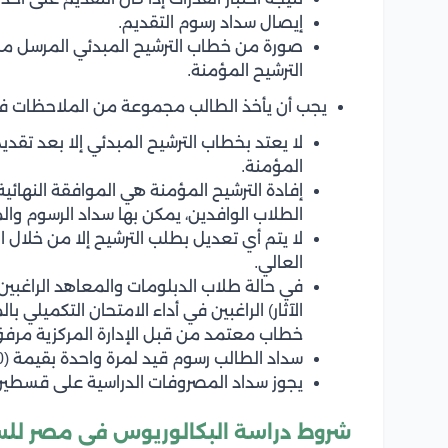
إيصال سداد رسوم التقديم.
صورة من خطاب الترشيح المبدئي المرسل من 
الترشيح المؤمنة.
يجب أن يأخذ الطالب مجموعة من الملاحظات في 
لا يعتد بخطاب الترشيح المبدئي إلا بعد تقدي
المؤمنة.
إفادة الترشيح المؤمنة هي الموافقة النهائي
الطلاب الوافدين، يمكن بها سداد الرسوم و
لا يتم أي تعديل بطلب الترشيح إلا من خلال ال
العالي.
في حالة طلاب الدبلومات والمعاهد الراغبين ف
الآثار) الراغبين في أداء الامتحان التكميلي 
خطاب معتمد من قبل الإدارة المركزية مرفق
سداد الطالب رسوم قيد لمرة واحدة بقيمة (1500) دولار أمريكي لكافة الكليات.
يجوز سداد المصروفات الدراسية على قسطين أ
شروط دراسة البكالوريوس في مصر لل