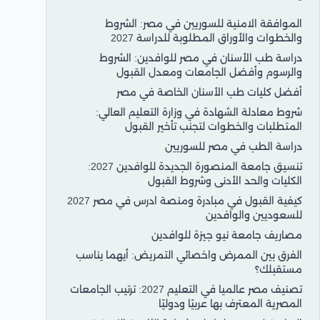
الموافقة الامنية للسوريين في مصر: الشروط
والخطوات والأوراق المطلوبة للدراسة 2027
دراسة طب الأسنان في مصر للوافدين: الشروط
والرسوم وأفضل الجامعات ومعدل القبول
أفضل كليات طب الأسنان الخاصة في مصر
شروط معادلة الشهادة في وزارة التعليم العالي:
المتطلبات والخطوات لتجنب تأخير القبول
دراسة الطب في مصر للسوريين
تنسيق جامعة المنصورة الجديدة للوافدين 2027:
الكليات والحد الأدنى وشروط القبول
كيفية القبول في مبادرة ومنصة ادرس في مصر 2027
للسعوديين والوافدين
مصاريف جامعة نيو جيزة للوافدين
الفرق بين الممرض واخصائي التمريض: أيهما يناسب
مستقبلك؟
تصنيف مصر عالميا في التعليم 2027: ترتيب الجامعات
المصرية المعترف بها عربيًا ودوليًا