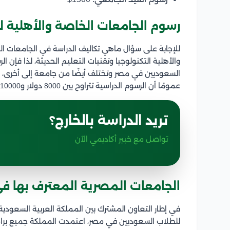
رسوم الجامعات الخاصة والأهلية 
للإجابة على سؤال ماهي تكاليف الدراسة في الجامعات ا
والأهلية التكنولوجيا وتقنيات التعليم الحديثة، لذا فإن ا
السعوديين في مصر وتختلف أيضًا من جامعة إلى أخرى، 
عمومًا أن الرسوم الدراسية تتراوح بين 8000 دولار و10000 دولار، وقد تتجاوز ذلك.
تريد الدراسة بالخارج؟
تواصل مع خبير أكاديمي الآن
الجامعات المصرية المعترف بها ف
في إطار التعاون المشترك بين المملكة العربية السعود
للطلاب السعوديين في مصر، اعتمدت المملكة جميع برامج