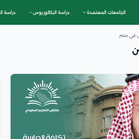
الجامعات المعتمدة
دراسة البكالوريوس
دراسة ال
س في مصر
ن