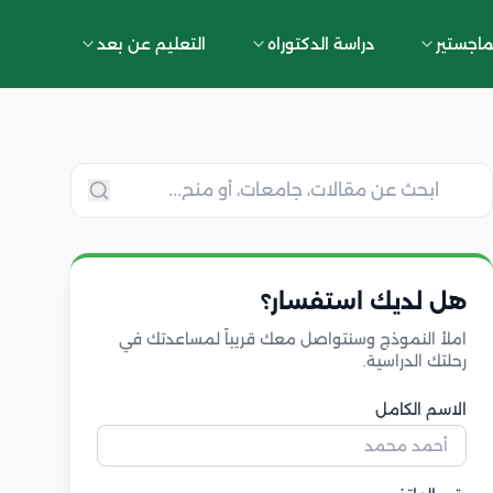
ماجستير
دراسة الدكتوراه
التعليم عن بعد
هل لديك استفسار؟
املأ النموذج وسنتواصل معك قريباً لمساعدتك في
رحلتك الدراسية.
الاسم الكامل