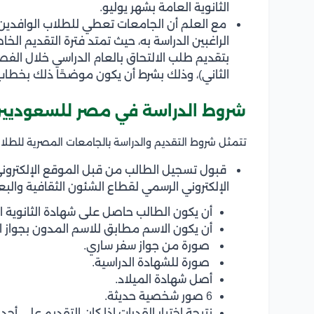
الثانوية العامة بشهر يوليو.
مع العلم أن الجامعات تعطي للطلاب الوافدين ل
الراغبين الدراسة به، حيث تمتد فترة التقديم ال
بتقديم طلب الالتحاق بالعام الدراسي خلال الفصل
الثاني)، وذلك بشرط أن يكون موضحًا ذلك بخطاب ا
شروط الدراسة في مصر للسعوديي
تتمثل شروط التقديم والدراسة بالجامعات المصرية للطلا
قبول تسجيل الطالب من قبل الموقع الإلكترون
الإلكتروني الرسمي لقطاع الشئون الثقافية والبعث
أن يكون الطالب حاصل على شهادة الثانوية 
أن يكون الاسم مطابق للاسم المدون بجواز ا
صورة من جواز سفر ساري.
صورة للشهادة الدراسية.
أصل شهادة الميلاد.
6 صور شخصية حديثة.
نتيجة اختبار القدرات إذا كان التقديم على أحد ا