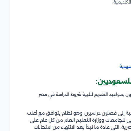
أكاديمية.
عودية
للسعوديين:
ون بمواعيد التقديم لتلبية شروط الدراسة في مصر
سية إلى فصلين دراسيين، وهو نظام يتوافق مع أغلب
لى للجامعات ووزارة التعليم العام من كل عام على
ية، التي عادة ما تبدأ بعد الانتهاء من امتحانات