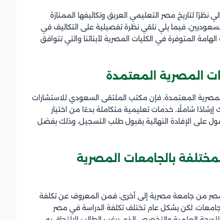
نظرًا لتاريخ مصر التعليمي العريق وتكاليفها الممتازة
سعوديين، فيما يلي نلقي نظرة تفصيلية على التكاليف في
مة المتوفرة في الكليات المصرية لأبنائنا والتي تتوافق
ت المصرية المعتمدة
لمصرية المعتمدة، فإن مكتب الملتقى السعودي للاستشارات
ادًا شاملًا، خدمات تعليمية متكاملة بدءًا من اختيار
 على الإفادة النهائية بقبول طلب التسجيل، وذلك بفضل
مختلفة بالجامعات المصرية
 بمصر من جامعة مصرية إلى أخرى، فمن المعروف عن تكلفة
الجامعات، لكن بشكل عام تختلف تكلفة الدراسة في مصر
لدرجة العلمية والتخصص الذي يرغب الطالب الالتحاق به