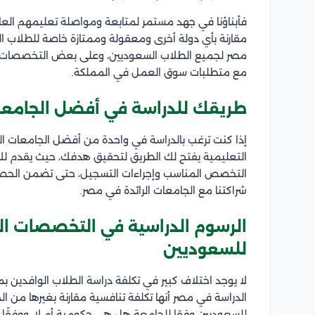
فأبناؤنا في جهد مستمر لمتابعة ومواصلة تعليمهم العالي 
مقارنة بأي دولة أخرى ومعقولة وممتازة خاصة للطلاب ال
مصر لجميع الطلاب السعوديين، وعلى بعض التخصصات الها
مع متطلبات سوق العمل في المملكة.
طريقك للدراسة في أفضل الجامعا
إذا كنت ترغب بالدراسة في واحدة من أفضل الجامعات ا
التعليمية يفتح لك الطريق لتحقيق هدفك، حيث يقدم لك إرش
التخصص المناسب وإجراءات التسجيل، حتى تضمن الحصول
شراكتنا مع الجامعات الرائدة في مصر.
الرسوم الدراسية في التخصصات ال
للسعوديين
لا يوجد اختلاف كبير في تكلفة دراسة الطلاب الوافدين
الدراسة في مصر أنها تكلفة تنافسية مقارنة بغيرها من 
للسعوديين وفقا للجامعة هل هي حكومية أم لا، ووفقًا ل