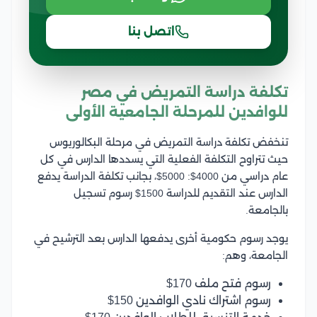
اتصل بنا
تكلفة دراسة التمريض في مصر
للوافدين للمرحلة الجامعية الأولى
تنخفض تكلفة دراسة التمريض في مرحلة البكالوريوس
حيث تتراوح التكلفة الفعلية التي يسددها الدارس في كل
عام دراسي من 4000$: 5000$، بجانب تكلفة الدراسة يدفع
الدارس عند التقديم للدراسة 1500$ رسوم تسجيل
بالجامعة.
يوجد رسوم حكومية أخرى يدفعها الدارس بعد الترشيح في
الجامعة، وهم:
رسوم فتح ملف 170$
رسوم اشتراك نادي الوافدين 150$