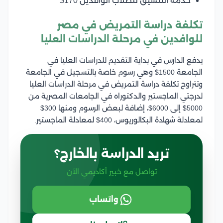
خدمة التنسيق للطلاب الوافدين 170$
تكلفة دراسة التمريض في مصر
للوافدين في مرحلة الدراسات العليا
يدفع الدارس في بداية التقديم للدراسات العليا في
الجامعة 1500$ وهي رسوم خاصة بالتسجيل في الجامعة
وتتراوح تكلفة دراسة التمريض في مرحلة الدراسات العليا
لدرجتي الماجستير والدكتوراه في الجامعات المصرية من
5000$ إلى 6000$، إضافة لبعض الرسوم ومنها 300$
لمعادلة شهادة البكالوريوس، 400$ لمعادلة الماجستير.
تريد الدراسة بالخارج؟
تواصل مع خبير أكاديمي الآن
واتساب