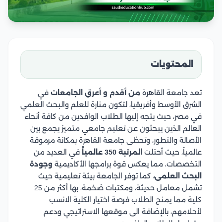
المحتويات
تعد جامعة القاهرة
من أقدم و أعرق الجامعات
في
الشرق الأوسط وأفريقيا، لتكون منارة للعلم والبحث العلمي
في مصر، حيث يتجه إليها الطلاب الوافدين من كافة أنحاء
العالم الذين يبحثون عن تعليم جامعي متميز يجمع بين
الأصالة والتطور، وتحظى جامعة القاهرة بمكانة مرموقة
عالمياً، حيث أحتلت
المرتبة 350 عالمياً
في العديد من
التخصصات، مما يعكس قوة برامجها الأكاديمية
وجودة
البحث العلمى،
كما توفر الجامعة بيئة تعليمية حيث
تشمل معامل حديثة، ومكتبات ضخمة، بها أكثر من 25
كلية مما يمنح الطلاب فرصة اختيار الكلية الانسب
لأحلامهم، بالإضافة الى موقعها الاستراتيجي ودعم