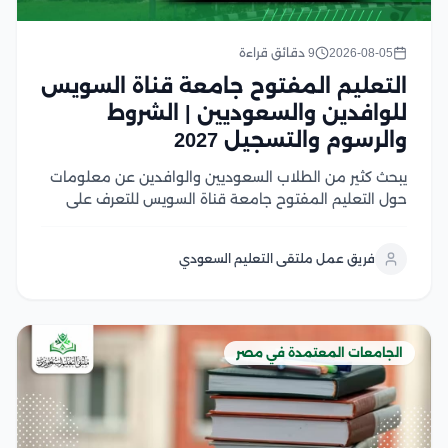
2026-08-05
9 دقائق قراءة
التعليم المفتوح جامعة قناة السويس
للوافدين والسعوديين | الشروط
والرسوم والتسجيل 2027
يبحث كثير من الطلاب السعوديين والوافدين عن معلومات
حول التعليم المفتوح جامعة قناة السويس للتعرف على
نظام الدراسة، وشروط القبول، وما إذا كان ما زال متاحًا أو تم
استبداله بالتعليم المدمج في هذا المقال سوف نتعرف على
فريق عمل ملتقى التعليم السعودي
شروط القبول، وشروط...
الجامعات المعتمدة في مصر