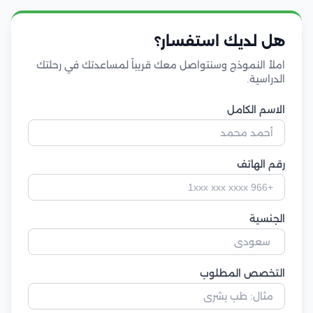
هل لديك استفسار؟
املأ النموذج وسنتواصل معك قريباً لمساعدتك في رحلتك
الدراسية.
الاسم الكامل
رقم الهاتف
الجنسية
التخصص المطلوب