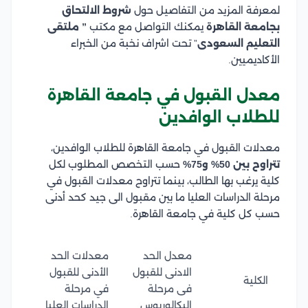
لمعرفة المزيد من التفاصيل حول
شروط الالتحاق
بجامعة القاهرة
يمكنك التواصل مع مكتب
” ملتقى
التعليم السعودى
” تحت اشراف نخبة من الخبراء
الأكاديميين.
معدل القبول في جامعة القاهرة
للطلاب الوافدين
معدلات القبول في جامعة القاهرة للطلاب الوافدين،
تتراوح بين 50% و75%
حسب التخصص المطلوب لكل
كلية يرغب بها الطالب، بينما تتراوح معدلات القبول في
مرحلة الدراسات العليا ما بين مقبول الى جيد كحد أدنى
حسب كل كلية في جامعة القاهرة.
معدل الحد
معدلات الحد
الادنى للقبول
الأدنى للقبول
الكلية
فى مرحلة
في مرحلة
البكالوريوس
الدراسات العليا