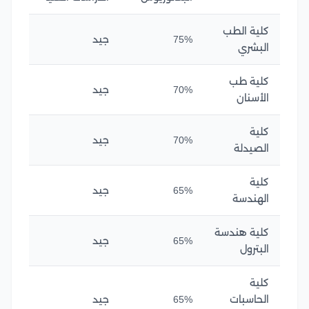
كلية الطب
75%
جيد
البشري
كلية طب
70%
جيد
الأسنان
كلية
70%
جيد
الصيدلة
كلية
65%
جيد
الهندسة
كلية هندسة
65%
جيد
البترول
كلية
الحاسبات
65%
جيد