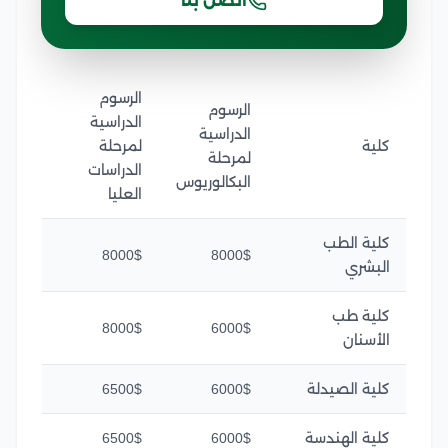
اتصل بنا
الرسوم
الرسوم
الدراسية
الدراسية
كلية
لمرحلة
لمرحلة
الدراسات
البكالوريوس
العليا
كلية الطب
8000$
8000$
البشري
كلية طب
8000$
6000$
الأسنان
كلية الصيدلة
6000$
6500$
كلية الهندسة
6000$
6500$