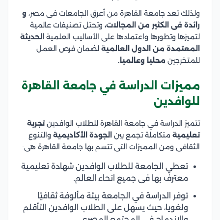
ولذلك تعد جامعة القاهرة من أعرق الجامعات فى مصر،
و
رائدة فى الكثير من المجالات،
وتحتل تصنيفات عالمية
لتميزها وتطورها واعتمادها على الأساليب العلمية
الحديثة
المعتمدة من الدول العالمية
لضمان فرص العمل
للمتخرجين
محليا وعالميا.
مميزات الدراسة في جامعة القاهرة
للوافدين
تتميز الدراسة في جامعة القاهرة للطلاب الوافدين
تجربة
تعليمية
متكاملة تجمع بين
الجودة الأكاديمية
والتنوع
الثقافى ومن المميزات التى تتسم بها جامعة القاهرة هى:
تعطي الجامعة للطلاب الوافدين شهادة تعليمية
معترف بها فى جميع انحاء العالم.
توفر الدراسة في الجامعة بيئة مألوفة ثقافيًا
ولغويًا، حيث يسهل على الطلاب الوافدين التأقلم
والاندماج في المجتمع المصري.