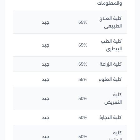
والمعلومات
كلية العلاج
65%
جيد
الطبيعى
كلية الطب
65%
جيد
البيطرى
كلية الزراعة
65%
جيد
كلية العلوم
55%
جيد
كلية
50%
جيد
التمريض
كلية التجارة
50%
جيد
كلية
50%
جيد