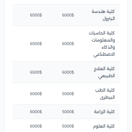
كلية هندسة
6500$
6000$
البترول
كلية الحاسبات
والمعلومات
6500$
6000$
والذكاء
الاصطناعي
كلية العلاج
6500$
6000$
الطبيعي
كلية الطب
6000$
5000$
البيطرى
كلية الزراعة
5000$
6000$
كلية العلوم
5000$
6000$