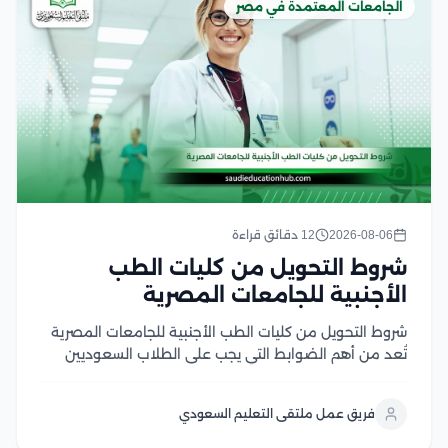
الجامعات المعتمدة في مصر
2026-08-06
12 دقائق قراءة
شروط التحويل من كليات الطب
الأجنبية للجامعات المصرية
شروط التحويل من كليات الطب الأجنبية للجامعات المصرية
تُعد من أهم الضوابط التي يجب على الطلاب السعوديين
والوافدين التعرف عليها قبل التقدم بطلب التحويل، إذ
تشترط الجامعات المصرية استيفاء مجموعة من المتطلبات
فريق عمل ملتقى التعليم السعودي
الأكاديمية والإدارية، مثل الاعتراف بالجامعة المحول منها
في...