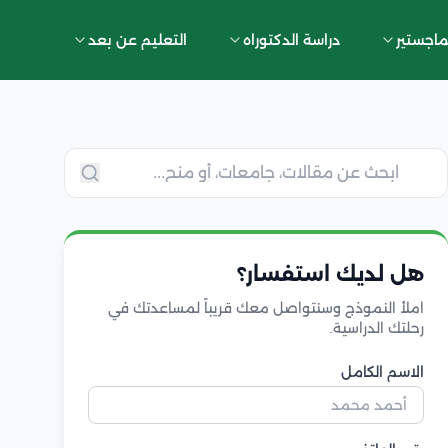
ماجستير
دراسة الدكتوراه
التعليم عن بعد
هل لديك استفسار؟
املأ النموذج وسنتواصل معك قريباً لمساعدتك في
رحلتك الدراسية.
الاسم الكامل