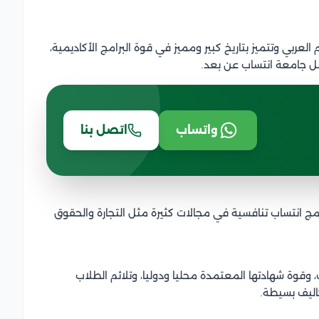
 العربي
وتتميز بتاريخ كبير ومميز في قوة البرامج الأكاديمية،
ل جامعة انتساب عن بعد.
واتساب
اتصل بنا
 انتساب تنافسية في مجالات كثيرة مثل التجارة والحقوق
، وقوة شهادتها المعتمدة محليا ودوليا، وتلائم الطلاب
كاليف بسيطة.