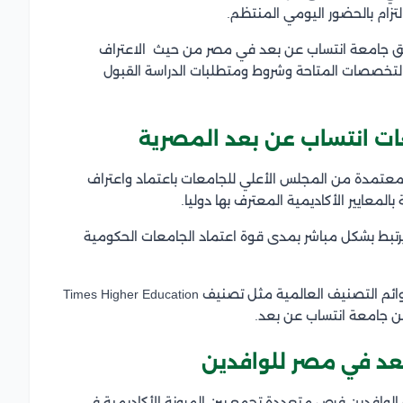
تزام بالحضور اليومي المنتظم.
 جامعة انتساب عن بعد في مصر من حيث الاعتراف
 التخصصات المتاحة وشروط ومتطلبات الدراسة القبول
عات انتساب عن بعد المصرية
 والمعتمدة من المجلس الأعلي للجامعات باعتماد واعتراف
لمعايير الأكاديمية المعترف بها دوليا.
تبط بشكل مباشر بمدى قوة اعتماد الجامعات الحكومية
بالإضافة إلى وجود العديد من الجامعات المصرية في قوائم التصنيف العالمية مثل تصنيف Times Higher Education
بعد في مصر للوافدين
 الوافدين فرص متعددة تجمع بين المرونة الأكاديمية في