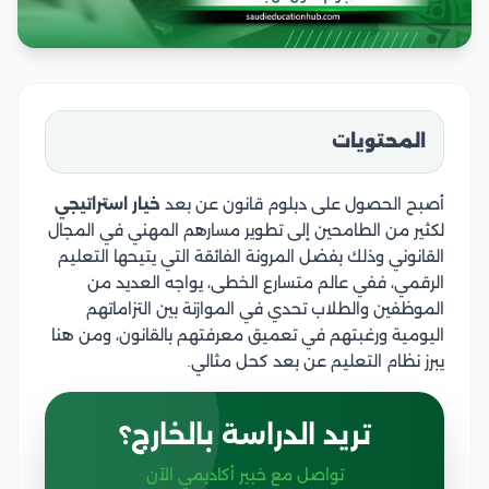
المحتويات
أصبح الحصول على دبلوم قانون عن بعد
خيار استراتيجي
لكثير من الطامحين إلى تطوير مسارهم المهني في المجال
القانوني وذلك بفضل المرونة الفائقة التي يتيحها التعليم
الرقمي، ففي عالم متسارع الخطى، يواجه العديد من
الموظفين والطلاب تحدي في الموازنة بين التزاماتهم
اليومية ورغبتهم في تعميق معرفتهم بالقانون، ومن هنا
يبرز نظام التعليم عن بعد كحل مثالي.
تريد الدراسة بالخارج؟
تواصل مع خبير أكاديمي الآن