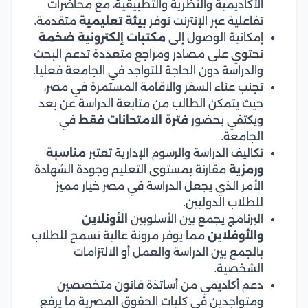
الأكاديمية والنظرية والتطبيقية، مع محاضرات
تفاعلية عبر الإنترنت توفر
بيئة تعليمية
متقدمة.
إمكانية الوصول إلى
مكتبات إلكترونية ضخمة
تحتوي على مصادر ومراجع متعددة تدعم البحث
والدراسة دون الحاجة للتواجد في الجامعة فعليا.
تجنب عناء السفر والاقامة المستمرة في مصر،
حيث يتمكن الطالب من متابعة الدراسة عن بعد
ويكتفي بحضور
فترة الامتحانات فقط
في
الجامعة.
تكاليف الدراسة والرسوم الإدارية تعتبر
مناسبة
ورمزية
مقارنة بمستوى التعليم وجودة الشهادة
الأمر الذي يجعل الدراسة في مصر خيار مميز
للطلاب الدوليين.
البرنامج يجمع بين الأسلوبين
الأونلاين
والأوفلاين
مما يوفر مرونة عالية تسمح للطلاب
بالجمع بين الدراسة والعمل أو الالتزامات
الشخصية.
دعم أكاديمي من أساتذة قانون متخصصين
ومتواجدين في كليات الحقوق المصرية ما يرفع