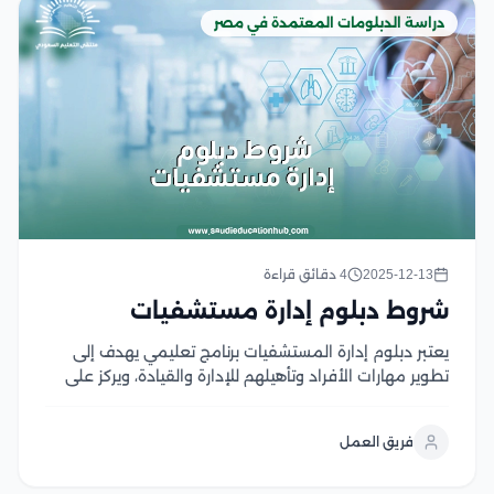
دراسة الدبلومات المعتمدة في مصر
2025-12-13
4 دقائق قراءة
شروط دبلوم إدارة مستشفيات
يعتبر دبلوم إدارة المستشفيات برنامج تعليمي يهدف إلى
تطوير مهارات الأفراد وتأهيلهم للإدارة والقيادة، ويركز على
جوانب الموارد البشرية والإدارة المالية والتسويق في القطاع
الصحي والجودة الصحية، ويعتبر هذا الدبلوم خيارًا مثاليًا إلى
فريق العمل
الراغبين في شغل المناصب الإدارية في المستشفيات...