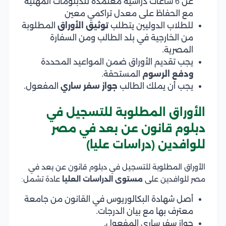
عن 6 ساعات دراسية معتمدة للدبلومات المهنية
مع الحفاظ على معدل تراكمي معين
للطلاب الدوليين يتطلب
توثيق الأوراق
المطلوبة
من الخارجية في بلد الطالب ومن السفارة
المصرية.
يجب تقديم الأوراق ضمن المواعيد المحددة
ودفع الرسوم
المستحقة.
يجب أن يملك الطالب
جواز سفر ساري
المفعول.
الأوراق المطلوبة للتسجيل في
دبلوم قانون عن بعد في مصر
للوافدين (دراسات عليا)
الأوراق المطلوبة للتسجيل في دبلوم قانون عن بعد في
مصر للوافدين على
مستوى الدراسات العليا
عادة تشمل:
أصل شهادة البكالوريوس في القانون من جامعة
معترف بها مع بيان الدرجات.
جواز سفر ساري المفعول.