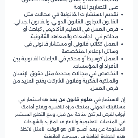
على التصاريح اللازمة.
تقديم الاستشارات القانونية في مجالات مثل
القانون التجاري، القانون الدولي، والقانون الجنائي.
فرص العمل في التعليم الأكاديمي كباحث أو
محاضر في الجامعات والمعاهد القانونية.
العمل ككاتب قانوني أو مستشار قانوني في
وسائل الإعلام المتخصصة.
العمل كوسيط أو محكم في النزاعات القانونية بين
الأفراد أو المؤسسات.
التخصص في مجالات محددة مثل حقوق الإنسان
والملكية الفكرية وقانون الشركات يفتح المزيد من
فرص العمل.
إن الاستثمار في
دبلوم قانون عن بعد
هو استثمار في
مستقبلك المهني يمنحك ميزة تنافسية ويفتح أمامك
أبواب لفرص لم تكن متاحة من قبل، ومع التطور المستمر
في المنصات التعليمية والاعتراف المتزايد بالشهادات
الممنوحة عن بعد، أصبح الآن هو الوقت الأمثل لاتخاذ
هذه الخطوة الفارقة في مسيرتك القانونية.