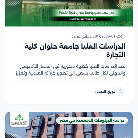
2026-01-25
10 دقائق قراءة
الدراسات العليا جامعة حلوان كلية
التجارة
تُعد الدراسات العليا خطوة محورية في المسار الأكاديمي
والمهني لكل طالب يسعى إلى تطوير خبراته العلمية وتعزيز
فرص التوظيف في سوق العمل، وهنا تأتي الدراسات العليا
جامعة حلوان كلية التجارة كواحدة من أبرز الكليات الحكومية
فريق العمل
في مصر التي تعد اختيار...
دراسة الدبلومات المعتمدة في مصر