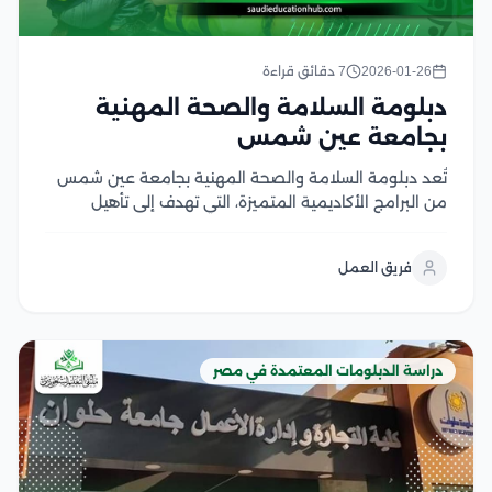
2026-01-26
7 دقائق قراءة
دبلومة السلامة والصحة المهنية
بجامعة عين شمس
تُعد دبلومة السلامة والصحة المهنية بجامعة عين شمس
من البرامج الأكاديمية المتميزة، التي تهدف إلى تأهيل
الكوادر البشرية للعمل في مجالات السلامة المهنية وادارة
المخاطر داخل بيئات العمل المختلفة، وتجمع الدبلومة بين
فريق العمل
الجانب النظري والتطبيق العملي، بما يساعد الدارسين على...
دراسة الدبلومات المعتمدة في مصر