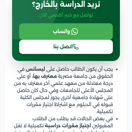
تريد الدراسة بالخارج؟
تواصل مع خبير أكاديمي الآن
واتساب
اتصل بنا
يجب أن يكون الطالب حاصل على
ليسانس
في
الحقوق من جامعة مصرية
معترف بها،
أو على
درجة معادلة من معهد علمي آخر معترف به من
المجلس الأعلى للجامعات وفي حال كان حاصل
على شهادة جامعية أخرى يجوز لمجلس الكلية
قبوله في الدبلوم مع اشتراط اجتياز مقررات
تكميلية.
في بعض الحالات قد يطلب من الطلاب
المقبولين
اجتياز مقررات دراسية
تكميلية لا تقل