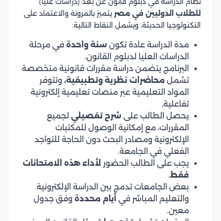
نظام الدراسة في دبلوم قانون عن بعد (دراسات عليا)
للطلاب الدوليين في مصر
يتميز بالمرونة والاعتماد على
التكنولوجيا الحديثة، ويشمل النقاط التالية:
مدة الدراسة عادة تكون
سنة واحدة
في مرحلة
الدراسات العليا لدبلوم القانون.
البرنامج يتضمن دراسة مقررات قانونية متخصصة
تشمل
محاضرات نظرية وتطبيقية،
وتتوفر
المواد التعليمية عبر منصات تعليمية إلكترونية
تفاعلية.
يحصل الطالب على
شرح تفصيلي
لجميع
المقررات، مع إمكانية الوصول للمكتبات
الإلكترونية ومصادر البحث دون الحاجة للتواجد
الفعلي في الجامعة.
يجب على الطالب الحضور
لأداء هذه الامتحانات
فقط.
بعض الجامعات تدمج بين الدراسة الإلكترونية
والتعليم المباشر في
أيام محددة
وفق جدول
معين.