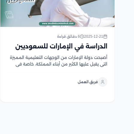
2025-12-21
6 دقائق قراءة
الدراسة في الإمارات للسعوديين
أصبحت دولة الإمارات من الوجهات التعليمية المميزة
التي يقبل عليها الكثير من أبناء المملكة، خاصة في
الآونة الأخيرة مع الاهتمام الكبير من الجانب الإماراتي
والارتقاء بجودة التعليم، وما يميز الدراسة في الإمارات
فريق العمل
تعدد الجامعات مما يعني تنوع في التخصصات
والبرامج...