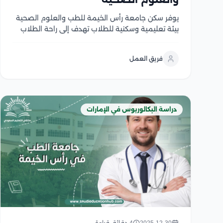
يوفر سكن جامعة رأس الخيمة للطب والعلوم الصحية
بيئة تعليمية وسكنية للطلاب تهدف إلى راحة الطلاب
ورفاهيتهم، ويشمل السكن مجموعة من الغرف
الفردية والجماعية المجهزة بأثاث حديث، بالإضافة إلى
فريق العمل
مرافق وخدمات عديدة منها الإنترنت عالي السرعة
وغرف للدراسة وصالات رياضية،...
دراسة البكالوريوس في الإمارات