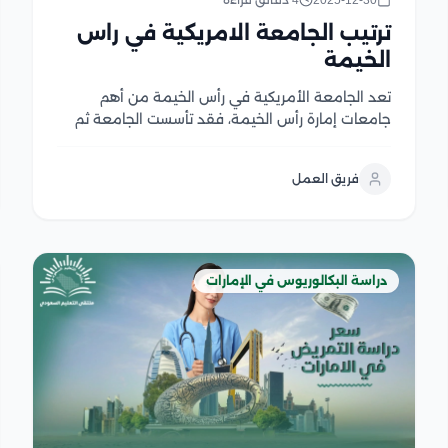
2025-12-30
4 دقائق قراءة
ترتيب الجامعة الامريكية في راس
الخيمة
تعد الجامعة الأمريكية في رأس الخيمة من أهم
جامعات إمارة رأس الخيمة، فقد تأسست الجامعة ثم
حصلت على الاعتماد الكامل في جميع برامجها من
لجنة الاعتماد الأكاديمي التابعة إلى وزارة التعليم
فريق العمل
العالي، حيث تقدم مجموعة متنوعة من التخصصات
عبر كليات...
دراسة البكالوريوس في الإمارات