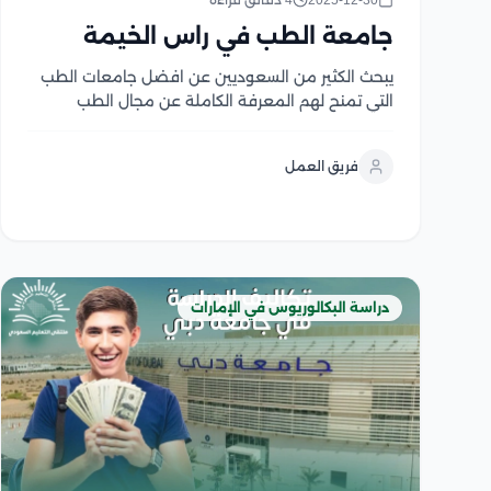
2025-12-30
4 دقائق قراءة
جامعة الطب في راس الخيمة
يبحث الكثير من السعوديين عن افضل جامعات الطب
التي تمنح لهم المعرفة الكاملة عن مجال الطب
وبرامجه وتخصصاته، لذلك تعتبر جامعة الطب في راس
الخيمة من المؤسسات التعليمية الرائدة في دولة
فريق العمل
الإمارات العربية المتحدة، حيث تقدم الجامعة برامج
دراسية متقدمة...
دراسة البكالوريوس في الإمارات