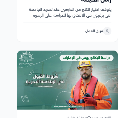
يتوقف اختيار الكثير من الدارسين عند تحديد الجامعة
التي يرغبون في الالتحاق بها للدراسة، على الرسوم
الدراسية التي تضعها الجامعة لبرامجها المتنوعة، وإلى
أي مدى تعتبر هذه التكاليف ميسرة في مقابل ما
فريق العمل
تقدمه من قيمة علمية، لذا تعتبر مصاريف الجامعة...
دراسة البكالوريوس في الإمارات