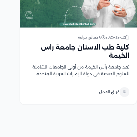
2025-12-12
6 دقائق قراءة
كلية طب الاسنان جامعة راس
الخيمة
تعد جامعة رأس الخيمة من أُولى الجامعات الشاملة
للعلوم الصحية في دولة الإمارات العربية المتحدة،
وتعتبر كلية طب الاسنان جامعة راس الخيمة من
الكليات الهامة والمتميزة في تلك الجامعة، حيث تتمتع
فريق العمل
تلك الكلية ببنية تحتية متميزة، وتكنولوجيا ومعدات
متطورة، كما...