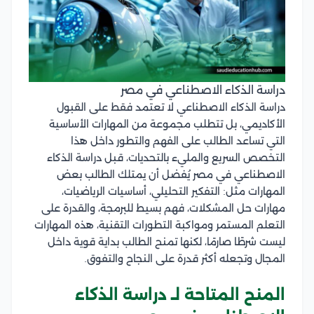
دراسة الذكاء الاصطناعي في مصر
دراسة الذكاء الاصطناعي لا تعتمد فقط على القبول
الأكاديمي، بل تتطلب مجموعة من المهارات الأساسية
التي تساعد الطالب على الفهم والتطور داخل هذا
التخصص السريع والمليء بالتحديات، قبل دراسة الذكاء
الاصطناعي في مصر يُفضل أن يمتلك الطالب بعض
المهارات مثل: التفكير التحليلي، أساسيات الرياضيات،
مهارات حل المشكلات، فهم بسيط للبرمجة، والقدرة على
التعلم المستمر ومواكبة التطورات التقنية، هذه المهارات
ليست شرطًا صارمًا، لكنها تمنح الطالب بداية قوية داخل
المجال وتجعله أكثر قدرة على النجاح والتفوق.
المنح المتاحة لـ دراسة الذكاء