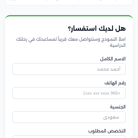
هل لديك استفسار؟
املأ النموذج وسنتواصل معك قريباً لمساعدتك في رحلتك
الدراسية.
الاسم الكامل
رقم الهاتف
الجنسية
التخصص المطلوب