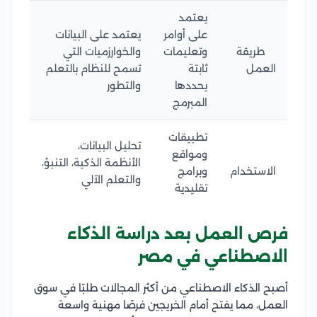
يعتمد
على أوامر
يعتمد على البيانات
طريقة
وتعليمات
والخوارزميات التي
العمل
ثابتة
تسمح للنظام بالتعلم
يحددها
والتطور
المبرمج
تطبيقات
تحليل البيانات،
ومواقع
الأنظمة الذكية، التنبؤ،
الاستخدام
وبرامج
والتعلم الآلي
تقليدية
فرص العمل بعد دراسة الذكاء
الاصطناعي في مصر
أصبح الذكاء الاصطناعي من أكثر المجالات طلبًا في سوق
العمل، مما يفتح أمام الخريجين فرصًا مهنية واسعة