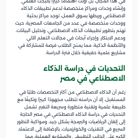
في هذا المجال، بل أولت اهتمامًا كبيرًا بالبحث العلمي
وإنشاء وحدات ومراكز متخصصة لدعم تطبيقات الذكاء
الاصطناعي وربطها بسوق العمل، توجد مراكز بحثية
ووحدات متخصصة في عدد من الجامعات المصرية، حيث
تهتم بتطوير تطبيقات الذكاء الاصطناعي، وتحليل البيانات،
ودعم الابتكار، وإجراء أبحاث في مجالات التعلم الآلي
والأنظمة الذكية، مما يمنح الطلاب فرصة للمشاركة في
مشاريع علمية حقيقية خلال فترة الدراسة.
التحديات في دراسة الذكاء
الاصطناعي في مصر
رغم أن الذكاء الاصطناعي من أكثر التخصصات طلبًا في
المستقبل، إلا أن دراسته تتطلب مجهودًا كبيرًا وتكيفًا مع
طبيعة علمية وتقنية متطورة وسريعة التغير، تشمل
التحديات في دراسة الذكاء الاصطناعي في مصر الحاجة
إلى إتقان الرياضيات والبرمجة بشكل جيد، ومواكبة التطور
السريع في التقنيات والخوارزميات، بالإضافة إلى الاعتماد
الكبير على الجانب التطبيقي والمشاريع العملية، مما