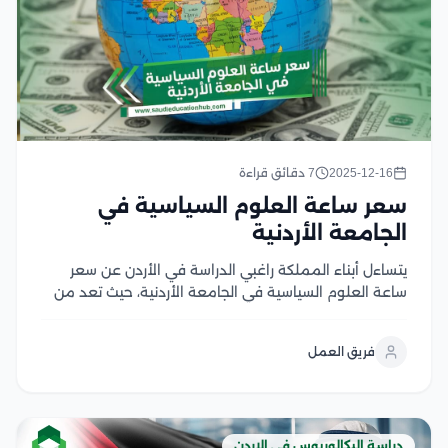
2025-12-16
7 دقائق قراءة
سعر ساعة العلوم السياسية في
الجامعة الأردنية
يتساءل أبناء المملكة راغبي الدراسة في الأردن عن سعر
ساعة العلوم السياسية في الجامعة الأردنية، حيث تعد من
الأمور الهامة التي يركز عليها الطلاب عند اتخاذهم القرار
بالدراسة في الخارج، وتضع الجامعة الأردنية لدارسيها رسوم
فريق العمل
معقولة تتناسب مع الجودة الأكاديمية...
دراسة البكالوريوس في الاردن