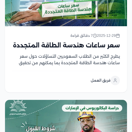
2025-12-29
7 دقائق قراءة
سعر ساعات هندسة الطاقة المتجددة
يطرح الكثير من الطلاب السعوديين التساؤلات حول سعر
ساعات هندسة الطاقة المتجددة بما يمكنهم من تحقيق
أهدافهم الأكاديمية، حيث يعد فهم الرسوم الدراسية أمر
ضروري يمكن الدارسين من تحديد أفضل جامعة للدراسة،
فريق العمل
بما يتفق مع قدراتهم وميزانيتهم المالية تعتبر رسوم...
دراسة البكالوريوس في الإمارات