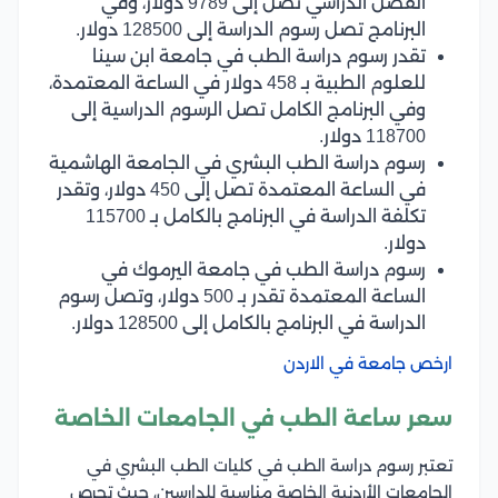
الفصل الدراسي تصل إلى 9789 دولار، وفي
البرنامج تصل رسوم الدراسة إلى 128500 دولار.
تقدر رسوم دراسة الطب في جامعة ابن سينا
للعلوم الطبية بـ 458 دولار في الساعة المعتمدة،
وفي البرنامج الكامل تصل الرسوم الدراسية إلى
118700 دولار.
رسوم دراسة الطب البشري في الجامعة الهاشمية
في الساعة المعتمدة تصل إلى 450 دولار، وتقدر
تكلفة الدراسة في البرنامج بالكامل بـ 115700
دولار.
رسوم دراسة الطب في جامعة اليرموك في
الساعة المعتمدة تقدر بـ 500 دولار، وتصل رسوم
الدراسة في البرنامج بالكامل إلى 128500 دولار.
ارخص جامعة في الاردن
سعر ساعة الطب في الجامعات الخاصة
تعتبر رسوم دراسة الطب في كليات الطب البشري في
الجامعات الأردنية الخاصة مناسبة للدارسين، حيث تحرص