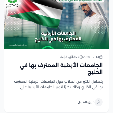
2025-12-14
7 دقائق قراءة
الجامعات الأردنية المعترف بها في
الخليج
يتساءل الكثير من الطلاب حول الجامعات الأردنية المعترف
بها في الخليج، وذلك نظرًا لتميز الجامعات الأردنية على
المستوى العالمي، فالمملكة الأردنية الهاشمية وجهة
تعليمية مثالية يقبل عليها العديد من الطلاب من مختلف
فريق العمل
بلاد العالم، وفي مقالنا هذا سوف نساعدك في...