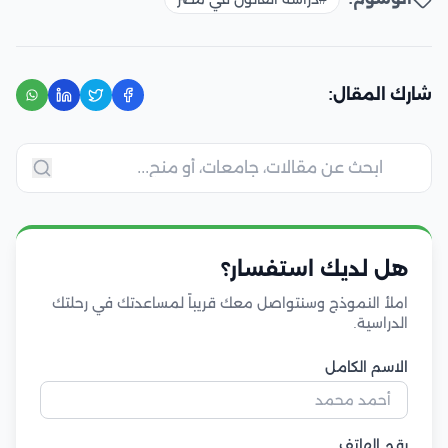
شارك المقال:
هل لديك استفسار؟
املأ النموذج وسنتواصل معك قريباً لمساعدتك في رحلتك
الدراسية.
الاسم الكامل
رقم الهاتف