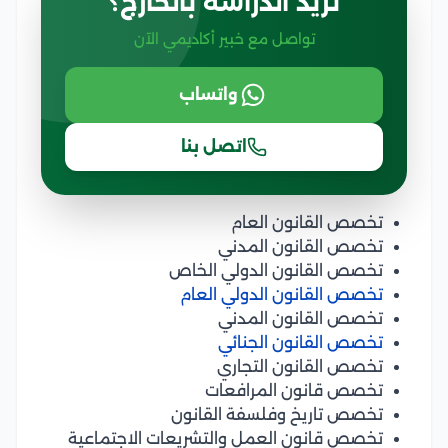
تريد الدراسة بالخارج؟
تواصل مع خبير أكاديمي الآن
واتساب
اتصل بنا
تخصص القانون العام
تخصص القانون المدني
تخصص القانون الدولي الخاص
تخصص القانون الدولي العام
تخصص القانون المدني
تخصص القانون الجنائي
تخصص القانون التجاري
تخصص قانون المرافعات
تخصص تاريخ وفلسفة القانون
تخصص قانون العمل والتشريعات الاجتماعية