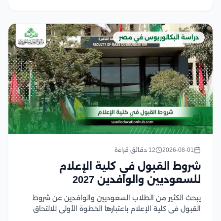
دراسة البكالوريوس في مصر
2026-08-01
12 دقائق قراءة
شروط القبول في كلية الإعلام
للسعوديين والوافدين 2027
يبحث الكثير من الطلاب السعوديين والوافدين عن شروط
القبول في كلية الإعلام باعتبارها الخطوة الأولى للالتحاق
بأحد أكثر التخصصات ارتباطًا بسوق العمل الإعلامي الحديث،