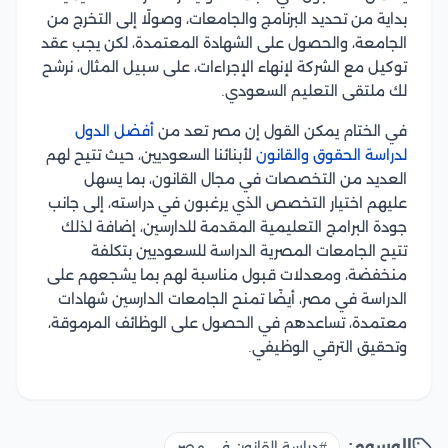
بداية من تحديد البرنامج والجامعات، وصولًا إلى التخرج من
الجامعة، والحصول على الشهادة المعتمدة، لكن يجب عقد
توكيل مع الشركة لإنهاء الإجراءات، على سبيل المثال، نرشح
لك ملتقى التعليم السعودي.
في الختام يمكن القول إن مصر تعد من
أفضل الدول
لدراسة الحقوق والقانون
لأبنائنا السعوديين، حيث تتيح لهم
العديد من التخصصات في مجال القانون، بما يسهل
عليهم اختيار التخصص الذي يرغبون في دراسته، إلى جانب
جودة البرامج التعليمية المقدمة للدارسين، إضافة لذلك
تتيح الجامعات المصرية الدراسة للسعوديين بتكلفة
منخفضة، ومعدلات قبول مناسبة لهم بما يشجعهم على
الدراسة في مصر، أيضًا تمنح الجامعات الدارسين شهادات
معتمدة، تساعدهم في الحصول على الوظائف المرموقة،
وتحقيق الترقي الوظيفي.
الوسوم:
#دراسة القانون في مصر