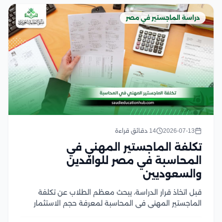
دراسة الماجستير في مصر
2026-07-13
14 دقائق قراءة
تكلفة الماجستير المهني في
المحاسبة في مصر للوافدين
والسعوديين
قبل اتخاذ قرار الدراسة، يبحث معظم الطلاب عن تكلفة
الماجستير المهني في المحاسبة لمعرفة حجم الاستثمار
الحقيقي في هذا المؤهل ومدى جدواه المهنية، ويعد هذا