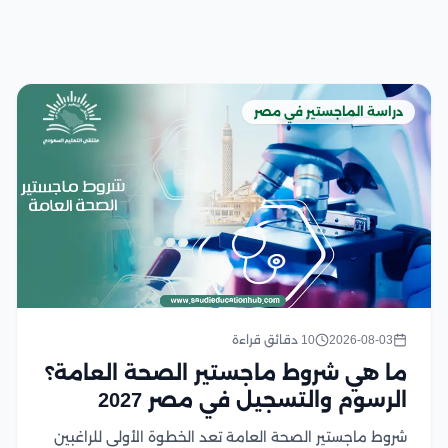
دراسة الماجستير في مصر
2026-08-03
10 دقائق قراءة
ما هي شروط ماجستير الصحة العامة؟
الرسوم والتسجيل في مصر 2027
شروط ماجستير الصحة العامة تعد الخطوة الأولى للراغبين