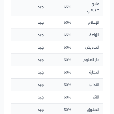
علاج
65%
جيد
طبيعي
الإعلام
50%
جيد
الزراعة
65%
جيد
التمريض
50%
جيد
دار العلوم
50%
جيد
التجارة
50%
جيد
الآداب
50%
جيد
الآثار
50%
جيد
الحقوق
50%
جيد