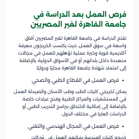
فرص العمل بعد الدراسة في
جامعة القاهرة لغير المصريين
تفتح الدراسة في جامعة القاهرة لغير المصريين آفاق
واسعة في سوق العمل، حيث يكتسب الخريجون معرفة
أكاديمية قوية وخبرة عملية تؤهلهم للعمل في مجالات
متعددة داخل بلدانهم أو في الأسواق الدولية، بالإضافة
إلى اعتماد شهادة جامعة القاهرة محليًا ودوليًا.
فرص العمل في القطاع الطبي والصحي
يمكن لخريجي كليات الطب وطب الأسنان والصيدلة العمل
في المستشفيات والمراكز الطبية وفتح عيادات خاصة،
بالإضافة إلى إمكانية الالتحاق ببرامج التدريب الطبي أو
الدراسات العليا في مختلف الدول.
فرص العمل في المجال الهندسي والتقني
خريجو كليات الهندسة يمكنهم العمل في شركات