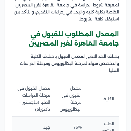
لمعرفة شروط الدراسة في جامعة القاهرة لغير المصريين
الخاصة بكلية كليه والبدء في إجراءات التقديم، والتأكد من
استيفاء كافة الشروط.
المعدل المطلوب للقبول في
جامعة القاهرة لغير المصريين
يختلف الحد الادنى لمعدل القبول باختلاف الكلية
والتخصص سواء لمرحلة البكالوريوس ومرحلة الدراسات
العليا.
معدل
معدل القبول في
القبول في
مرحلة الدراسات
الكلية
مرحلة
العليا (ماجستير –
البكالوريوس
دكتوراه)
الطب
75%
جيد
البشري